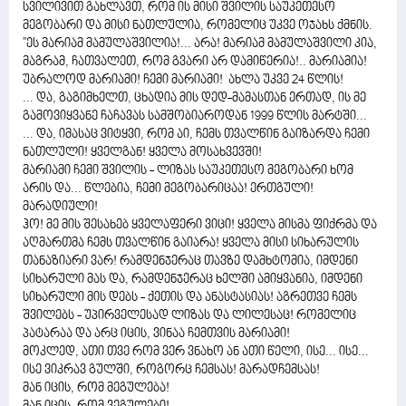
სვილივით გახლავთ, რომ ის მისი შვილის საუკეთესო
მეგობარი და მისი ნათლულია, რომელიც უკვე ოჯახს ქმნის.
''ეს მარიამ მამულაშვილია!... არა! მარიამ მამულაშვილი კია,
მაგრამ, ჩათვალეთ, რომ გვარი არ დამიწერია!.. მარიამია!
უბრალოდ მარიამი! ჩემი მარიამი! ახლა უკვე 24 წლის!
... და, გაგიმხელთ, ცხადია მის დედ-მამასთან ერთად, ის მე
გამოვიყვანე ჩაჩავას სამშობიაროდან 1999 წლის მარტში...
... და, იმასაც ვიტყვი, რომ აი, ჩემს თვალწინ გაიზარდა ჩემი
ნათლული! ყველგან! ყველა მოსახვევში!
მარიამი ჩემი შვილის - ლიზას საუკეთესო მეგობარი ხომ
არის და... წლებია, ჩემი მეგობარიცაა! ერთგული!
მარადიული!
ჰო! მე მის შესახებ ყველაფერი ვიცი! ყველა მისმა ფიქრმა და
აღმართმა ჩემს თვალწინ გაიარა! ყველა მისი სიხარულის
თანაზიარი ვარ! რამდენჯერაც თავზე დამხტომია, იმდენი
სიხარული მას და, რამდენჯერაც ხელში ამიყვანია, იმდენი
სიხარული მის დებს - ქეთის და ანასტასიას! აგრეთვე ჩემს
შვილებს - უპირველესად ლიზას და ლილესაც! რომელიც
პატარაა და არც იცის, ვინაა ჩემთვის მარიამი!
მოკლედ, ათი თვე რომ ვერ ვნახო ან ათი წელი, ისე... ისე...
ისე ვიკრავ გულში, როგორც ჩემსას! მარადჩემსას!
მან იცის, რომ მეგულება!