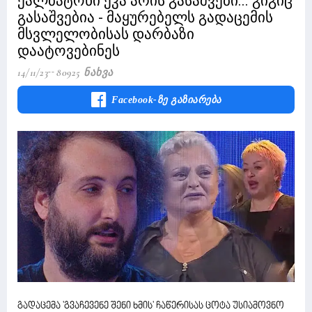
ქალბატონი ეკა არის გასაშვები... გიგიც
გასაშვებია - მაყურებელს გადაცემის
მსვლელობისას დარბაზი
დაატოვებინეს
14/11/23
80925 Ნახვა
Facebook-Ზე Გაზიარება
გადაცემა 'გვაჩევენე შენი ხმის' ჩაწერისას ცოტა უსიამოვნო