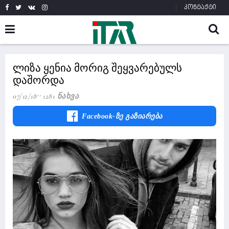
კონტაქტი
ლიზა ყენია მორიგ შეყვარებულს
დაშორდა
07/12/18
1281 Ნახვა
Facebook-Ზე Გაზიარება