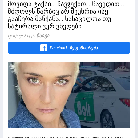
მოვიდა ტაქსი... ჩავჯექით... წავედით...
მძღოლს წარბიც არ შეუხრია ისე
გააჩერა მანქანა... სასაცილოა თუ
სატირალი ვერ ვხვდები
17/11/23
81448 Ნახვა
Facebook-Ზე Გაზიარება