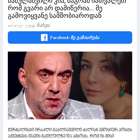
მამულაშვილი კია, მაგრამ ჩათვალეთ
რომ გვარი არ დამიწერია... მე
გამოვიყვანე სამშობიაროდან
10/11/23
75939 Ნახვა
Facebook-Ზე Გაზიარება
ჟურნალისტი ირაკლი ტაბლიაშვილი ძალიან ემოციურ პოსტს
აქვეყნებს თავის ნათლულზე და ამბობს, რომ ის მისი