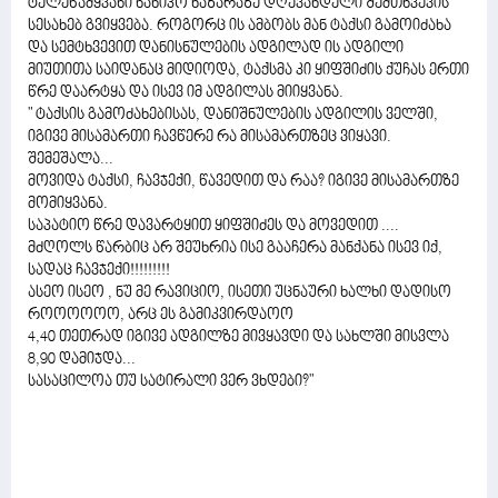
ტელეწამყვანი ნანიკო ხაზარაზე დღევანდელი შემთხვევის
სესახებ გვიყვება. როგორც ის ამბობს მან ტაქსი გამოიძახა
და სემტხვევით დანისნულების ადგილად ის ადგილი
მიუთითა საიდანაც მიდიოდა, ტაქსმა კი ყიფშიძის ქუჩას ერთი
წრე დაარტყა და ისევ იმ ადგილას მიიყვანა.
" ტაქსის გამოძახებისას, დანიშნულების ადგილის ველში,
იგივე მისამართი ჩავწერე რა მისამართზეც ვიყავი.
შემეშალა...
მოვიდა ტაქსი, ჩავჯექი, წავედით და რაა? იგივე მისამართზე
მომიყვანა.
საპატიო წრე დავარტყით ყიფშიძეს და მოვედით ....
მძღოლს წარბიც არ შეუხრია ისე გააჩერა მანქანა ისევ იქ,
სადაც ჩავჯექი!!!!!!!!!
ასეო ისეო , ნუ მე რავიციო, ისეთი უცნაური ხალხი დადისო
როოოოოო, არც ეს გამიკვირდაოო
4,40 თეთრად იგივე ადგილზე მივყავდი და სახლში მისვლა
8,90 დამიჯდა...
სასაცილოა თუ სატირალი ვერ ვხდები?"