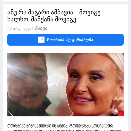
ანუ რა მაგარი ამბავია... მოვიგე
ხალხო, მანქანა მოვიგე
14/11/23
47926 Ნახვა
Facebook-Ზე Გაზიარება
თორნიკე ნინიკაშვილი ის ბიჭია, რომელსაც სოციალურ