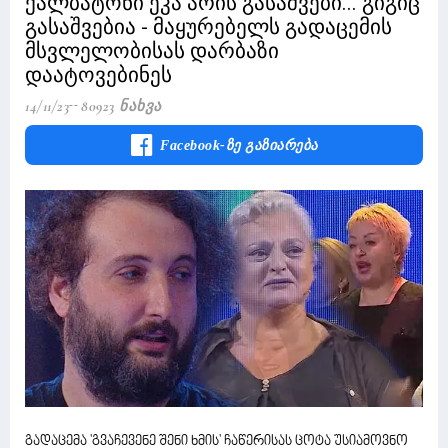
ქალბატონი ეკა არის გასაშვები... გიგიც
გასაშვებია - მაყურებელს გადაცემის
მსვლელობისას დარბაზი
დაატოვებინეს
14/11/23
80923 Ნახვა
Facebook-Ზე Გაზიარება
გადაცემა 'გვაჩევენე შენი ხმის' ჩაწერისას ცოტა უსიამოვნო