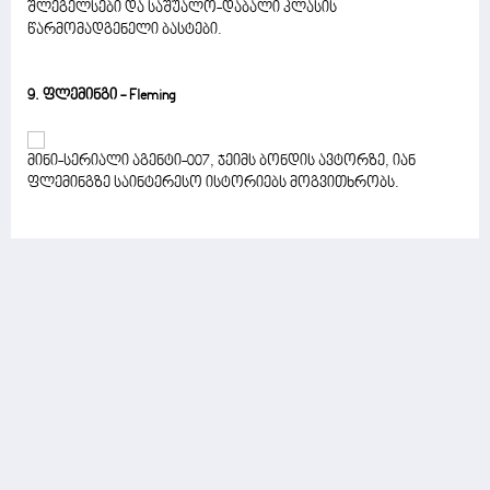
შლეგელსები და საშუალო-დაბალი კლასის
წარმომადგენელი ბასტები.
9. ფლემინგი - Fleming
მინი-სერიალი აგენტი-007, ჯეიმს ბონდის ავტორზე, იან
ფლემინგზე საინტერესო ისტორიებს მოგვითხრობს.