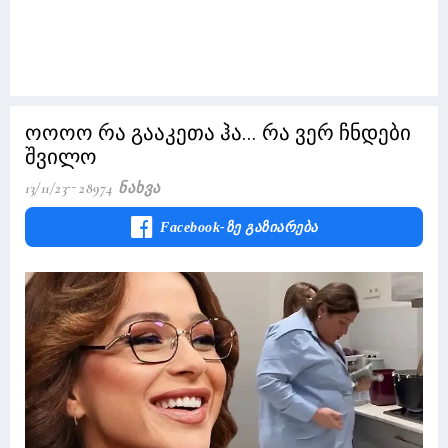
ოოოო რა გააკეთა ჰა... რა ვერ ჩნდები
შვილო
13/11/23
28974 Ნახვა
Facebook-Ზე Გაზიარება