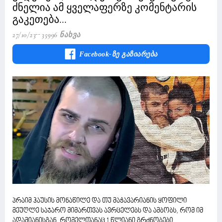
ძნელია ამ ყველაფერზე კომენტარის
გაკეთება...
27/10/23
35996 Ნახვა
Facebook-Ზე Გაზიარება
პრაიმ ჰაუსის მონაწილე და თუ მაჭავარიანის ყოფილი
მეუღლე საჯარო მიმართვას ავრცელებს და ამბობს, რომ იმ
ადამიანისგან, რომელთანაც 1 წლიანი გრძნობები