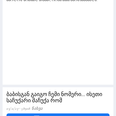
მხოლოდ ერთხელ ვიყავი, როცა მამა გარდამეცვალა.
ბაბისგან გაიგო ჩემი ნომერი... ისეთი
საჩუქარი მაჩუქა რომ
03/11/23
58908 Ნახვა