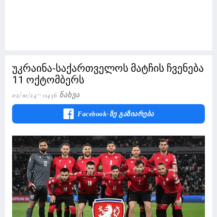
უკრაინა-საქართველოს მატჩის ჩვენება
11 ოქტომბერს
02/10/24
11456 Ნახვა
Facebook-Ზე Გაზიარება