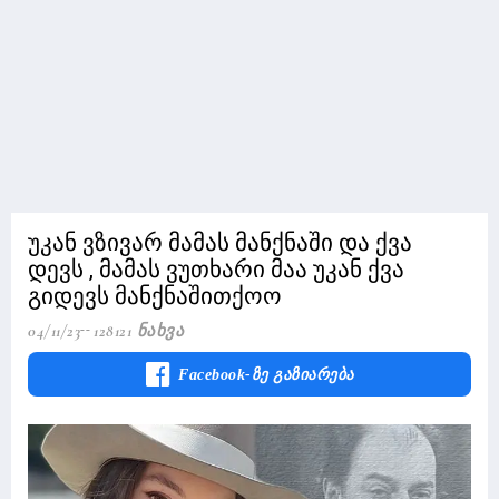
უკან ვზივარ მამას მანქნაში და ქვა
დევს , მამას ვუთხარი მაა უკან ქვა
გიდევს მანქნაშითქოო
04/11/23
128121 Ნახვა
Facebook-Ზე Გაზიარება