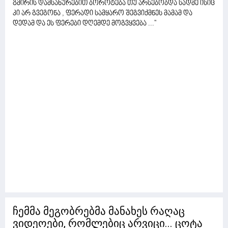
გმირის დამსახურებით ბოროტება თუ არსებობდა სადმე ისიც
კი არ გვეგონა , ფერადი სამყარო შეგვიქმნეს მამამ და
დედამ და ეს ფერები დღემდე მოგვყვება ...''
ჩემმა მეგობრებმა მანახეს რაღაც
ვიდეოები, რომლებიც არვიცი... ცოტა