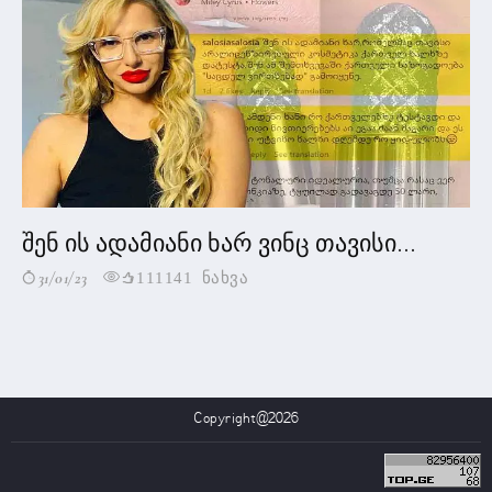
შენ ის ადამიანი ხარ ვინც თავისი...
31/01/23
111141 ნახვა
Copyright@2026