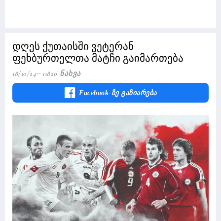
დღეს ქუთაისში ვეტერან
ფეხბურთელთა მატჩი გაიმართება
18/10/24
11820 Ნახვა
Facebook-Ზე Გაზიარება