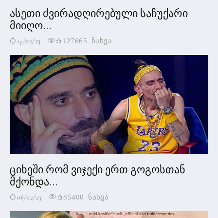
ასეთი ძვირადღირებული საჩუქარი
მიიღო...
14/02/23
127665 ნახვა
ციხეში რომ ვიჯექი ერთ გოგოსთან
მქონდა...
06/02/23
85400 ნახვა