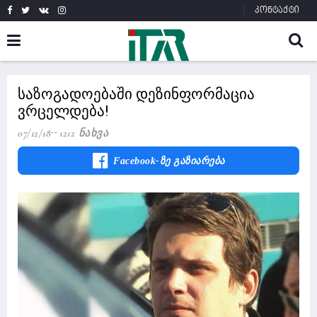
კონტაქტი
საზოგადოებაში დეზინფორმაცია
ვრცელდება!
07/12/18
1212 Ნახვა
Facebook-Ზე Გაზიარება