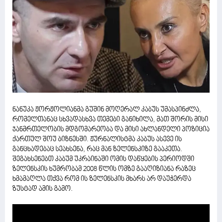
ნანუკა ჟორჟოლიანმა გუშინ მოღერალ კაბუს უმასპინძლა,
რომელთანაც სხვადასხვა თემები განიხილა, მათ შორის მისი
ჯანმრთელობის მდგომარეობა და მისი ახლანდელი პოზიცია
ქართულ შოუ ბიზნესში. ჟურნალისტმა კაბუს ასევე ის
განცხადებაც სეახსენა, რაც მან ზელენსკიზე გააკეთა.
შეგახსენებთ კაბუმ უკრაინაში ომის დაწყების პერიოდში
ზელენსკის ხუმრობამ 2008 წლის ომზე გააღიზიანა რაზეც
ხმამაღლა თქვა რომ ის ზელენსკის მხარს არ დაუჭერდა
ზუსტად ამის გამო.