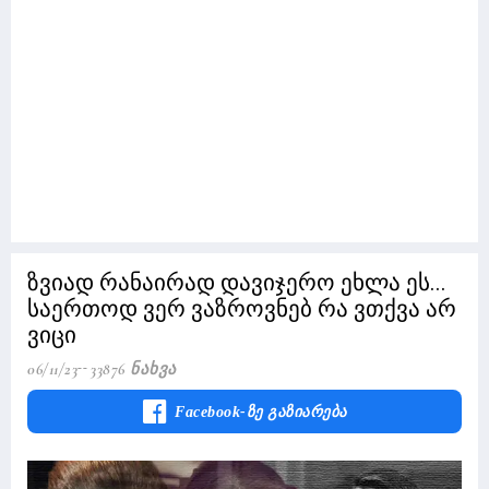
ზვიად რანაირად დავიჯერო ეხლა ეს...
საერთოდ ვერ ვაზროვნებ რა ვთქვა არ
ვიცი
06/11/23
33876 Ნახვა
Facebook-Ზე Გაზიარება