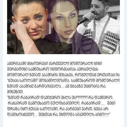
ამერიკაში მცხოვრები ქართველი მომღერალი ნინი
შერმადინი სამწუხარო ინფორმაციას ავრცელებს
მომღერალ ზვიად აბაშიძის შესახებ, რომელთან ერთადაც ის
''ნუცას სკოლაში'' მონაწილეობდა. სამწუხაროდ მომღერალი
ზვიად აბაშიძე გარდაიცვალა... ამ ეტაპზე უცნობია რა
მიზეზით.
''ზვიად რანაირად დავიჯერო ეხლა ეს??????? რა დავწერო,
რანაირად გამოვხატო გულისტკივილი, რანაირად…. შენი
ფრაზა იყო ნუცას სკოლაში, რა კარგები ვართ, ნეტა არ
დავიხოცნეთო... შენთან რა უნდოდა სიკვდილს ბიჭო!!!!''