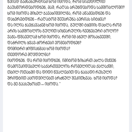
ზვიად გამსახურდიამ ხომ იცოდა, რომ სიკვდილით
გაუსწორდებოდნენ, მაშ, რაღას ბრუნდებოდა სამშობლოში?
ხომ იცოდა მიხელ ჯავახიშვილმა, რომ აწამებდნენ და
დახვრეტდნენ - რაღატომ შეუბრუნა ბერიას სიტყვა?
და ილია ჭავჭავაძემ ხომ იცოდა, გულში ტყვიის დახლა რომ
არის სამშობლოს გულით სიყვარულის ჩვენებური ბოლო?
ვაჟა-ფშაველამ ხომ იცოდა, რომ იმ ბნელ მოსახვევში,
დაჭრილს ყვავ-ყორნები ეომებოდნენ?
დიმიტრი ყიფიანმაც ხომ იცოდა?
თევდორე მღვდელმა?
იცოდნენ. და რომ იცოდნენ, იმიტომ ზიხართ ახლა თქვენ
დამოუკიდებელი საქართველოს რომელიღაც ქალაქში,
თბილ ოთახში და დიდი წვალებით და ნაცადი რუსული
შრიფტით აცოდვილებთ ბრძნულ შეკითხვას: ხომ იცოდა?
და მე გპასუხობთ – იცოდა."