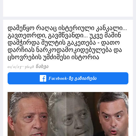
დამეწყო რაღაც ისტერიული კანკალი...
გავთეთრდი, გავმწვანდი... უკვე მაშინ
დამჭირდა შულტის გაკეთება - დათო
დარჩიას ნარკოდამოკიდებულება და
ცხოვრების უმძიმესი ისტორია
01/11/23
36148 Ნახვა
Facebook-Ზე Გაზიარება