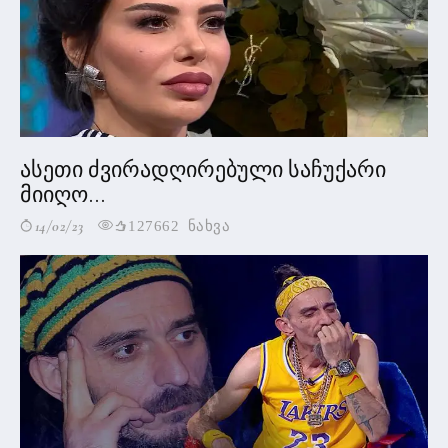
ასეთი ძვირადღირებული საჩუქარი
მიიღო...
14/02/23
127662 ნახვა