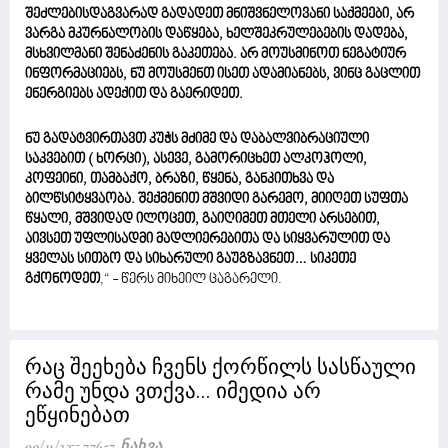
შეძლებისდაგვარად გადადეთ მნიშვნელოვანი საქმეები, არ
ვარგა მკურნალობის დაწყება, ხელშეკრულებების დადება,
მსხვილმანი შენაძენის გაკეთება. არ მოუსმინოთ ნეგატიურ
ინფორმაციებს, ნუ მოუსმენთ ისეთ ადამიანებს, ვინც გაცლით
ენერგიებს ადექით და გაერიდეთ.
ნუ გადატვირთავთ კუჭს მძიმე და დაბალვიბრაციული
საკვებით ( ხორცი), ასევე, გამორიცხეთ ალკოჰოლი,
კოფეინი, თამბაქო, ბრაზი, წყენა, განკითხვა და
ბილწსიტყვაობა. შექმენით მშვიდი გარემო, მიიღეთ სუფთა
წყალი, მშვიდად ილოცეთ, გაიღიმეთ მთელი არსებით,
აივსეთ უფლისადმი მადლიერებითა და სიყვარულით და
ყველას სითბო და სიხარული გაუგზავნეთ… სიკეთე
გქონოდეთ
,“ - წერს მიხეილ ცაგარელი.
რაც შეეხება ჩვენს ქორწილს სასწაული
რამე უნდა ვთქვა... იმედია არ
ეწყინებათ
09/11/23
77657 Ნახვა