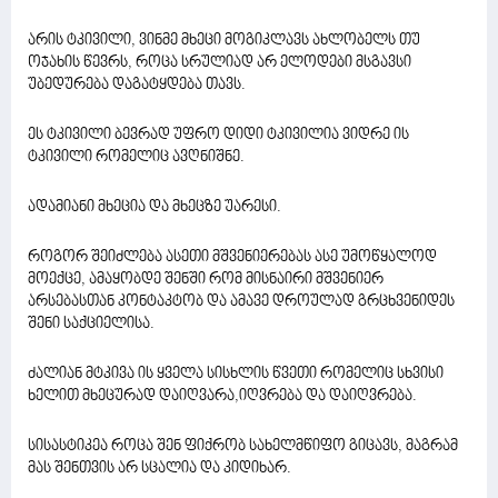
არის ტკივილი, ვინმე მხეცი მოგიკლავს ახლობელს თუ
ოჯახის წევრს, როცა სრულიად არ ელოდები მსგავსი
უბედურება დაგატყდება თავს.
ეს ტკივილი ბევრად უფრო დიდი ტკივილია ვიდრე ის
ტკივილი რომელიც ავღნიშნე.
ადამიანი მხეცია და მხეცზე უარესი.
როგორ შეიძლება ასეთი მშვენიერებას ასე უმოწყალოდ
მოექცე, ამაყობდე შენში რომ მისნაირი მშვენიერ
არსებასთან კონტაკტობ და ამავე დროულად გრცხვენიდეს
შენი საქციელისა.
ძალიან მტკივა ის ყველა სისხლის წვეთი რომელიც სხვისი
ხელით მხეცურად დაიღვარა,იღვრება და დაიღვრება.
სისასტიკეა როცა შენ ფიქრობ სახელმწიფო გიცავს, მაგრამ
მას შენთვის არ სცალია და კიდიხარ.