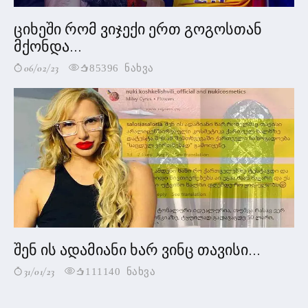
ციხეში რომ ვიჯექი ერთ გოგოსთან
მქონდა...
06/02/23
85396 ნახვა
შენ ის ადამიანი ხარ ვინც თავისი...
31/01/23
111140 ნახვა