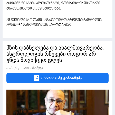
ანონიმური სატელეფონო ზარი, რომ სკოლის შენობაში
ასაფეთქებელი მოწყობილობაა.
ამ წუთებში სკოლაში საგაკვეთილო პროცესი ჩაშლილია.
ადგილზე გამნაღმველებს ელოდებიან.
მზის დაბნელება და ახალმთვარეობა.
ასტროლოგის რჩევები როგორ არ
უნდა მოვიქცეთ დღეს
02/10/24
11880 Ნახვა
Facebook-Ზე Გაზიარება