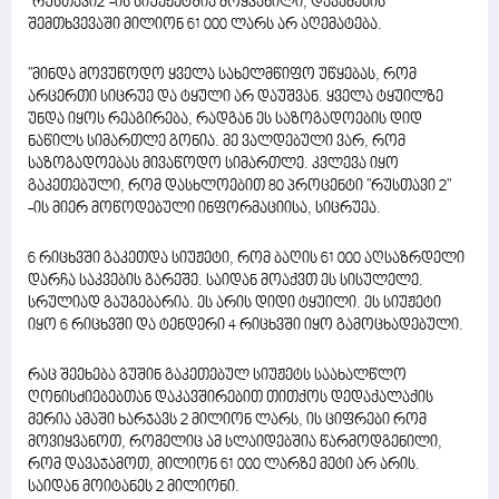
"რუსთავი2"-ის სიუეჟეტშია მოყვანილი, დაჯამების
შემთხვევაში მილიონ 61 000 ლარს არ აღემატება.
"მინდა მოვუწოდო ყველა სახელმწიფო უწყებას, რომ
არცერთი სიცრუე და ტყული არ დაუშვან. ყველა ტყუილზე
უნდა იყოს რეაგირება, რადგან ეს საზოგადოების დიდ
ნაწილს სიმართლე გონია. მე ვალდებული ვარ, რომ
საზოგადოებას მივაწოდო სიმართლე. კვლევა იყო
გაკეთებული, რომ დასხლოებით 80 პროცენტი "რუსთავი 2"
-ის მიერ მოწოდებული ინფორმაციისა, სიცრუეა.
6 რიცხვში გაკეთდა სიუჟეტი, რომ ბაღის 61 000 აღსაზრდელი
დარჩა საკვების გარეშე. საიდან მოაქვთ ეს სისულელე.
სრულიად გაუგებარია. ეს არის დიდი ტყუილი. ეს სიუჟეტი
იყო 6 რიცხვში და ტენდერი 4 რიცხვში იყო გამოცხადებული.
რაც შეეხება გუშინ გაკეთებულ სიუჟეტს საახალწლო
ღონისძიებებთან დაკავშირებით თითქოს დედაქალაქის
მერია ამაში ხარჯავს 2 მილიონ ლარს, ის ციფრები რომ
მოვიყვანოთ, რომელიც ამ სლაიდებშია წარმოდგენილი,
რომ დავაჯამოთ, მილიონ 61 000 ლარზე მეტი არ არის.
საიდან მოიტანეს 2 მილიონი.