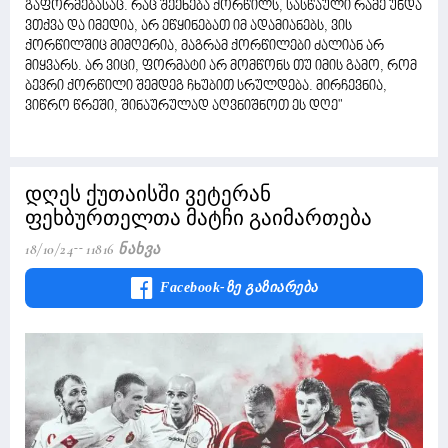
გაფორმებასაც. რაც შეეხება ქორწილს, სასწაული რამე უნდა
ვთქვა და იმედია, არ ეწყინებათ იმ ადამიანებს, ვის
ქორწილშიც მიმღერია, მაგრამ ქორწილები ძალიან არ
მიყვარს. არ ვიცი, ფორმატი არ მომწონს თუ იმის გამო, რომ
ბევრი ქორწილი შემდეგ ჩხუბით სრულდება. მირჩევნია,
ვიწრო წრეში, შინაურულად აღვნიშნოთ ეს დღე"
დღეს ქუთაისში ვეტერან
ფეხბურთელთა მატჩი გაიმართება
18/10/24
11816 Ნახვა
Facebook-Ზე Გაზიარება