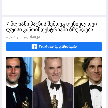
7-წლიანი პაუზის შემდეგ დენიელ დეი-
ლუისი კინოინდუსტრიაში ბრუნდება
02/10/24
11407 Ნახვა
Facebook-Ზე Გაზიარება