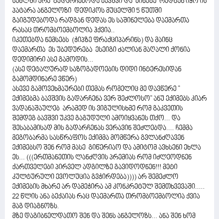
სახლში არა გადარჩებოდა ბავშვი და ბინაზე რადგან იყო ის
პატარა ანგელოზი დედიკოს მუცელში 5 წუთში
გაიგუდებოდა რადგან დედას ეს საშინელება დაემართა
რასაც თრომბოემბოლია ჰქვია..
იკეთებდა ნემსებს (ჭიპზე ფრაქციპარინს) და მაინც
დაემართა ეს უბედურება ესეიგი ძალიან მაღალი ქონია
დედიმირი ასე გამოდის...
(ასე დეტალურად საზოგადოების დიდი ინტერესიდან
გამომდინარე ვწერ)
ასევე გამოვეხმაურები თემას რომელიც მე დავწერე "
ექიმებმა ბავშვის გადარჩენა ვერ შეძლოსო" ანუ ექიმებს კიარ
ვადანაშაულებ არამედ ის ვიგულისხმე რომ გაკვეთის
შემდეგ ბავშვი უკვე გაგუდული ამოიყვანეს თქო... და
შესაბამისად მის გადარჩენას ვერავინ შეძლებდა.... ჩემმა
მეგობარმა სასწრაფოს ექიმმა მომწერა გვლანძღავენ
ექიმებსო შენ რომ მასე გიწერიაო და ამიტომ ავხსენი ეხლა
ეს... (((ერთმანეთის ლანძღვის პრემიას რომ იძლეოდნენ
ქართველები პირველ ადგილზე გავიდოდნენ!!! მეტი
კულტურული ევოლუცია გვჭირდება)))) არ შემეძლო
ექიმების მხარე არ დამეჭირა ამ კონკრეტულ შემთხვევაში.....
22 წლის ანა ბექაიას რაც დაემართა თრომბოემბოლია ქვია
მაგ დიაგნოზს.
მზე დაგიბნელდათო შენ და შენს ანგელოზს... ანა შენ ხომ