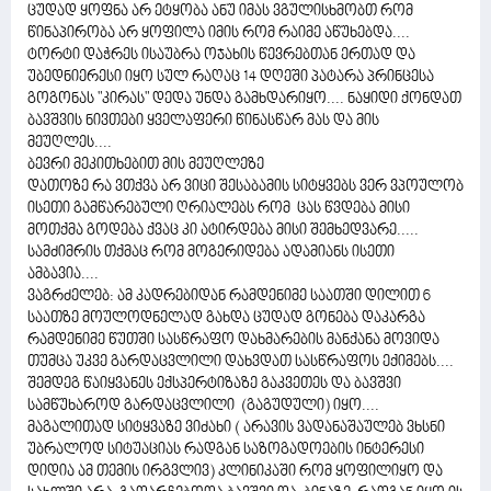
ცუდად ყოფნა არ ეტყობა ანუ იმას ვგულისხმობთ რომ
წინაპირობა არ ყოფილა იმის რომ რაიმე აწუხებდა....
ტორტი დაჭრეს ისაუბრა ოჯახის წევრებთან ერთად და
უბედნიერესი იყო სულ რაღაც 14 დღეში პატარა პრინცესა
გოგონას "კირას" დედა უნდა გამხდარიყო.... ნაყიდი ქონდათ
ბავშვის ნივთები ყველაფერი წინასწარ მას და მის
მეუღლეს....
ბევრი მეკითხებით მის მეუღლეზე
დათოზე რა ვთქვა არ ვიცი შესაბამის სიტყვებს ვერ ვპოულობ
ისეთი გამწარებული ღრიალებს რომ ცას წვდება მისი
მოთქმა გოდება ქვაც კი ატირდება მისი შემხედვარე.....
სამძიმრის თქმაც რომ მოგერიდება ადამიანს ისეთი
ამბავია....
ვაგრძელებ: ამ კადრებიდან რამდენიმე საათში დილით 6
საათზე მოულოდნელად გახდა ცუდად გონება დაკარგა
რამდენიმე წუთში სასწრაფო დახმარების მანქანა მოვიდა
თუმცა უკვე გარდაცვლილი დახვდათ სასწრაფოს ექიმებს....
შემდეგ წაიყვანეს ექსპერტიზაზე გაკვეთეს და ბავშვი
სამწუხაროდ გარდაცვლილი (გაგუდული) იყო....
მაგალითად სიტყვაზე ვიძახი ( არავის ვადანაშაულებ ვხსნი
უბრალოდ სიტუაციას რადგან საზოგადოების ინტერესი
დიდია ამ თემის ირგვლივ) კლინიკაში რომ ყოფილიყო და