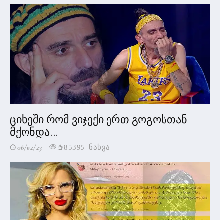
ციხეში რომ ვიჯექი ერთ გოგოსთან
მქონდა...
06/02/23
85395 ნახვა