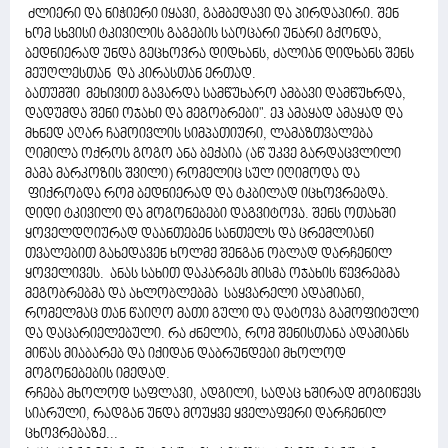
ძლიერი და ნიჭიერი იყავი, გამბედავი და პირდაპირი. შენ
ხომ სხვისი ტკივილის გაგების საოცარი უნარი გქონდა,
ბედნიერად უნდა გეცხოვრა დიდხანს, ძალიან დიდხანს შენს
მეუღლესთან და კირასთან ერთად.
ბათუმში მეხივით გავარდა სამწუხარო ამბავი დამწუხრდა,
დადუმდა შენი ოჯახი და მეგობრები". ეჰ ამაყად ამაყად და
მხნედ აღარ ჩამოივლის სიმპათიური, ლამაზთვალება
ღიმილა ოქროს გოგო ანა ბექაია (აწ უკვე გარდაცვლილი
მამა მარკოზის შვილი) რომელიც სულ იღიმოდა და
ფიქრობდა რომ ბედნიერად და ტკბილად იცხოვრებდა.
დიდი ტკივილი და მოგონებები დაგვიტოვა. შენს ოთახში
ყოველდღიურად დაანთებენ სანთელს და ცრემლიანი
თვალებით გახედავენ ხოლმე შენგან ობლად დარჩენილ
ყოველივეს. ანას სახით დაკარგეს მისმა ოჯახის წევრებმა
მეგობრებმა და ახლობლებმა საყვარელი ადამიანი,
რომელმაც თან წაიღო მათი გული და დატოვა გამოფიტული
და დაცარიელებული. რა ძნელია, რომ შენისთანა ადამიანს
მიწას მიაბარებ და იქიდან დაბრუნდები მხოლოდ
მოგონებების იმედად.
რჩება მხოლოდ საფლავი, ადგილი, სადაც ხშირად მოგიწევს
სიარული, რადგან უნდა მოუყვე ყველაფერი დარჩენილ
ცხოვრებაზე...