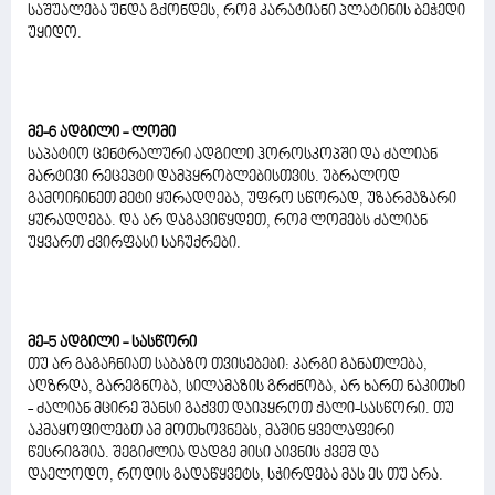
საშუალება უნდა გქონდეს, რომ კარატიანი პლატინის ბეჭედი
უყიდო.
მე-6 ადგილი - ლომი
საპატიო ცენტრალური ადგილი ჰოროსკოპში და ძალიან
მარტივი რეცეპტი დამპყრობლებისთვის. უბრალოდ
გამოიჩინეთ მეტი ყურადღება, უფრო სწორად, უზარმაზარი
ყურადღება. და არ დაგავიწყდეთ, რომ ლომებს ძალიან
უყვართ ძვირფასი საჩუქრები.
მე-5 ადგილი - სასწორი
თუ არ გაგაჩნიათ საბაზო თვისებები: კარგი განათლება,
აღზრდა, გარეგნობა, სილამაზის გრძნობა, არ ხართ ნაკითხი
- ძალიან მცირე შანსი გაქვთ დაიპყროთ ქალი-სასწორი. თუ
აკმაყოფილებთ ამ მოთხოვნებს, მაშინ ყველაფერი
წესრიგშია. შეგიძლია დადგე მისი აივნის ქვეშ და
დაელოდო, როდის გადაწყვეტს, სჭირდება მას ეს თუ არა.