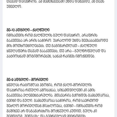
თავად დაიპყროს. ამ შემთხვევაში უნდა დანებდე, ან თავს
უშველო.
მე-10 ადგილი - ქალწული
იმისათვის რომ ქალწულის გული დაიპყრო, არაფრის
გაკეთება არ არის საჭირო. უბრალოდ უნდა შეესაბამებოდე
მის მოთხოვნილებებს. თუ გაგიმართლათ - ქალწული
ყველაფერს თავად გააკეთებს, თუ არა - გულწრფელად და
პატიოსნად მოგიშორებენ, სანამ რაიმეს იმოქმედებ.
მე-9 ადგილი - მორიელი
ყველას რატომღაც ჰგონია, რომ ქალი-მორიელის
დაპყრობა რთული ამოცანაა, სინამდვილეში კი ამის
გაკეთება ელემენტარულია. მთავარია გქონდეს გამბედაობა,
ტვინი და გული. გამბედაობა საჭიროა, რომ საერთოდ
შეძლო მორიელთან მიახლოება, ტვინი - იმისათვის რომ
მაშინვე არ დაგამარცხოს მოქნეული კუდით, გულს კი
შემდგომ „შეწვავს“ და გემრიელად მიირთმევს.