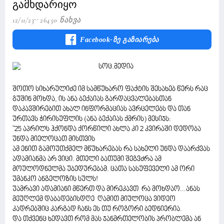
გამხდარიყო
12/11/23
26450 Ნახვა
Facebook-Ზე Გაზიარება
შოთო სიხარულიძე იმ სამწუხარო ფაქტის შესახებ წერს რაც
გუშინ მოხდა, ის ანა ბექაიას გარდაცვალებასთან
დაკავშირებით ახალ ინფორმაციას ავრცელებს და თან
ურთავს ჭირისუფლის (ანა ბექაიას ქმრის) მესიჯს:
"25 აპრილს ჰქონდა ქორწილი ახლა კი 2 კვირაში დედობა
უნდა მიელოცათ მისთვის
ამ ენით გამოუთქმელ მწუხარებას რა სახელი უნდა დაარქვას
ადამიანმა არ ვიცი. მთელი ბათუმი შეგვძრა ამ
მოულოდნელმა უბედურებამ. ცათა სასუფეველი ამ ორი
უმანკო ანგელოზის სულს!
უამრავი ადამიანი მწერთ და მირეკავთ რა მოხდაო...ანას
მეუღლემ დაბადებისდღე ღამით მიულოცა ვიდეო
კადრებშიც კარგად ჩანს ეს თუ როგორი ბედნიერია.
და თქვენც ხედავთ რომ მას ჯანმრთელობის პრობლემა ან