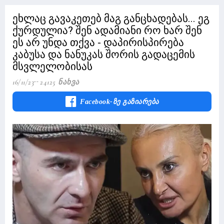
ეხლაც გავაკეთებ მაგ განცხადებას... ეგ
ქურდულია? შენ ადამიანი რო ხარ შენ
ეს არ უნდა თქვა - დაპირისპირება
კაბუსა და ნანუკას შორის გადაცემის
მსვლელობისას
16/11/23
24125 Ნახვა
Facebook-Ზე Გაზიარება