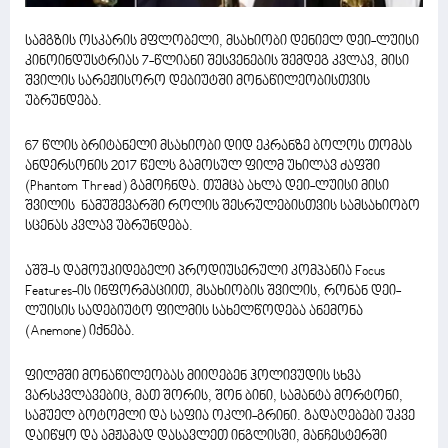
სამგზის ოსკარის მფლობელი, მსახიობი დენიელ დეი-ლუისი
კინოინდუსტრიას 7-წლიანი შესვენების შემდეგ კვლავ, მისი
შვილის სარეჟისორო დებიუტში მონაწილეობისთვის
უბრუნდება.
67 წლის ბრიტანელი მსახიობი დიდ ეკრანზე ბოლოს თომას
ანდერსონის 2017 წელს გამოსულ ფილმ უხილავ ძაფში
(Phantom Thread) გამოჩნდა. თუმცა ახლა დეი-ლუისი მისი
შვილის ნამუშევარში როლის შესრულებისთვის სამსახიობო
სცენას კვლავ უბრუნდება.
აშშ-ს დამოუკიდებელი პროდიუსერული კომპანია Focus
Features-ის ინფორმაციით, მსახიობის შვილის, რონან დეი-
ლუისის სადებიუტო ფილმის სახელწოდება ანემონა
(Anemone) იქნება.
ფილმში მონაწილეობას მიიღებენ ჰოლივუდის სხვა
ვარსკვლავებიც, მათ შორის, შონ ბინი, სამანტა მორტონი,
სამუელ ბოტომლი და საფია ოკლი-გრინი. გადაღებები უკვე
დაიწყო და ამჟამად დასავლეთ ინგლისში, მანჩესტერში