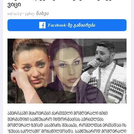
ვიცი
06/11/23
33807 Ნახვა
Facebook-Ზე Გაზიარება
ამერიკაში მცხოვრები ქართველი მომღერალი ნინი
შერმადინი სამწუხარო ინფორმაციას ავრცელებს
მომღერალ ზვიად აბაშიძის შესახებ, რომელთან ერთადაც ის
''ნუცას სკოლაში'' მონაწილეობდა. სამწუხაროდ მომღერალი