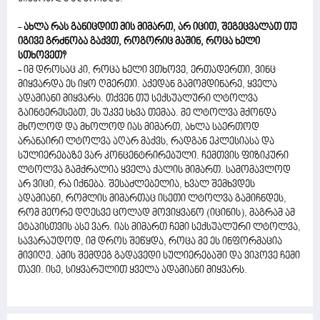
-
ახლა რას განიცდით მის მიმართ, არ იცით, შეგეცვალათ თუ
იგივე გრძნობა გაქვთ, როგორიც მაშინ, როცა ხელი
სთხოვეთ?
- იმ დროსაც კი, როცა ხელი ვთხოვე, ერთადერთი, ვინც
მიყვარდა ეს იყო ღმერთი. აქედან გამომდინარე, ყველა
ადამიანი მიყვარს. თქვენ თუ სექსუალური ლტოლვა
გაინტერესებთ, ეს უკვე სხვა თემაა. მე ლტოლვა მქონდა
მხოლოდ და მხოლოდ იას მიმართ, ახლა საერთოდ
არანაირი ლტოლვა აღარ მაქვს, რადგან ეკლესიასა და
სულიერებაზე ვარ კონცენტრირებული. ჩემთვის ფიზიკური
ლტოლვა გამქრალია ყველა ქალის მიმართ. სამომავლოდ
არ ვიცი, რა იქნება. შესაძლებელია, ხვალ შემხვდეს
ადამიანი, რომლის მიმართაც ისეთი ლტოლვა გამიჩნდეს,
რომ მეორე დღესვე ცოლად მოვიყვანო (იცინის), მაგრამ ამ
ეტაპისთვის ასე ვარ. იას მიმართ ჩემი სექსუალური ლტოლვა,
სავარაუდოდ, იმ დროს შეწყდა, როცა მე ეს ინფორმაცია
მივიღე. ამის შემდეგ გადავედი სულიერებაში და ვიპოვე ჩემი
თავი. ისე, სიყვარულით ყველა ადამიანი მიყვარს.