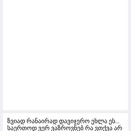
ზვიად რანაირად დავიჯერო ეხლა ეს...
საერთოდ ვერ ვაზროვნებ რა ვთქვა არ