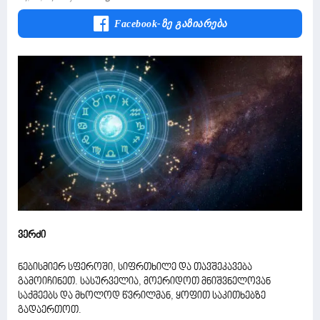
Facebook-Ზე Გაზიარება
ვერძი
ნებისმიერ სფეროში, სიფრთხილე და თავშეკავება
გამოიჩინეთ. სასურველია, მოერიდოთ მნიშვნელოვან
საქმეებს და მხოლოდ წვრილმან, ყოფით საკითხებზე
გადაერთოთ.