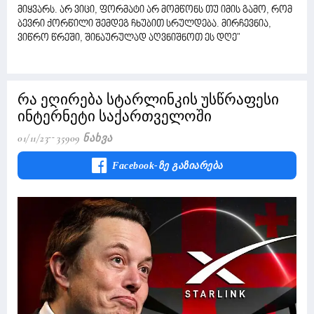
მიყვარს. არ ვიცი, ფორმატი არ მომწონს თუ იმის გამო, რომ
ბევრი ქორწილი შემდეგ ჩხუბით სრულდება. მირჩევნია,
ვიწრო წრეში, შინაურულად აღვნიშნოთ ეს დღე"
რა ეღირება სტარლინკის უსწრაფესი
ინტერნეტი საქართველოში
01/11/23
35909 Ნახვა
Facebook-Ზე Გაზიარება