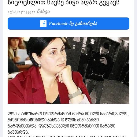
სიცოცხლით სავსე ბიჭი აღარ გვყავს
27/10/23
35977 Ნახვა
Facebook-Ზე Გაზიარება
დღეს სამწუხარო ინფორმაციამ შეძრა მთელი საქართველო,
როგორც ცნობილი გახდა 19 წლის ბიჭი ჯარში
გარდაიცვალა. დაუზუსტებელი ინფორმაციით იარაღი
გაუვარდა.