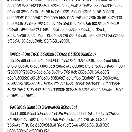
- ნამდვილად რთული იყო, თუმცა უშეცდომო არავინ არის.
აქედან გამომდინარე, მოხდა ის, რაც მოხდა. ამ ეტაპისთვის
არც კი ვფიქრობ, რომ საერთოდ რამე მოხდა. გონებით
იმდენად გადართული ვარ სხვაგან, რომ დღეს ეს ყოველივე
ჩემთვის დაბრკოლება აღარ არის. თავიდან ყველანაირად
წარმოუდგენელი იყო, მაგრამ ცხოვრებაში, თურმე,
ყველაფერი ხდება... სიმართლე გითხრათ, პირველი რეაქცია
აღარც კი მახსოვს. ვერ გეტყვით.
- დღეს როგორი ურთიერთობა გაქვთ იასთან?
- ია არ მინახავს მას შემდეგ, რაც დავშორდით, მაგრამ ჩემი
მის მიმართ დამოკიდებულება არ შეცვლილა. ზოგადად, ჩემი
დამოკიდებულება არა მხოლოდ იას მიმართ, არამედ
ნებისმიერი ადამიანის მიმართ ძალიან ფაქიზი და თბილია.
ჩემნაირ ადამიანს, რომელსაც საკუთარი მტერიც კი უყვარს,
როგორ უნდა მქონდეს ვინმეს მიმართ ბოღმა და ბრაზი. რაც
მოხდა, მოხდა...
- როგორ გაიგეთ ღალატის შესახებ?
- ეჭვი მივიტანე ადამიანზე და დავასკვენი, რომ იქ ღალატს
ჰქონდა ადგილი. თავიდან დარწმუნებული არ ვიყავი,
უბრალოდ, ია გამოვტეხე და რადგან აღიარა, ესე იგი,
სიმართლე აღმოჩნდა.