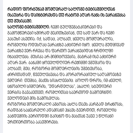
რადიო ფორტუნამ მომღერალ სალომე ტეტიაშვილთან
ისაუბრა და დაინტერესდა თუ რატომ აღარ ჩანს ის ეკრანებსა
თუ მუსიკაში.
სალომე ტეტიაშვილი:
ჩემი გულშემატკივრები და
გამომწერები ხშირად მეკითხებიან, თუ სად ვარ და ჩემი
პასუხი ასეთია: იქ, სადაც, ალბათ, ყველა მომღერალია,
რომელიც ოდესღაც ეკრანზე აქტიური იყო. ყველა მუდმივად
ეკრანზე ვერ რჩება და ფართო ეკრანებიდან ჩრდილში
ინაცვლებს. მუსიკა არ მიმიტოვებია, მაგრამ ისე აქტიური
აღარ ვარ. ბანკში ყოველდღიურ რეჟიმში ვმუშაობ და
ალბათ, მეც, როგორც მომღერლების უმეტესობა,
ძირითადად, წვეულებებსა და კორპორაციულ საღამოებზე
ვმღერი. თუმცა, მაქვს სიახლეებიც. ბოლო დროს, იმ ძველი,
ცნობილი სიმღერის, "უდარდელას", ახალი, სტუდიური
ვერსია გავაკეთეთ, რომლითაც საერთოდ გამოვჩნდი.
ველოდები მის გამოსვლას.
როგორც მომღერალი ამბობს ახლა თავს კარგად გრძნობს,
რადგან საყვარელი ადამიანი ჰყავს გვერდით, რომელიც
პანდემიის პერიოდში გაიცნო და მასთან უკვე 3 წლიანი
ურთიერთობა აკავშირებს.