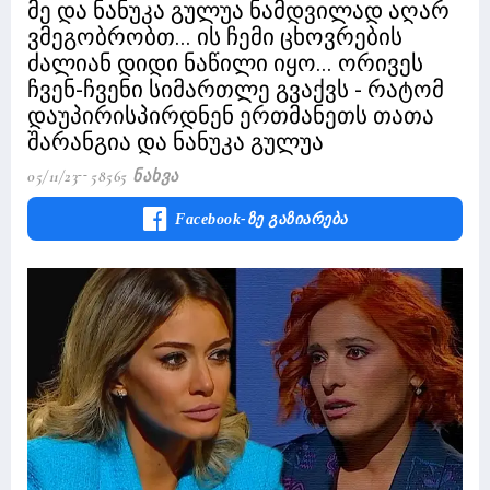
მე და ნანუკა გულუა ნამდვილად აღარ
ვმეგობრობთ... ის ჩემი ცხოვრების
ძალიან დიდი ნაწილი იყო... ორივეს
ჩვენ-ჩვენი სიმართლე გვაქვს - რატომ
დაუპირისპირდნენ ერთმანეთს თათა
შარანგია და ნანუკა გულუა
05/11/23
58565 Ნახვა
Facebook-Ზე Გაზიარება