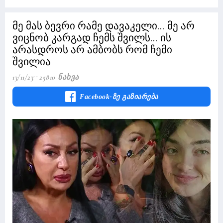
მე მას ბევრი რამე დავაკელი... მე არ
ვიცნობ კარგად ჩემს შვილს... ის
არასდროს არ ამბობს რომ ჩემი
შვილია
13/11/23
25810 Ნახვა
Facebook-Ზე Გაზიარება