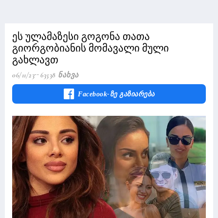
ეს ულამაზესი გოგონა თათა
გიორგობიანის მომავალი მული
გახლავთ
06/11/23
63538 Ნახვა
Facebook-Ზე Გაზიარება