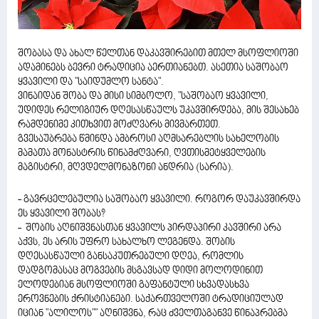
შობასა და ახალ წელთან დაკავშირებით მთელ მსოფლიოში
ადამინებს ბევრი ტრადიცია აერთიანებთ. ასეთია საშობაო
ყვავილი და "საიდუმლო სანტა".
ვინაიდან შობა და მისი სიმბოლო, "საშობაო ყვავილი,
უდიდეს რელიგიურ დღესასწაულს უკავშირდება, მის შესახებ
რამდენიმე კითხვით მოძღვარს მივმართეთ.
გვესაუბრება წმინდა ამბროსი აღმსარებლის სახელობის
მამათა მონასტრის წინამძღვარი, ღვთისმეტყველების
მაგისტრი, მღვდელმონაზონი ანდრია (სარია).
- გავრცელებულია საშობაო ყვავილი. როგორ დაუკავშირდა
ეს ყვავილი შობას?
- შობის აღნიშვნასთან ყვავილს პირდაპირი კავშირი არა
აქვს, ეს არის უფრო სახალხო ლეგენდა. შობის
დღესასწაული განსაკუთრებული დღეა, რომლის
დადგომასაც მოგვების მსგავსად დიდი მოლოდინით
ელოდებიან მსოფლიოში გაფანტული სხვადასხვა
ეროვნების ქრისტიანები. საქართველოში ტრადიციულად
იციან "ალილოს"" აღნიშვნა, რაც ძველთაგანვე წინაპრებმა