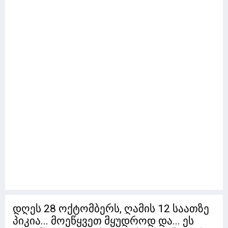
დღეს 28 ოქტომბერს, ღამის 12 საათზე
პიკია... მოეწყვეთ მყუდროდ და... ეს