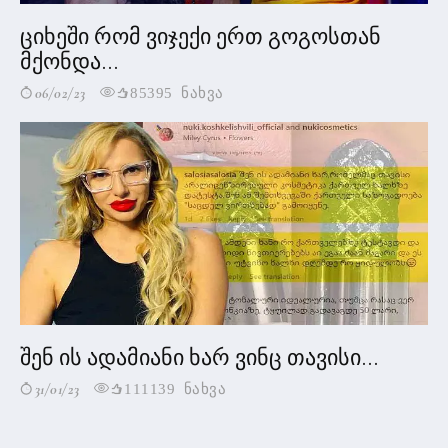
ციხეში რომ ვიჯექი ერთ გოგოსთან
მქონდა...
06/02/23
85395 ნახვა
შენ ის ადამიანი ხარ ვინც თავისი...
31/01/23
111139 ნახვა