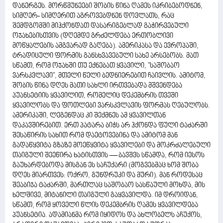
დანერგეს. მორწმუნეები შობის წინა ღამეს იკრიბებოდნენ,
სიმღერ- სიმღერით აგროვებდნენ დოვლათს, რაც
შემდგომში მიჰქონდათ დასარიგებლად გაჭირვებული
ოჯახებისთვის (დღემდე გრძელდება ერთობლივი
მოწყალების ამგვარად გაღება). ამერიკასა და ევროპაში,
ტრადიცული ფორმის განსხვავებული სახე არსებობს. მათ
სწამთ, რომ ოჯახში თუ ექნებათ ყვავილი, "საშობაო
ვარსკვლავი", მთელი წელი ბედნიერებით ჩაივლის. ამიტომ,
შობის წინა დღეს მათი სახლი ირთვებადა მშვენდება
პუანსეტიის ყვავილით, რომელიც დეკემბრის თვეში
ყვავილობს და ფოთლები ვარსკვლავის ფორმას ღებულობს.
ამერიკაში, ლეგენდაც კი შექმნეს ამ ყვავილთან
დაკავშირებით. ერთ პატარა ბიჭს არ ჰქონდა ფული ტაძარში
შესაწირის სახით რომ დაეტოვებინა და ამიტომ მან
გადაწყვიტა გზაზე მოეწყვიტა ყვავილები და მოკრძალებული
თაიგული შეეწირა ხატისთვის — ბავშვს სწამდა, რომ იესოს
გაუხარდებოდა მისგან ეს საჩუქარი (მოგვებმაც ხომ შობა
დღეს მიართვეს: ოქრო, გუნდრუკი და მური). მან როდესაც
შეაბიჯა ტაძარში, მართლაც საშობაო სასწაული მოხდა, მის
ხელშივე, მიტანილი თაიგული გაყვავილდა. იმ დროიდან,
სწამთ, რომ ყოველი წლის დეკემბრის ღამეს ყვავილდება
პუანსეტია. ადამიანმა რომ იყიდოს და ახლობელს აჩუქოს,