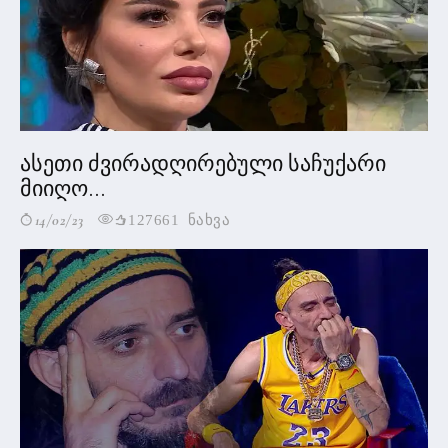
ასეთი ძვირადღირებული საჩუქარი
მიიღო...
14/02/23
127661 ნახვა