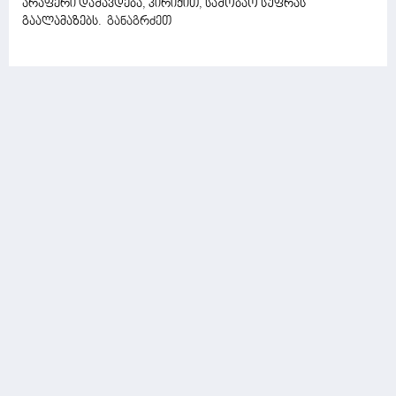
არაფერი დაშავდება, პირიქით, საშობაო სუფრას
გაალამაზებს.
განაგრძეთ