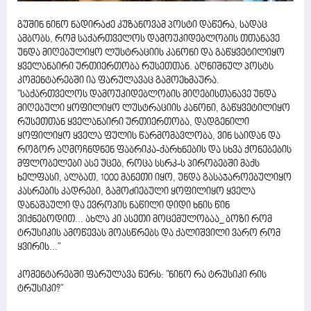
გუშინ ნინო ნადირაძე კუზანოვამ პოსტი დაწერა, სადაც
ამბობს, რომ საქართველოს დამოუკიდებლობის თთანავე
უნდა მიღებულიყო ლუსტრაციის კანონი და გაწყვეტილიყო
ყველანაირი ურთიერთობა რუსეთთან. აღნიშნულ პოსტს
კომენტარებში ია ფარულავაც გამოეხმაურა.
"საქართველოს დამოუკიდებლობის მიღებისთანავე უნდა
მიღებული ყოფილიყო ლუსტრაციის კანონი, გაწყვეტილიყო
რუსეთთან ყველანაირი ურთიერთობა, დადგენილი
ყოფილიყო ყველა ფულის წარმომავლობა, ვინ საიდან და
როგორ აღმოჩნდნენ ფაბრიკა-ქარხნების და სხვა ქონებების
მფლობელები ასე უცებ, როცა სსრკ-ს პირობებში მაქს
ხელფასი, ალბათ, 1000 მანეთი იყო, უნდა გასაჯაროებულიყო
კასრების კადრები, გამოძიებული ყოფილიყო ყველა
დანაშაული და ევროპის ნაწილი დიდი ხნის წინ
ვიქნებოდით... ახლა კი ასეთი მოცემულობაა_ ბოზი რომ
ტრუსიკის ამოწევას მოასწრებს და ქალიშვილი ვარო რომ
ყვირის..."
კომენტარებში ფარულავა წერს: "ნინო რა ტრუსიკი რის
ტრუსიკი?"