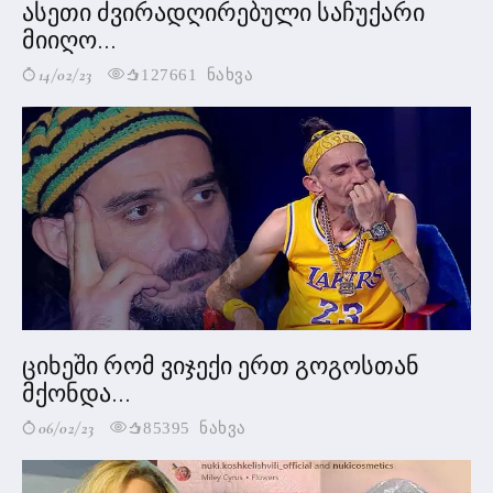
ასეთი ძვირადღირებული საჩუქარი
მიიღო...
14/02/23
127661 ნახვა
ციხეში რომ ვიჯექი ერთ გოგოსთან
მქონდა...
06/02/23
85395 ნახვა