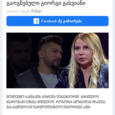
გაოგნებული გიორგი გასვიანი
31/10/23
36548 Ნახვა
Facebook-Ზე Გაზიარება
მომდევნო სამშბათს სიცრუის დეტექტორში ქართველი
ნეკრომაგი იქნება მიწვეული, როგორც ანონსიდან ირკვევა
მას ნამდვილად წარმოუდგენელი ისტორიები აქვს.