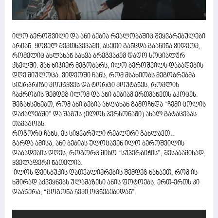
ილო ბეროშვილი და ანი ბებია რეალობაშიც შეყვარებულები
არიან. ყოველ შემთხვევაში, ასეთი განცდა გააჩინა ვიდეომ,
რომელიც ახლახან ბახვა ბრეგვაძემ დადო სოციალურ
ქსელში. მან ნიჭიერ მეგობარს, ილო ბეროშვილს დაბადების
დღე მიულოცა. ვიდეოში ჩანს, რომ მსახიობს მეგობრებმა
სიურპრიზი მოუწყვეს და ტორტი მოუტანეს, რომლის
ჩაქრობის შემდეგ ილომ და ანი ბებიამ ერთმანეთს აკოცეს.
შეგახსენებთ, რომ ანი ბებია ახლახან გამოჩნდა “ჩემი ცოლის
დაქალებში” და შაგუს (ილოს პერსონაჟი) ახალ გატაცებას
თამაშობს.
როგორც ჩანს, ეს სიყვარული რეალური გახლავთ…
გარდა ამისა, ანი ბებიას ულოცავენ ილო ბეროშვილის
დაბადების დღეს, როგორც მისო “სუპერბიჭის”, შესაბამისად,
ყველაფერი ნათელია.
ილოს ფეისბუქის დათვალიერების შემდეგ ნახავთ, რომ ის
ხშირად აქვეყნებს ულამაზესი ანის ფოტოებს. ერთ-ერთს კი
დააწერა, “გოგონა ჩემი ოცნებებიდან”.