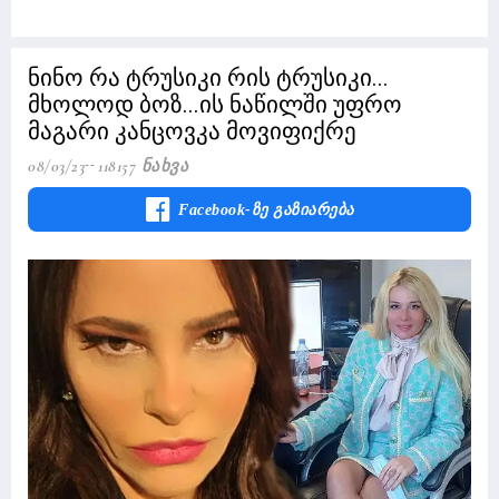
ნინო რა ტრუსიკი რის ტრუსიკი...
მხოლოდ ბოზ...ის ნაწილში უფრო
მაგარი კანცოვკა მოვიფიქრე
08/03/23
118157 Ნახვა
Facebook-Ზე Გაზიარება