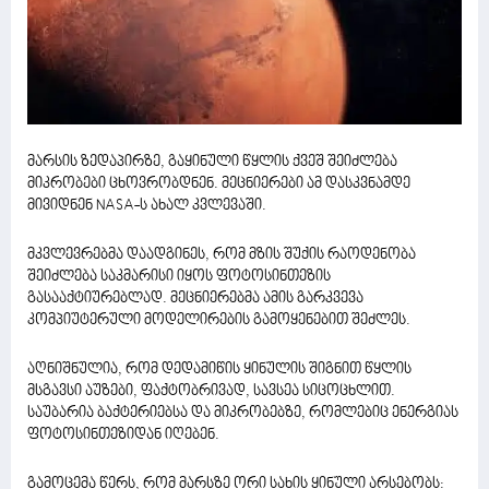
მარსის ზედაპირზე, გაყინული წყლის ქვეშ შეიძლება
მიკრობები ცხოვრობდნენ. მეცნიერები ამ დასკვნამდე
მივიდნენ NASA-ს ახალ კვლევაში.
მკვლევრებმა დაადგინეს, რომ მზის შუქის რაოდენობა
შეიძლება საკმარისი იყოს ფოტოსინთეზის
გასააქტიურებლად. მეცნიერებმა ამის გარკვევა
კომპიუტერული მოდელირების გამოყენებით შეძლეს.
აღნიშნულია, რომ დედამიწის ყინულის შიგნით წყლის
მსგავსი აუზები, ფაქტობრივად, სავსეა სიცოცხლით.
საუბარია ბაქტერიებსა და მიკრობებზე, რომლებიც ენერგიას
ფოტოსინთეზიდან იღებენ.
გამოცემა წერს, რომ მარსზე ორი სახის ყინული არსებობს: