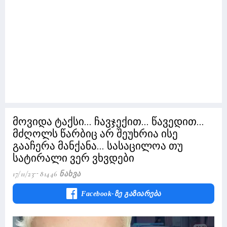
მოვიდა ტაქსი... ჩავჯექით... წავედით...
მძღოლს წარბიც არ შეუხრია ისე
გააჩერა მანქანა... სასაცილოა თუ
სატირალი ვერ ვხვდები
17/11/23
81446 Ნახვა
Facebook-Ზე Გაზიარება