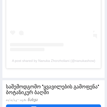
A post shared by Nanuka Zhorzholiani (@nanukashow)
საშემოდგომო "ყვავილების გამოფენა"
ბოტანიკურ ბაღში
01/11/24
11581 Ნახვა