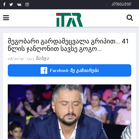
კონტაქტი
მეგობარი გარდამეცვალა გრიპით... 41
წლის ჯანღონით სავსე გოგო...
08/01/19
1225 Ნახვა
Facebook-Ზე Გაზიარება