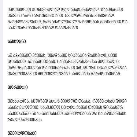
იმოქმედეთ გონივრულად და დამაჯერებლად. გაამყარეთ
თქვენი აზრი არგუმენტებით. ყველაფერს მშვენივრად
გაუმკლავდებით, რაც ამაღლებულ განწყობას შეგიქმნით და
საკუთარ თავსაც მეტად დააფასებთ.
სასწორი
ნუ აჰყვებით ეჭვებს, შეაფასეთ სიტუაცია ფხიზელი, ცივი
გონებით. ნუ გამოიტანთ ნაჩქარევ დასკვნებს მიღებული
ინფორმაციიდან და შეინარჩუნეთ ემოციური სტაბილურობა.
თავი შეიკავეთ მნიშვნელოვანი საქმეების წარმოებისგან.
მორიელი
შესაძლოა, სწორედ ახლა მიიღოთ თანხა, რომელსაც დიდი
ხანია ელოდით. სასიკეთო ცვლილებები თქვენს ფინანსურ
საკითხებში გზას გაგიხსნით სურვილებისა და ჩანაფიქრების
რეალიზაციისკენ.
მშვილდოსანი