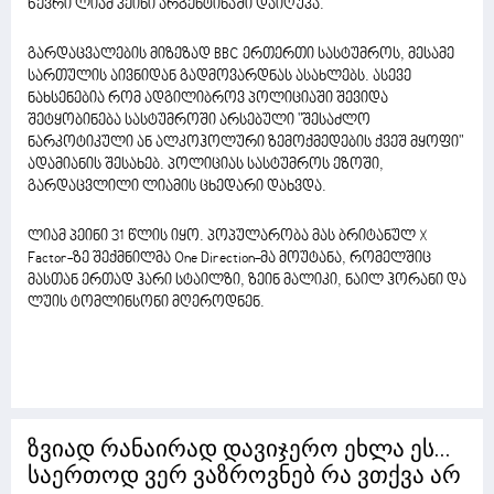
წევრი ლიამ პეინი არგენტინაში დაიღუპა.
გარდაცვალების მიზეზად BBC ერთერთი სასტუმროს, მესამე
სართულის აივნიდან გადმოვარდნას ასახლებს. ასევე
ნახსენებია რომ ადგილიბროვ პოლიციაში შევიდა
შეტყობინება სასტუმროში არსებული "შესაძლო
ნარკოტიკული ან ალკოჰოლური ზემოქმედების ქვეშ მყოფი"
ადამიანის შესახებ. პოლიციას სასტუმროს ეზოში,
გარდაცვლილი ლიამის ცხედარი დახვდა.
ლიამ პეინი 31 წლის იყო. პოპულარობა მას ბრიტანულ X
Factor-ზე შექმნილმა One Direction-მა მოუტანა, რომელშიც
მასთან ერთად ჰარი სტაილზი, ზეინ მალიკი, ნაილ ჰორანი და
ლუის ტომლინსონი მღეროდნენ.
ზვიად რანაირად დავიჯერო ეხლა ეს...
საერთოდ ვერ ვაზროვნებ რა ვთქვა არ