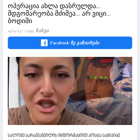
ოპერაცია ახლა დასრულდა...
მდგომარეობა მძიმეა... არ ვიცი...
ბოდიში
19/11/23
23195 Ნახვა
Facebook-Ზე Გაზიარება
სალომე ბარათაშვილის ინფორმაციით კოსტა სანიკიძე