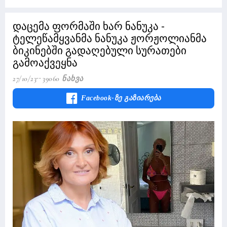
დაცემა ფორმაში ხარ ნანუკა -
ტელეწამყვანმა ნანუკა ჟორჟოლიანმა
ბიკინებში გადაღებული სურათები
გამოაქვეყნა
27/10/23
39060 Ნახვა
Facebook-Ზე Გაზიარება