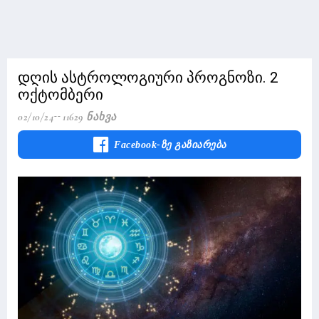
დღის ასტროლოგიური პროგნოზი. 2
ოქტომბერი
02/10/24
11629 Ნახვა
Facebook-Ზე Გაზიარება