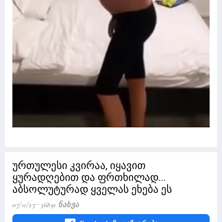
ურთულესი კვირაა, იყავით
ყურადღებით და ფრთხილად...
აბსოლუტურად ყველას ეხება ეს
07/11/23
36891 Ნახვა