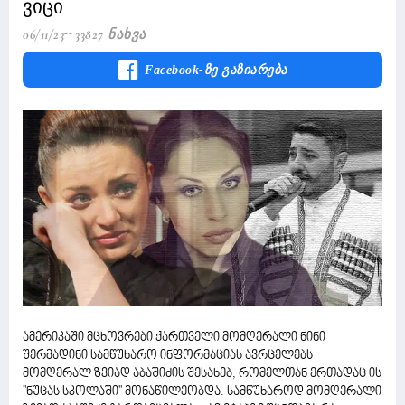
ვიცი
06/11/23
33827 Ნახვა
Facebook-Ზე Გაზიარება
ამერიკაში მცხოვრები ქართველი მომღერალი ნინი
შერმადინი სამწუხარო ინფორმაციას ავრცელებს
მომღერალ ზვიად აბაშიძის შესახებ, რომელთან ერთადაც ის
''ნუცას სკოლაში'' მონაწილეობდა. სამწუხაროდ მომღერალი