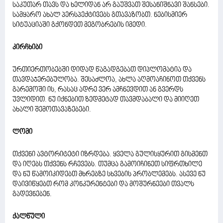
საკუთარ თავს და ხელიდან არ გაუშვათ შესანიშნავი შანსები.
სამყარო ახალ პერსპექტივებს გთავაზობთ. ნებისმიერ
სიტუაციაში გქონდეთ მეგობრების იმედი.
კირჩხიბი
ურთიერთობებში დიდად წაგადგებათ დიპლომატია და
თავდაჯერებულობა. შესაძლოა, ახლა აღმოაჩინოთ თქვენს
გარემოში ის, რასაც ადრე ვერ ამჩნევდით ან გვერდს
უვლიდით. ნუ იქნებით ზედმეტად თავმდაბალი და მიიღეთ
ახალი შემოთავაზებები.
ლომი
თქვენი ავტორიტეტი იზრდება. ყველა გულისყურით გისმენთ
და იღებს თქვენს რჩევებს. თუმცა გამოიჩინეთ სიფრთხილე
და ნუ წამოიკიდებთ მხრებზე სხვების პრობლემებს. ასევე ნუ
დაივიწყებთ რომ კონკურენტები და მოშურნეები თვალს
გადევნებენ.
ქალწული