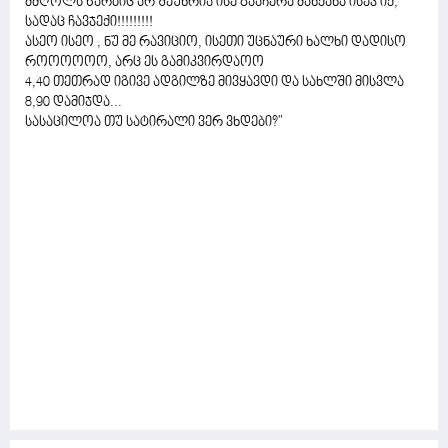
მძღოლს წარბიც არ შეუხრია ისე გააჩერა მანქანა ისევ იქ,
სადაც ჩავჯექი!!!!!!!!!
ასეო ისეო , ნუ მე რავიციო, ისეთი უცნაური ხალხი დადისო
როოოოოო, არც ეს გამიკვირდაოო
4,40 თეთრად იგივე ადგილზე მივყავდი და სახლში მისვლა
8,90 დამიჯდა...
სასაცილოა თუ სატირალი ვერ ვხდები?"