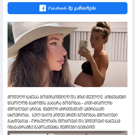
Facebook-Ზე Გაზიარება
მოდელი ნანუკა გოგიჩაიშვილი და მისი მეუღლე, ბიზნესმენი
ნიკოლოზ ნაყოფია პატარა გოგონას - აივი-ნიკოლის
მშობლები არიან. წყვილი ძირითადად ამერიკაში
ცხოვრობს. სულ მალე კიდევ ერთი გოგონას მშობლები
გახდებიან - ორსულობის ფოტოები და ვიდეოები ნანუკამ
ინსტაგრამზე გამოაქვეყნა შემდეგი ტექსტით: