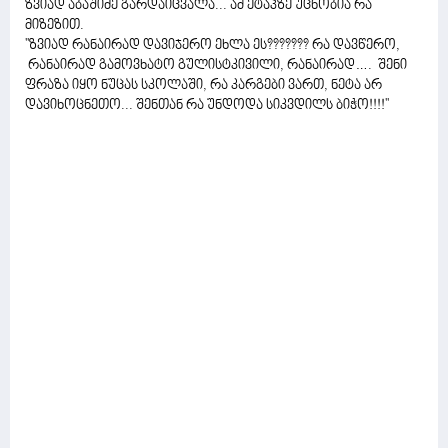
ზვიად აბაშიძე გარდაიცვალა... ამ ეტაპზე უცნობია რა
მიზეზით.
''ზვიად რანაირად დავიჯერო ეხლა ეს??????? რა დავწერო,
რანაირად გამოვხატო გულისტკივილი, რანაირად…. შენი
ფრაზა იყო ნუცას სკოლაში, რა კარგები ვართ, ნეტა არ
დავიხოცნეთო... შენთან რა უნდოდა სიკვდილს ბიჭო!!!!''