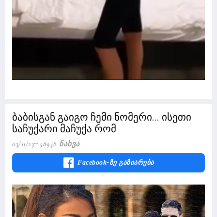
ბაბისგან გაიგო ჩემი ნომერი... ისეთი
საჩუქარი მაჩუქა რომ
03/11/23
58948 Ნახვა
Facebook-Ზე Გაზიარება