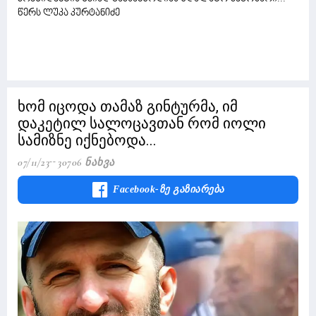
წერს ლუკა კურტანიძე
ხომ იცოდა თამაზ გინტურმა, იმ
დაკეტილ სალოცავთან რომ იოლი
სამიზნე იქნებოდა...
07/11/23
30706 Ნახვა
Facebook-Ზე Გაზიარება