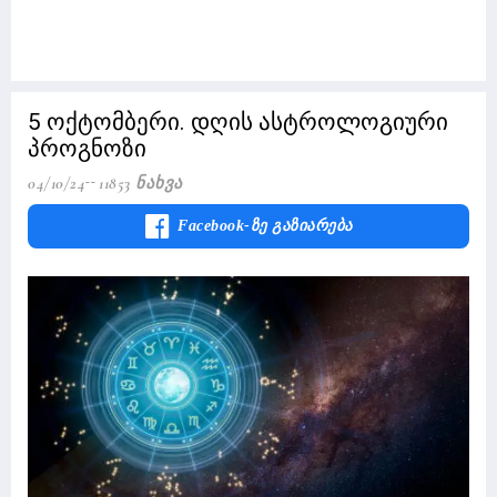
5 ოქტომბერი. დღის ასტროლოგიური
პროგნოზი
04/10/24
11853 Ნახვა
Facebook-Ზე Გაზიარება