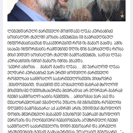
ლეგენდარული ქართველი მოჭიდავე ლუკა კურტანიძე
სოციალურ ქსელში პოსტს აქვეყნებს იმ გავრცელებულ
ინფორმაციასთან დაკავშირებით რომ ის მამაო გახდა. ამის
სსახებ ინფორმაცია რამდენიმე დღის წინ გავრცელდა როცა
მისი ვიდეო სოციალურ ქსელში გამოაქვეყნეს, სადაც ლუკა
კურტანიჯის იმიჯი მამაოს იმიჯს ჰგავდა.
"ბევრი ამბობს ... მამაო გახდა ლუკა.... მე უბრალოდ ლუკა
ელდარი კურტანიძე ვარ ერთი ცოდვილი ქართველი
რომელსაც სამშობლო საქართველოსთვის ვიცხოვრე
,შეცდომებით, დაცემით თუ აღმასვლით მაგრამ მხოლოდ
მისთვის!მე ღვთისმსახურთა მტვრადაც არ ვღირვარ მაგრამ
ჩვენი სამშობლო ხატია ჩემთვის... ამიტომაც ვარ ასე და
თვალცრემლიანი ვმადლობ უფალს იმ გზისთვის რომელიც
დღემდე გამომატარა! აქ კადრში არის უდიდესი მსოფლიო
დონის მწვრთნელი მაგამედ გუსინოვი უამრავი მსოფლიო
ევროპის და ოლიმპიური ჩემპიონების აღმზრდელი,ჩვენი
სამშობლო საქართველოს დიდი მეგობარი და პირველი
პრეზიდენტის ზვიად გამსახურდიას უღალატო მეგობარი..." -