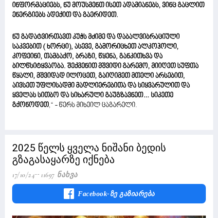
ინფორმაციებს, ნუ მოუსმენთ ისეთ ადამიანებს, ვინც გაცლით
ენერგიებს ადექით და გაერიდეთ.
ნუ გადატვირთავთ კუჭს მძიმე და დაბალვიბრაციული
საკვებით ( ხორცი), ასევე, გამორიცხეთ ალკოჰოლი,
კოფეინი, თამბაქო, ბრაზი, წყენა, განკითხვა და
ბილწსიტყვაობა. შექმენით მშვიდი გარემო, მიიღეთ სუფთა
წყალი, მშვიდად ილოცეთ, გაიღიმეთ მთელი არსებით,
აივსეთ უფლისადმი მადლიერებითა და სიყვარულით და
ყველას სითბო და სიხარული გაუგზავნეთ… სიკეთე
გქონოდეთ
,“ - წერს მიხეილ ცაგარელი.
2025 წელს ყველა ნიშანი ბედის
გზაგასაყარზე იქნება
17/10/24
11697 Ნახვა
Facebook-Ზე Გაზიარება