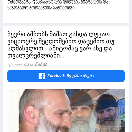
ოქტომბერს
დაკრძალულია დიდუბის მწერალთა და
.
საზოგადო მოღვაწეთა პანთეონში.
ბევრი ამბობს მამაო გახდა ლუკაო...
ვიცხოვრე შეცდომებით დაცემით თუ
აღმასვლით... ამიტომაც ვარ ასე და
თვალცრემლიანი...
13/11/23
26870 Ნახვა
Facebook-Ზე Გაზიარება