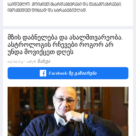
საიდუმლო. მოიძიეთ მხარდამჭერები და თანამოაზრეები,
იმოქმედეთ დინჯად და სტრატეგიულად.
მზის დაბნელება და ახალმთვარეობა.
ასტროლოგის რჩევები როგორ არ
უნდა მოვიქცეთ დღეს
02/10/24
11878 Ნახვა
Facebook-Ზე Გაზიარება