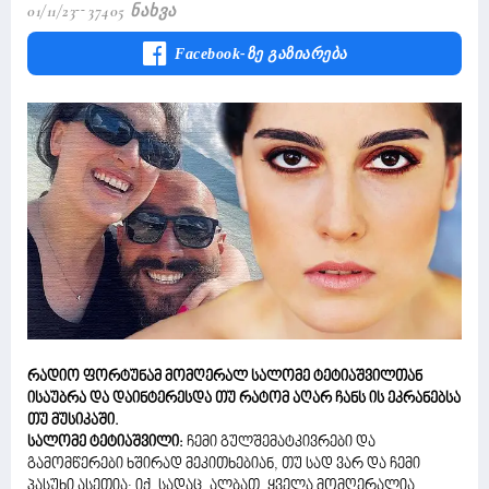
01/11/23
37405 Ნახვა
Facebook-Ზე Გაზიარება
რადიო ფორტუნამ მომღერალ სალომე ტეტიაშვილთან
ისაუბრა და დაინტერესდა თუ რატომ აღარ ჩანს ის ეკრანებსა
თუ მუსიკაში.
სალომე ტეტიაშვილი:
ჩემი გულშემატკივრები და
გამომწერები ხშირად მეკითხებიან, თუ სად ვარ და ჩემი
პასუხი ასეთია: იქ, სადაც, ალბათ, ყველა მომღერალია,