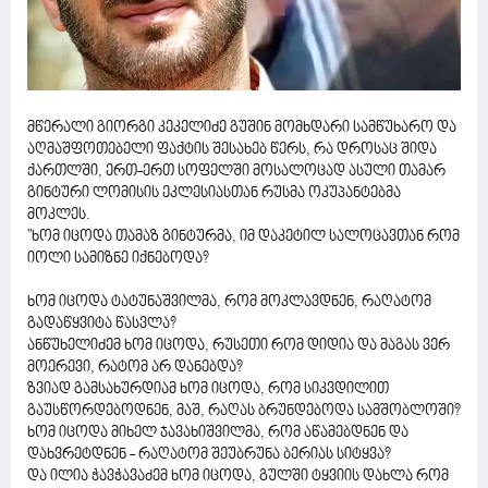
მწერალი გიორგი კეკელიძე გუშინ მომხდარი სამწუხარო და
აღმაშფოთებელი ფაქტის შესახებ წერს, რა დროსაც შიდა
ქართლში, ერთ-ერთ სოფელში მოსალოცად ასული თამარ
გინტური ლომისის ეკლესიასთან რუსმა ოკუპანტებმა
მოკლეს.
"ხომ იცოდა თამაზ გინტურმა, იმ დაკეტილ სალოცავთან რომ
იოლი სამიზნე იქნებოდა?
ხომ იცოდა ტატუნაშვილმა, რომ მოკლავდნენ, რაღატომ
გადაწყვიტა წასვლა?
ანწუხელიძემ ხომ იცოდა, რუსეთი რომ დიდია და მაგას ვერ
მოერევი, რატომ არ დანებდა?
ზვიად გამსახურდიამ ხომ იცოდა, რომ სიკვდილით
გაუსწორდებოდნენ, მაშ, რაღას ბრუნდებოდა სამშობლოში?
ხომ იცოდა მიხელ ჯავახიშვილმა, რომ აწამებდნენ და
დახვრეტდნენ - რაღატომ შეუბრუნა ბერიას სიტყვა?
და ილია ჭავჭავაძემ ხომ იცოდა, გულში ტყვიის დახლა რომ