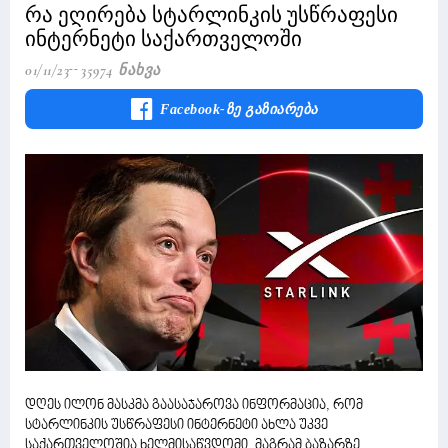
რა ეღირება სტარლინკის უსწრაფესი
ინტერნეტი საქართველოში
01/11/23
35974 Ნახვა
Facebook-Ზე Გაზიარება
დღეს ილონ მასკმა გაასაჯაროვა ინფორმაცია, რომ
სტარლინკის უსწრაფესი ინტერნეტი ახლა უკვე
საქართველოშია ხელმისაწვდომი, მაგრამ ბაზარზე