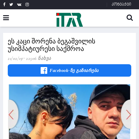
კონტაქტი
ეს კაცი შორენა ბეგაშვილის
უსიმპატიურესი საქმროა
21/02/19
22506 Ნახვა
Facebook-Ზე Გაზიარება