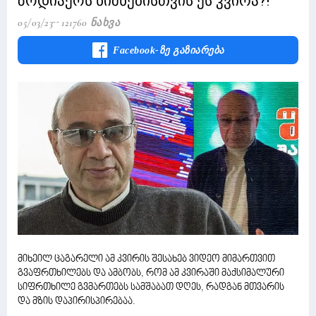
ზოდიაქოს ნიშნებისთვის ეს კვირა?!
05/03/23
121760 Ნახვა
Facebook-Ზე Გაზიარება
მიხეილ ცაგარელი ამ კვირის შესახებ ვიდეო მიმართვით
გვაფრთხილებს და ამბობს, რომ ამ კვირაში მაქსიმალური
სიფრთხილე გვმართებს სამშაბათ დღეს, რადგან მთვარის
და მზის დაპირისპირებაა.