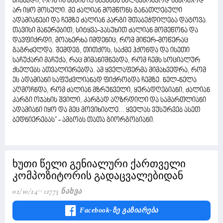
მივხვდი, რომ ის მაშინ იქ საქმეზე სალაპარაკოდ საერთოდ
არ იყო მოსული. მე ძალიან მომწონს განათლებული
ადამიანები და ჩემზე ძალიან კარგი შთაბეჭდილება დატოვა.
თავისი მანერებით, სიტყვა-პასუხით ძალიან მომეწონა და
დავფიქრდი, მოახერხა იმდენიც, რომ მიწერ-მოწერაც
გაგრძელდა. შემდეგ, თითქოს, საქმე ჰქონდა და ისეთი
საჩუქარი მაჩუქა, რაც მიმანიშნებდა, რომ ჩემს სოციალურ
ქსელებს ათვალიერებდა. ამ ყველაფერმა მიმახვედრა, რომ
ეს ადამიანი საფუძვლიანად ფიქრობდა ჩემზე. ნელ-ნელა
აღმოჩნდა, რომ ძალიან მზრუნველი, ყურადღებიანი, ძალიან
კარგი ოჯახის შვილი, კარგად აღზრდილი და სამართლიანი
ადამიანი იყო და მეც მოვიხიბლე... ყველას ვუსურვებ ასეთ
ბედნიერებას" - ამბობს თათა გიორგობიანი.
ხუთი წელი გენიალური ქართველი
კომპოზიტორის გადაცვალებიდან
02/10/24
12773 Ნახვა
Facebook-Ზე Გაზიარება