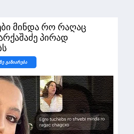
ები მინდა რო რაღაც
ქარქაშაძე პირად
ბს
Ზე Გაზიარება