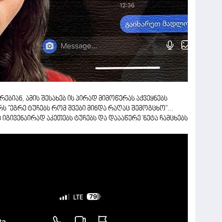
ბიან, ამის შესახებ ის პირად მიმოწერას აქვეყნებს
ს "ეგრე ტუჩებს რომ შვები მინდა რაღაც შემოგცხო"...
გივენაირად აკეთებს ტუჩებს და დაააწერე 'ნეტა ჩამცხებს