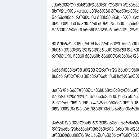
„ქართველი მასწავლებელი ლადო აფხაზა
მსოფლიოს 40 000 პედაგოგი მონაწილეობდ
წარმატება, რომელიც გვიჩვენებს, რომ ძა
ინდივიდები საკუთარი მონდომებით, საქმი
განვითარებით ბრწყინავდნენ. ბრავო, ლად
მე ზუსტად ვიცი, რომ საქართველოში ასეთ
ისინი ყოველდღე დადიან სკოლებში და ჩუმ
რომელიც ჩვენი ქვეყნის განვითარებისა დ
საქართველომ კიდევ უფრო (და გაცილებით!
ეხება როგორც მთავრობას, ისე საზოგადო
კარგ და გამორჩეულ მასწავლებელთა სკოლ
გამართლებულია, განსხვავებით სხვა ათას
ცენტრში უნდა იყოს – ადამიანებმა უნდა
ინდივიდთა და საზოგადოების განვითარებ
კარგი და თვალსაჩინო შედეგები, წარმატე
დიდხანს დასამახსოვრებელია. არც ის ადა
კომპეტენციითა და პასუხისმგებლობით ამ გ