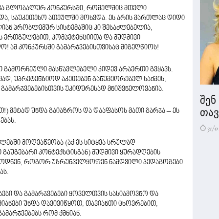
ვა გლობალურ კონკურსში, რომელშიც მთელი
ა, საუკეთესო ათეულში მოხვდა. ეს არის მართლაც დიდი
ლიან პრობლემურ სისტემაშიც კი შესაძლებელია,
ს ერთგულებით, კომპეტენციითა და მუდმივი
ო! ამ კონკურსში გამარჯვებისთვისაც მიგეღწიოს!
ი გამორჩეული მასწავლებელი კიდევ არაერთი გვყავს.
ად, უპრეტენზიოდ აკეთებენ განუმეორებელ საქმეს,
ა გამარჯვებებისთვის უკიდურესად მნიშვნელოვანია.
შენ
თავი
) მეტად უნდა გაიაზროს და დააფასოს მათი გარჯა – ეს
ებას.
31/0
ებში მოღვაწეობა (აქ ეს სიტყვა სრულად
ი გაუგებარი კონტექსტისგან) მუდმივი ყურადღების
 იცოდნენ, როგორ უზრუნველყოფენ ნამდვილი პედაგოგები
ას.
ბები და გამარჯვებები ყოველთვის სასიამოვნო და
მიანები უნდა დავივიწყოთ, თავიანთი ცხოვრებით,
ამარჯვებებს რომ ქმნიან.