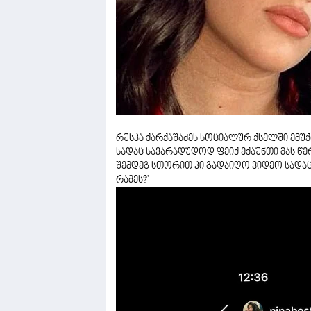
რუსკა ქარქაშაძეს სოციალურ ქსელში ემუქრე
სადაც სავარადუდოდ ფეიქ ექაუნთი მას წერ
შემდეგ სთორით კი გადაიღო ვიდეო სადაც ი
რამეს?'