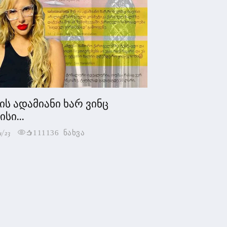
 ის ადამიანი ხარ ვინც
სი...
1/23
111136 ნახვა