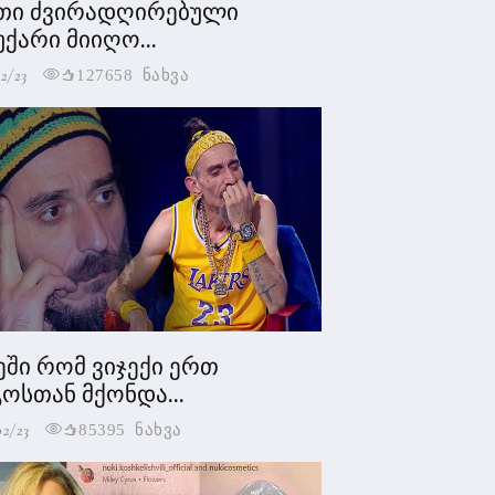
თი ძვირადღირებული
უქარი მიიღო...
2/23
127658 ნახვა
ეში რომ ვიჯექი ერთ
ოსთან მქონდა...
02/23
85395 ნახვა