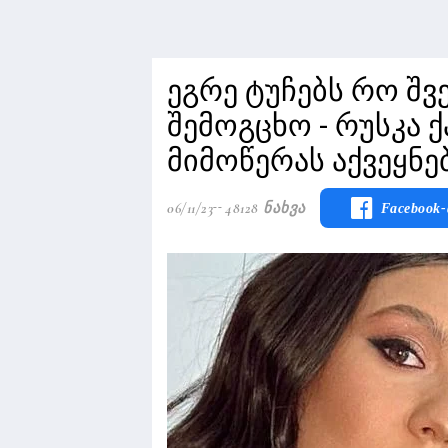
ეგრე ტუჩებს რო შვ
შემოგცხო - რუსკა 
მიმოწერას აქვეყნე
06/11/23
48128 Ნახვა
Facebook-