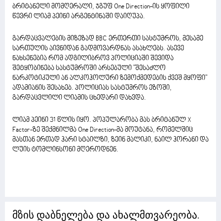
ბრიტანელი მომღერალი, ჯგუფ One Direction-ის ყოფილი
წევრი ლიამ პეინი არგენტინაში დაიღუპა.
გარდაცვალების მიზეზად BBC ერთერთი სასტუმროს, მესამე
სართულის აივნიდან გადმოვარდნას ასახლებს. ასევე
ნახსენებია რომ ადგილიბროვ პოლიციაში შევიდა
შეტყობინება სასტუმროში არსებული "შესაძლო
ნარკოტიკული ან ალკოჰოლური ზემოქმედების ქვეშ მყოფი"
ადამიანის შესახებ. პოლიციას სასტუმროს ეზოში,
გარდაცვლილი ლიამის ცხედარი დახვდა.
ლიამ პეინი 31 წლის იყო. პოპულარობა მას ბრიტანულ X
Factor-ზე შექმნილმა One Direction-მა მოუტანა, რომელშიც
მასთან ერთად ჰარი სტაილზი, ზეინ მალიკი, ნაილ ჰორანი და
ლუის ტომლინსონი მღეროდნენ.
მზის დაბნელება და ახალმთვარეობა.