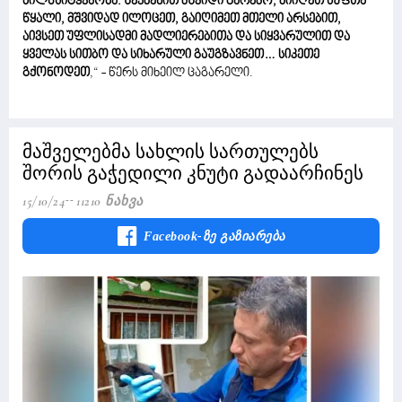
ბილწსიტყვაობა. შექმენით მშვიდი გარემო, მიიღეთ სუფთა
წყალი, მშვიდად ილოცეთ, გაიღიმეთ მთელი არსებით,
აივსეთ უფლისადმი მადლიერებითა და სიყვარულით და
ყველას სითბო და სიხარული გაუგზავნეთ… სიკეთე
გქონოდეთ
,“ - წერს მიხეილ ცაგარელი.
მაშველებმა სახლის სართულებს
შორის გაჭედილი კნუტი გადაარჩინეს
15/10/24
11210 Ნახვა
Facebook-Ზე Გაზიარება