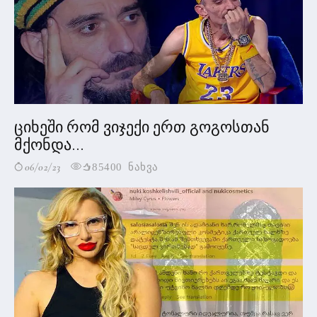
ციხეში რომ ვიჯექი ერთ გოგოსთან
მქონდა...
06/02/23
85400 ნახვა