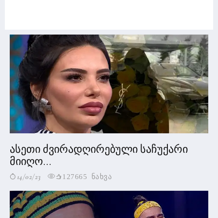
ასეთი ძვირადღირებული საჩუქარი
მიიღო...
14/02/23
127665 ნახვა