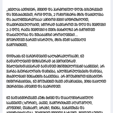
„ყველას ბედნიერ, მშვიდ და ჰარმონიულ დღეს გისურვებთ
და შეგახსენებთ, რომ დღეს, 2 ოქტომბერს მზის დაბნელება
და ახალმთვარეობაა! ამიტომ მეტი სიფრთხილით,
დაკვირვებულობით, სწორად გავიაროთ ეს დღე და შემდეგი
2-3 დღე, რათა შემდეგი 6 თვის მანძილზე არ გქონდეთ
დაძაბულობა და შესაბამისი პრობლემები…
მოერიდეთ გარეთ სიარულს, მზის მუქი სათვალე
გამოიყენეთ,
დიდხანს ნუ გაჩერდებით ხალხმრავლობაში, ნუ
გადაიღლებით ფიზიკურად ან ემოციურად.
შეძლებისდაგვარად გადადეთ მნიშვნელოვანი საქმეები, არ
ვარგა მკურნალობის დაწყება, ხელშეკრულებების დადება,
მსხვილმანი შენაძენის გაკეთება. არ მოუსმინოთ ნეგატიურ
ინფორმაციებს, ნუ მოუსმენთ ისეთ ადამიანებს, ვინც გაცლით
ენერგიებს ადექით და გაერიდეთ.
ნუ გადატვირთავთ კუჭს მძიმე და დაბალვიბრაციული
საკვებით ( ხორცი), ასევე, გამორიცხეთ ალკოჰოლი,
კოფეინი, თამბაქო, ბრაზი, წყენა, განკითხვა და