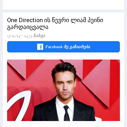
One Direction ის წევრი ლიამ პეინი
გარდაიცვალა
17/10/24
11473 Ნახვა
Facebook-Ზე Გაზიარება