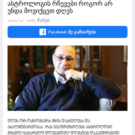
ასტროლოგის რჩევები როგორ არ
უნდა მოვიქცეთ დღეს
02/10/24
11883 Ნახვა
Facebook-Ზე Გაზიარება
დღეს ორ ოქტომბერს მზის დაბნელება და
ახალმთვარეობაა. რას გვაფრთხილებს ასტროლოგი
მიხეილ ცაგარელი დღევანდელ დღესთან დაკავშირებით: