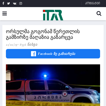
კონტაქტი
ორსულმა გოგონამ წერეთლის
გამზირზე მაღაზია გაზარცვა
21/02/19
8356 Ნახვა
Facebook-Ზე Გაზიარება