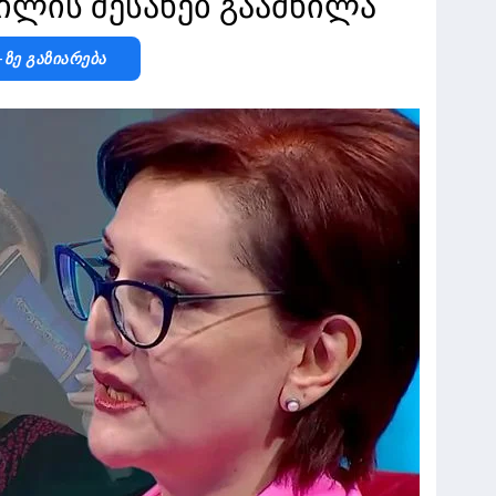
ილის შესახებ გაამხილა
-Ზე Გაზიარება