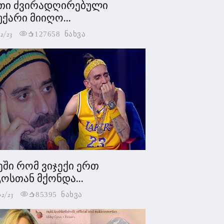
თი ძვირადღირებული
უქარი მიიღო...
2/23
127658 ნახვა
ეში რომ ვიჯექი ერთ
ოსთან მქონდა...
02/23
85395 ნახვა