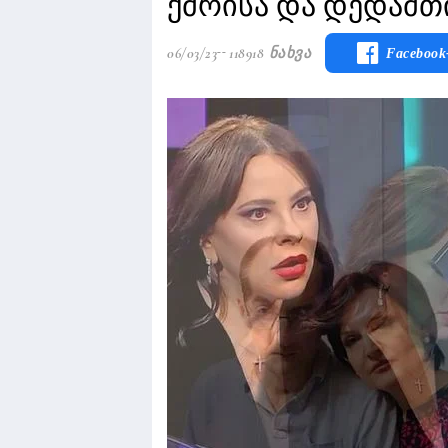
ქმრისა და დედამთ
06/03/23
118918 Ნახვა
Facebook