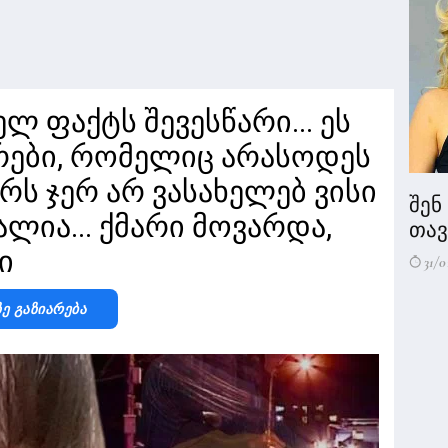
ელ ფაქტს შევესწარი... ეს
რები, რომელიც არასოდეს
არს ჯერ არ ვასახელებ ვისი
შენ
ალია... ქმარი მოვარდა,
თავი
ი
31/0
Ზე Გაზიარება