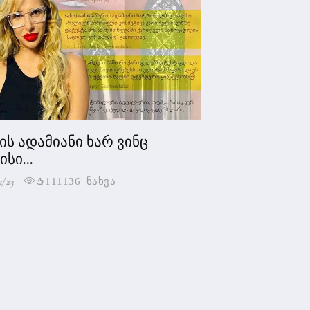
 ის ადამიანი ხარ ვინც
სი...
1/23
111136 ნახვა