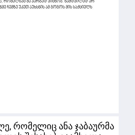
ის, რომელსაც მე კარგად ვიცნობ. ნამდვილად არ
მე ჩემზე უკეთ აუხსნის ამ გოგოს მის საქციელს
ე, რომელიც ანა ჯაბაურმა