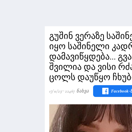
გუშინ ვერაზე საშინ
იყო საშინელი კად
დამავიწყდება... გვ
შვილია და ვისი რძ
ცოლს დაუწყო ჩხუბ
17/11/23
22467 Ნახვა
Facebook-