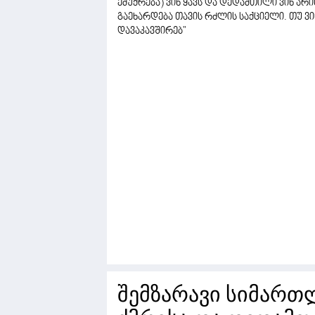
ემუქრება) ვინ ყავს და დედამთილი ვინ არ
გაეხარდება თავის რძლის საქციელი. თუ ვინ
დავაკავშირებ"
შემზარავი სიმართლ