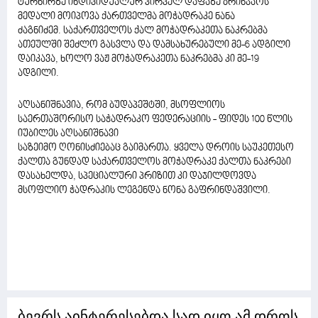
ტურნირზე ინდივიდუალურ პირველ დაფაზე ბრინჯაოს
მედალი მოიპოვა ქართველმა მოჭადრაკე ნანა
ძაგნიძემ. საქართველოს ქალ მოჭადრაკეთა ნაკრებმა
ათეულში შეძლო გასვლა და დამსახურებული მე-6 ადგილი
დაიკავა, ხოლო ვაჟ მოჭადრაკეთა ნაკრებმა კი მე-19
ადგილი.
აღსანიშნავია, რომ ბუდაპეშტში, მსოფლიოს
საერთაშორისო საჭადრაკო ფედერაციის - ფიდეს 100 წლის
იუბილეს აღსანიშნავი
საზეიმო ღონისძიებაც გაიმართა. ყველა დროის საუკეთესო
ქალთა გუნდად საქართველოს მოჭადრაკე ქალთა ნაკრები
დასახელდა, სპეციალური პრიზით კი დაჯილდოვდა
მსოფლიო ჭადრაკის ლეგენდა ნონა გაფრინდაშვილი.
ბევრს აინტერესებდა სად იყო ამ დროს