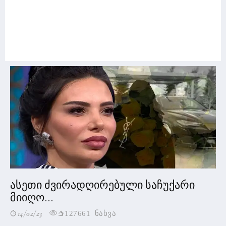
ასეთი ძვირადღირებული საჩუქარი
მიიღო...
14/02/23
127661 ნახვა