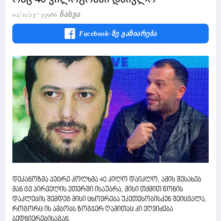
02/11/23
35986 Ნახვა
Facebook-Ზე Გაზიარება
დეკანოზმა პეტრე კოლხმა 40 კილო დაიკლო, ამის შესახებ
მან ტვ პირველის ეთერში ისაუბრა, მისი თქმით წონის
დაკლების შემდეგ მისი ცხოვრება უკეთესობისკენ შეიცვალა,
როგორც ის ამბობს ზოგჯერ ღამითაც კი ეღვიძება
ბედნიერებისაგან.