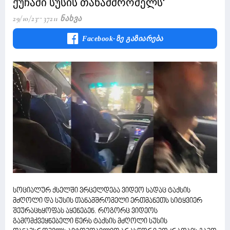
ქუჩაში სუსის თანამშრომელს'
29/10/23
37211 Ნახვა
Facebook-Ზე Გაზიარება
სოციალურ ქსელში ვრცელდება ვიდეო სადაც ტაქსის
მძღოლი და სუსის თანამშრომელი ერთმანეთს სიტყვიერ
შეურაცხყოფას აყენებენ. როგორც ვიდეოს
გამომქვეყნებელი წერს ტაქსის მძღოლი სუსის