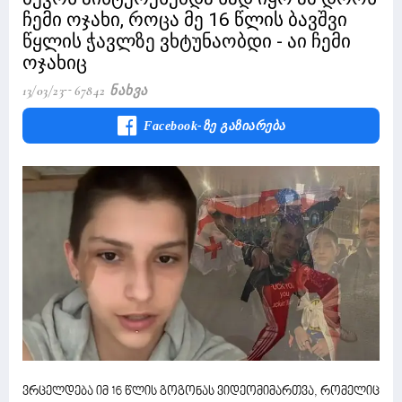
ჩემი ოჯახი, როცა მე 16 წლის ბავშვი
წყლის ჭავლზე ვხტუნაობდი - აი ჩემი
ოჯახიც
13/03/23
67842 Ნახვა
Facebook-Ზე Გაზიარება
ვრცელდება იმ 16 წლის გოგონას ვიდეომიმართვა, რომელიც