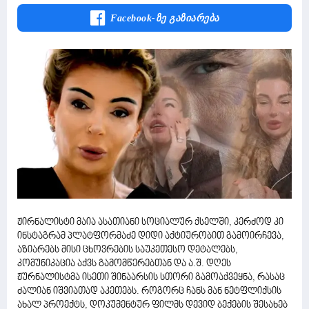
Facebook-Ზე Გაზიარება
ჟირნალისტი მაია ასათიანი სოციალურ ქსელში, კერძოდ კი
ინსტაგრამ პლატფორმაძე დიდი აქტიურობით გამოირჩევა,
აზიარებს მისი ცხოვრების საუკეთესო დეტალებს,
კომუნიკაცია აქვს გამომწერებთან და ა.შ. დღეს
ჟურნალისტმა ისეთი შინაარსის სთორი გამოაქვეყნა, რასაც
ძალიან იშვიათად აკეთებს. როგორც ჩანს მან ნეტფლიქსის
ახალ პროექტს, დოკუმენტურ ფილმს დევიდ ბექების შესახებ