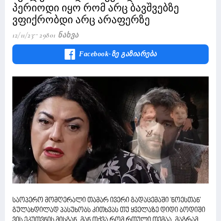
პერიოდი იყო რომ არც ბავშვებზე
ვფიქრობდი არც არაფერზე
12/11/23
29801 Ნახვა
Facebook-Ზე Გაზიარება
საოპერო მომღერალი თამარ ივერი გადაცემაში 'ნოესთან'
გულახდილად პასუხობს კითხვას თუ ყველაზე დიდი ბოდიში
ვის ეკუთვნის მისგან. მან თქვა რომ რთული თემაა, მაგრამ