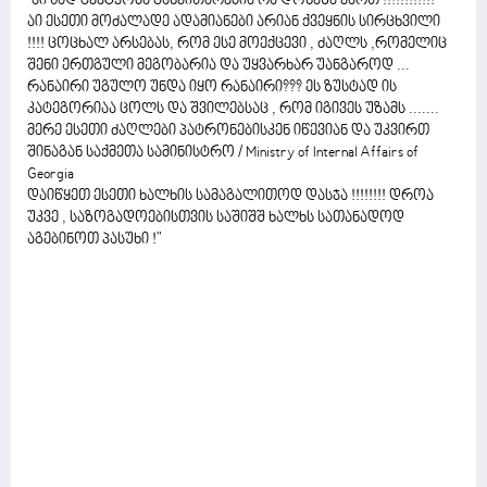
"აი სად გვეტყობა განვითარებია რა დონეზე ვართ !!!!!!!!!!!!
აი ესეთი მოძალადე ადამიანები არიან ქვეყნის სირცხვილი
!!!! ცოცხალ არსებას, რომ ესე მოექცევი , ძაღლს ,რომელიც
შენი ერთგული მეგობარია და უყვარხარ უანგაროდ ...
რანაირი უგულო უნდა იყო რანაირი??? ეს ზუსტად ის
კატეგორიაა ცოლს და შვილებსაც , რომ იგივეს უზამს .......
მერე ესეთი ძაღლები პატრონებისკენ იწევიან და უკვირთ
შინაგან საქმეთა სამინისტრო / Ministry of Internal Affairs of
Georgia
დაიწყეთ ესეთი ხალხის სამაგალითოდ დასჯა !!!!!!!! დროა
უკვე , საზოგადოებისთვის საშიშშ ხალხს სათანადოდ
აგებინოთ პასუხი !"