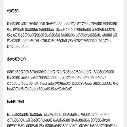
ლომი
თქვენი ავტორიტეტი იზრდება. ყველა გულისყურით გისმენთ
და იღებს თქვენს რჩევებს. თუმცა გამოიჩინეთ სიფრთხილე
და ნუ წამოიკიდებთ მხრებზე სხვების პრობლემებს. ასევე ნუ
დაივიწყებთ რომ კონკურენტები და მოშურნეები თვალს
გადევნებენ.
ქალწული
იმოქმედეთ გონივრულად და დამაჯერებლად. გაამყარეთ
თქვენი აზრი არგუმენტებით. ყველაფერს მშვენივრად
გაუმკლავდებით, რაც ამაღლებულ განწყობას შეგიქმნით და
საკუთარ თავსაც მეტად დააფასებთ.
სასწორი
ნუ აჰყვებით ეჭვებს, შეაფასეთ სიტუაცია ფხიზელი, ცივი
გონებით. ნუ გამოიტანთ ნაჩქარევ დასკვნებს მიღებული
ინფორმაციიდან და შეინარჩუნეთ ემოციური სტაბილურობა.