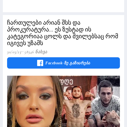
ჩართულები არიან შსს და
პროკურატურა... ეს ზუსტად ის
კატეგორიაა ცოლს და შვილებსაც რომ
იგივეს უზამს
30/03/23
58346 Ნახვა
Facebook-Ზე Გაზიარება