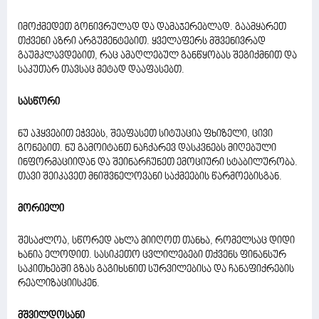
იმოქმედეთ გონივრულად და დამაჯერებლად. გაამყარეთ
თქვენი აზრი არგუმენტებით. ყველაფერს მშვენივრად
გაუმკლავდებით, რაც ამაღლებულ განწყობას შეგიქმნით და
საკუთარ თავსაც მეტად დააფასებთ.
სასწორი
ნუ აჰყვებით ეჭვებს, შეაფასეთ სიტუაცია ფხიზელი, ცივი
გონებით. ნუ გამოიტანთ ნაჩქარევ დასკვნებს მიღებული
ინფორმაციიდან და შეინარჩუნეთ ემოციური სტაბილურობა.
თავი შეიკავეთ მნიშვნელოვანი საქმეების წარმოებისგან.
მორიელი
შესაძლოა, სწორედ ახლა მიიღოთ თანხა, რომელსაც დიდი
ხანია ელოდით. სასიკეთო ცვლილებები თქვენს ფინანსურ
საკითხებში გზას გაგიხსნით სურვილებისა და ჩანაფიქრების
რეალიზაციისკენ.
მშვილდოსანი