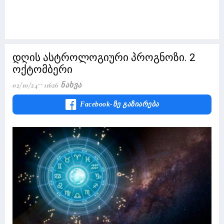
დღის ასტროლოგიური პროგნოზი. 2
ოქტომბერი
02/10/24
11626 Ნახვა
Facebook-Ზე Გაზიარება