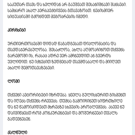
საკუთარ თავს და ხელიდან არ გაუშვათ შესანიშნავი შანსები.
სამყარო ახალ პერსპექტივებს გთავაზობთ. ნებისმიერ
სიტუაციაში გქონდეთ მეგობრების იმედი.
კირჩხიბი
ურთიერთობებში დიდად წაგადგებათ დიპლომატია და
თავდაჯერებულობა. შესაძლოა, ახლა აღმოაჩინოთ თქვენს
გარემოში ის, რასაც ადრე ვერ ამჩნევდით ან გვერდს
უვლიდით. ნუ იქნებით ზედმეტად თავმდაბალი და მიიღეთ
ახალი შემოთავაზებები.
ლომი
თქვენი ავტორიტეტი იზრდება. ყველა გულისყურით გისმენთ
და იღებს თქვენს რჩევებს. თუმცა გამოიჩინეთ სიფრთხილე
და ნუ წამოიკიდებთ მხრებზე სხვების პრობლემებს. ასევე ნუ
დაივიწყებთ რომ კონკურენტები და მოშურნეები თვალს
გადევნებენ.
ქალწული