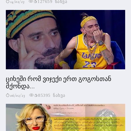
14/02/23
127659 ნახვა
ციხეში რომ ვიჯექი ერთ გოგოსთან
მქონდა...
06/02/23
85395 ნახვა