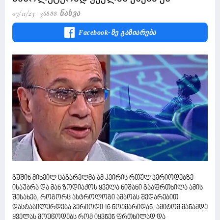
07/11/23
36888 Ნახვა
Facebook-Ზე Გაზიარება
გუშინ მიხეილ ცაგარელმა ამ კვირის რთულ პერიოდებზე
ისაუბრა და მან ზოდიაქოს ყველა ნიშანი გააფრთხილა ამის
შესახებ, როგორც ასტროლოგი ამბობს შედარებით
დასტაბილურდება პერიოდი 16 ნოემბრიდან, ამიტომ მანამდე
ყველას მოუწოდებს რომ იყვნენ ფრთხილად და