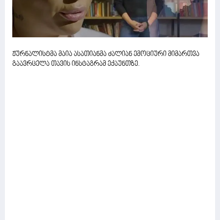
ჟურნალისტმა მაია ასათიანმა ძალიან ემოციური მიმართვა
გაავრცელა თავის ინსტაგრამ ექაუნთზე.