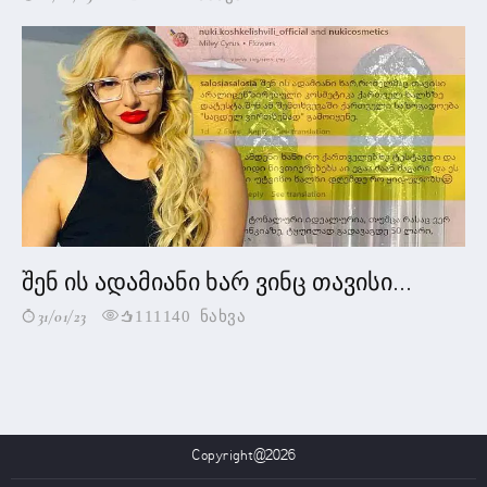
შენ ის ადამიანი ხარ ვინც თავისი...
31/01/23
111140 ნახვა
Copyright@2026