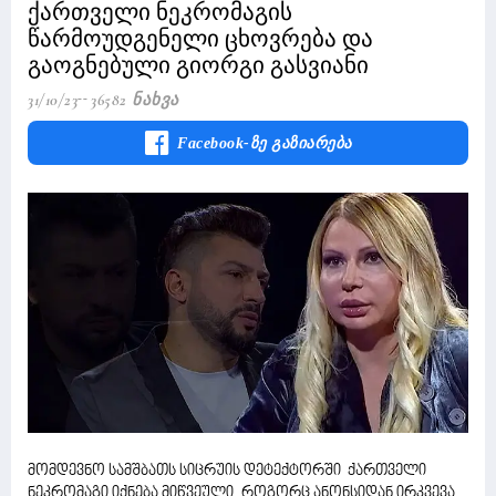
ქართველი ნეკრომაგის
წარმოუდგენელი ცხოვრება და
გაოგნებული გიორგი გასვიანი
31/10/23
36582 Ნახვა
Facebook-Ზე Გაზიარება
მომდევნო სამშბათს სიცრუის დეტექტორში ქართველი
ნეკრომაგი იქნება მიწვეული, როგორც ანონსიდან ირკვევა