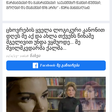
წარმატებები და გამარჯვებები. საუკეთესო წამები-წუთები,
გოლები და თამაშები წინ არის!" - წერს მანჯგალაძე.
ცხოვრების ყველა ლოგიკური კანონით
დღეს მე აქ და ახლა თქვენს წინაშე
მგელივით უნდა ვყმუოდე... მე
შვილმკვდარმა ქალმა...
21/11/23
20628 Ნახვა
Facebook-Ზე Გაზიარება