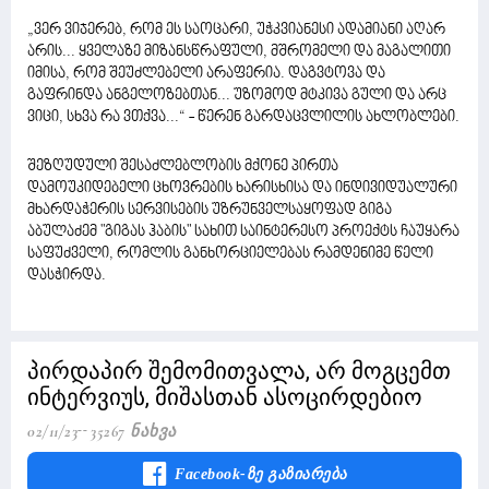
„ვერ ვიჯერებ, რომ ეს საოცარი, უჭკვიანესი ადამიანი აღარ
არის... ყველაზე მიზანსწრაფული, მშრომელი და მაგალითი
იმისა, რომ შეუძლებელი არაფერია. დაგვტოვა და
გაფრინდა ანგელოზებთან... უზომოდ მტკივა გული და არც
ვიცი, სხვა რა ვთქვა...“ - წერენ გარდაცვლილის ახლობლები.
შეზღუდული შესაძლებლობის მქონე პირთა
დამოუკიდებელი ცხოვრების ხარისხისა და ინდივიდუალური
მხარდაჭერის სერვისების უზრუნველსაყოფად გიგა
აბულაძემ "გიგას ჰაბის" სახით საინტერესო პროექტს ჩაუყარა
საფუძველი, რომლის განხორციელებას რამდენიმე წელი
დასჭირდა.
პირდაპირ შემომითვალა, არ მოგცემთ
ინტერვიუს, მიშასთან ასოცირდებიო
02/11/23
35267 Ნახვა
Facebook-Ზე Გაზიარება