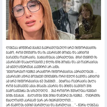
ლენუკა ყიფშიძე მასზე გავრცელებული ცრუ ინფორმაციის
გამო, რომ თითქოს და ის ავარიაში მოყვა და ამიტომ
გაიკეთა ოპერაცია, განცადებას ავრცელებს. მისი თქმით ის
ავარიაში დაახლოებით 2 წლის წინ მოყვა და ამ ოპერაციას
ამ ყველაფერთან კავშირი არ აქვს.
"მეგობრებო ჩემზე არასწორ ინფორმაციას ავრცელებენ …
ავარიაში ადრე მოვყევი თითქმის ორი წელი გავიდა ამიტომ
ამ ცრუ ინფორმაციას ნუ უსმენთ... ეტყობა ოპერაცია ეხლა
რომ გავიკეთე ამას მიაბეს ავარია და მინდა გავიგო ვინ
გამოაქვეყნა ეს სისულელე... ესე როგორ შეიძლება ჩემები
გიჟს გვანან... მალადეც შენ ვინც დაწერე ეს ჩემზე... ღმერთის
წყალობით კარგად ვარ არ ინერვიულოთ...
არ წამიღეს ტვინი მართლაც და მართლაც... " - წერს ლენუკა