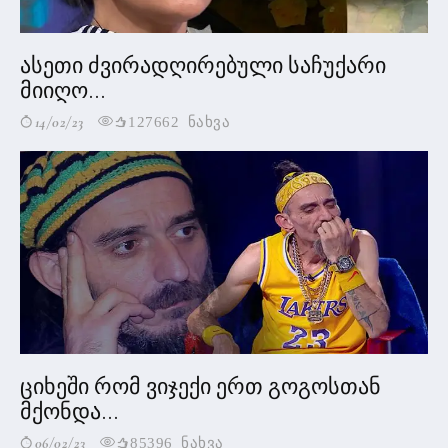
ასეთი ძვირადღირებული საჩუქარი
მიიღო...
14/02/23
127662 ნახვა
ციხეში რომ ვიჯექი ერთ გოგოსთან
მქონდა...
06/02/23
85396 ნახვა