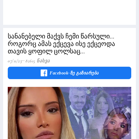
სანანებელი მაქვს ჩემი წარსული...
როგორც ამას ექცევა ისე ექცეოდა
თავის ყოფილ ცოლსაც...
07/11/23
82615 Ნახვა
Facebook-Ზე Გაზიარება