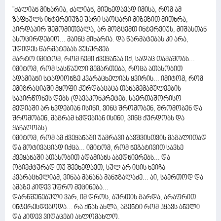
"ძალიან მიხარია, ძალიან, მიუხედავად იმისა, რომ ამ
ზაფხულს ინტერვიუზე უარი საოცარი მიზეზით მითხრა,
პირდაპირ შემომითვალა, არ მოგცემთ ინტერვიუს, მიშასთან
ასოცირდებიო... მაინც მიხარია. და წარმატებას კი არა,
უდიდეს წარმატებას ვუსურვებ.
მარტო იმიტომ, რომ ჩემი ქვეყანაა იქ, სადაც თამაშობს...
იმიტომ, რომ სასწაული მემართება, როცა ათასობით
ადამიანი სტადიონზე კვარაცხელიას ყვირის... იმიტომ, რომ
ემიგრაციაში მყოფი ქურდბაცაცა თანამემამულეების
საპირწონეს დებს (დავაკონკრეტებ, საერთაშორისო
მედიაში არ ხვდებიან ისინი, ვინც შრომობენ, შრომობენ და
შრომობენ, მაგრამ ხვდებიან ისინი, ვინც ქურდობს და
ყაჩაღობს).
იმიტომ, რომ ამ ქვეყანაში უამრავი ბავშვისთვის მაგალითად
და მოტივაციად იქცა... იმიტომ, რომ ნეგატივით სავსე
ქვეყანაში ათასობით ადამიანს აბედნიერებს... და
ობიექტურად თუ შევხედავთ, სულ არ იცის ხვიჩა
კვარაცხელიამ, ვინაა მანანა მანჯგალაძე... აი, საერთოდ და
ამაზე კიდევ უფრო მეცინება...
დარწმუნებული ვარ, იმ დროს, ბურთის გარდა, არაფრით
ინტერესდებოდა... რა ქნას ახლა, აგენტი რომ ჰყავს ბნელი
და კიდევ ვიღაცები ახლომახლო.