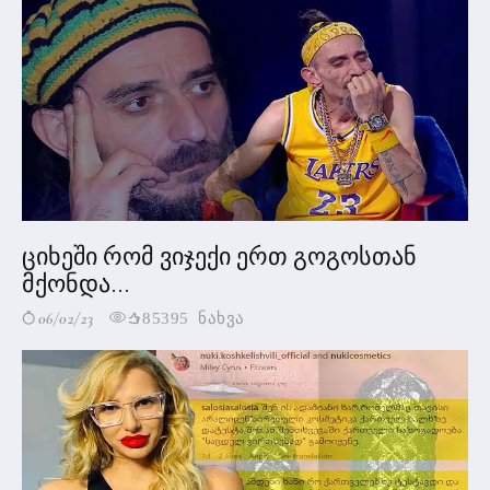
ციხეში რომ ვიჯექი ერთ გოგოსთან
მქონდა...
06/02/23
85395 ნახვა