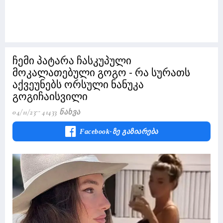
ჩემი პატარა ჩასკუპული
მოკალათებული გოგო - რა სურათს
აქვეუნებს ორსული ნანუკა
გოგიჩაისვილი
04/11/23
41433 Ნახვა
Facebook-Ზე Გაზიარება