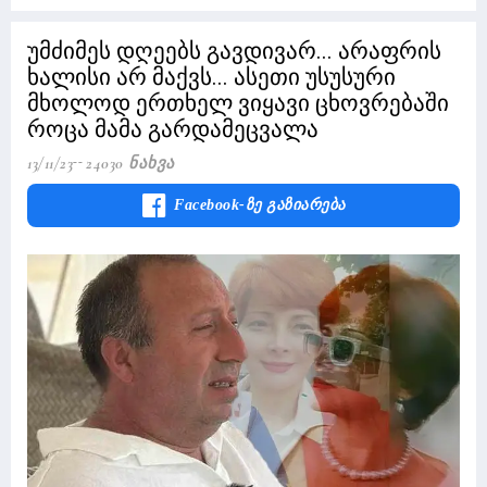
უმძიმეს დღეებს გავდივარ... არაფრის
ხალისი არ მაქვს... ასეთი უსუსური
მხოლოდ ერთხელ ვიყავი ცხოვრებაში
როცა მამა გარდამეცვალა
13/11/23
24030 Ნახვა
Facebook-Ზე Გაზიარება