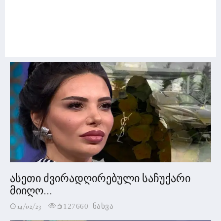
ასეთი ძვირადღირებული საჩუქარი
მიიღო...
14/02/23
127660 ნახვა