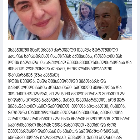
ესპანეთში მცხოვრები ქართველი თეკლა ზუროშვილი
ძალიან საინტერესო ისტორიას აქვეყნებს, რომელიც მას
დღეს გადახდა. ის სრულიად შემთხვევით ზინედინ ზიდანს და
მის მეუღლეს შეხვდა ქუჩაში, რომელბიც ბილბაოში
დაიკარგნენ (გზა აებნათ)
დღეს წვიმდა, უნდა შევხვედროდი მეგობარს და
გავყოლოდი გაზის კომპანიაში. ამოვედი მეტროდან და
ვიდექით მოედანზე, მე და ჩემი შვილი მერიკო ვიყავით და
ზიდანის ცოლმა გამაჩერა, ვაიმე, დავიკარგეთო, ხომ ვერ
მიმასწავლით საით წავიდეთო. მოიოა ბილბაოში, ისეთია,
როგორც თავისუფლების მოედანია ჩვენთან, ბევრი ქუჩა
უერთდება ერთმანეთს და სხვა მხარეს მიდიოდნენ. ვუთხარი
საპირისპირო მხარეს უნდა წახვიდეთ - მეთქი და რომ
შემოვბრუნდი დავინახე ეს ამხელა აყუდებული ზიდანი,
ნერწყვი ვეღარ გადავყლაპე, შევხედე, ვაიმე ზიდანი ხარ