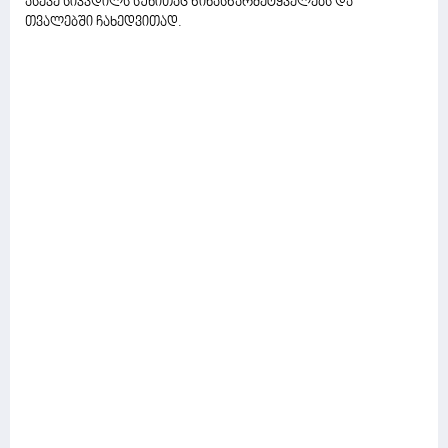
ასევე სიკვდილს სუნითაც წინასწარმეტყველებს და
თვალებში ჩახედვითად.