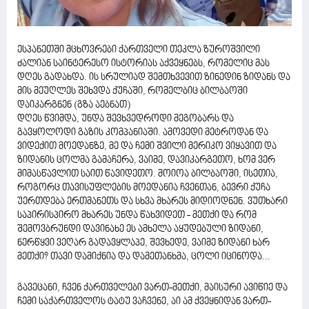
ესპანეთში მცხოვრები ქართველი თეკლა ზუროშვილი
ძალიან საინტერესო ისტორიას აქვეყნებს, რომელიც მას
დღეს გადახდა. ის სრულიად შემთხვევით ზინედინ ზიდანს და
მის მეუღლეს შეხვდა ქუჩაში, რომელბიც ბილბაოში
დაიკარგნენ (გზა აებნათ)
დღეს წვიმდა, უნდა შევხვედროდი მეგობარს და
გავყოლოდი გაზის კომპანიაში. ამოვედი მეტროდან და
ვიდექით მოედანზე, მე და ჩემი შვილი მერიკო ვიყავით და
ზიდანის ცოლმა გამაჩერა, ვაიმე, დავიკარგეთო, ხომ ვერ
მიმასწავლით საით წავიდეთო. მოიოა ბილბაოში, ისეთია,
როგორც თავისუფლების მოედანია ჩვენთან, ბევრი ქუჩა
უერთდება ერთმანეთს და სხვა მხარეს მიდიოდნენ. ვუთხარი
საპირისპირო მხარეს უნდა წახვიდეთ - მეთქი და რომ
შემოვბრუნდი დავინახე ეს ამხელა აყუდებული ზიდანი,
ნერწყვი ვეღარ გადავყლაპე, შევხედე, ვაიმე ზიდანი ხარ
მეთქი? თავი დამიქნია და დამეთანხმა, ცოლი იცინოდა...
გავეცანი, ჩვენ ქართველები ვართ-მეთქი, მაისური ავიწიე და
ჩემი საქართველოს ტატუ ვაჩვენე, აი ამ ქვეყნიდან ვართ-