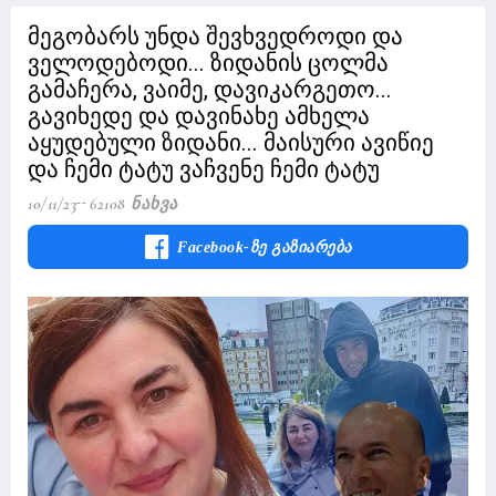
მეგობარს უნდა შევხვედროდი და
ველოდებოდი... ზიდანის ცოლმა
გამაჩერა, ვაიმე, დავიკარგეთო...
გავიხედე და დავინახე ამხელა
აყუდებული ზიდანი... მაისური ავიწიე
და ჩემი ტატუ ვაჩვენე ჩემი ტატუ
10/11/23
62108 Ნახვა
Facebook-Ზე Გაზიარება