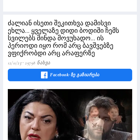
ძალიან ისეთი შეკითხვა დამისვი
ეხლა... ყველაზე დიდი ბოდიში ჩემს
სვილებს მინდა მოვუხადო... ის
პერიოდი იყო რომ არც ბავშვებზე
ვფიქრობდი არც არაფერზე
12/11/23
29798 Ნახვა
Facebook-Ზე Გაზიარება