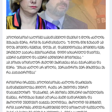
პოლიტიკოსი სალომე სამადაშვილი თავისი 5 წლის ძაღლის
შესახებ წერს, რომ ის გარდაიცვალა: "5 წლის წინ ზუსტად ამ
დღეს მოვიდა ჩემთან, დღეს კი, დამშვიდობება მომიწია ჩემს
ერთგულ პატარა მეგობართან. დიდი სიცარიელე დატოვა,
ბევრი ტკივილი და ბევრი ბედნიერი მოგონება."
ამ პოსტს სოციალურ ქსელში ეხმიანება ნიკა გვარამიაც და
წერს: "ვისაც ძაღლი არ ყოლია, ვერასდროს ვერ მიხვდება ეს
რა კატასტროფაა"
როგორც ირკვევა პოლიტიკოსმა ძაღლის დაძინების
გადაწყვეტილება მიიღო, რათა არ უნდოდა უფრო
დატანჯულიყო: "დავაძინე, არ მგონია ეთიკური ცხოველების
წამება, როდესაც შანსი აღარაა მათი გადარჩენის და
მხოლოდ უშედეგო ტანჯვა ელოდება, მხოლოდ იმ მიზნით,
რომ პატრონმა კიდევ რამდენიმე დღე ცოცხლად ჩათვალოს.