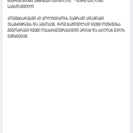
მაგრამ მაინც უმძიმესი ტკივილია." - წერს სალომე
სამადაშვილი
კომენტარებში კი პოლიტიკოსს უამრავი ადამიანი
უსამძიმრებს და ამბობენ, რომ ნამდვილად ჩვენი ოთხფეხა
მეგობრები ჩვენი ოჯახისწევრებივით არიან და ძალიან გულს
გვწყვეტენ.