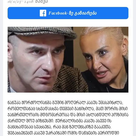
16/11/23
24118 Ნახვა
Facebook-Ზე Გაზიარება
ნანუკა ჟორჟოლიანმა გუშინ მოღერალ კაბუს უმასპინძლა,
რომელთანაც სხვადასხვა თემები განიხილა, მათ შორის მისი
ჯანმრთელობის მდგომარეობა და მისი ახლანდელი პოზიცია
ქართულ შოუ ბიზნესში. ჟურნალისტმა კაბუს ასევე ის
განცხადებაც სეახსენა, რაც მან ზელენსკიზე გააკეთა.
შეგახსენებთ კაბუმ უკრაინაში ომის დაწყების პერიოდში