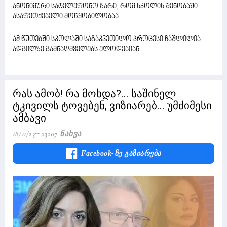
ანონიმური სატელეფონო ზარი, რომ სკოლის შენობაში
ასაფეთქებელი მოწყობილობაა.
ამ წუთებში სკოლაში საგაკვეთილო პროცესი ჩაშლილია.
ადგილზე გამნაღმველებს ელოდებიან.
რას ამობ! რა მოხდა?... საშინელ
ტკივილს ტოვებენ, ვიზიარებ... უმძიმესი
ამბავი
18/11/23
23207 Ნახვა
Facebook-Ზე Გაზიარება