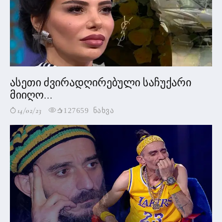
ასეთი ძვირადღირებული საჩუქარი
მიიღო...
14/02/23
127659 ნახვა