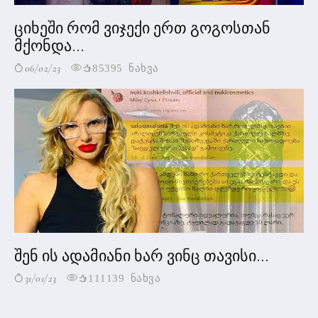
ციხეში რომ ვიჯექი ერთ გოგოსთან
მქონდა...
06/02/23
85395 ნახვა
შენ ის ადამიანი ხარ ვინც თავისი...
31/01/23
111139 ნახვა