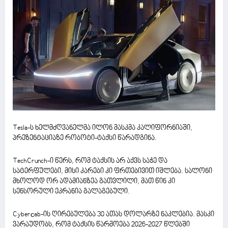
Tesla-ს ხელმძღვანელმა ილონ მასკმა კალიფორნიაში,
პრეზენტაციაზე რობოტი-ტაქსი წარადგინა.
TechCrunch-ი წერს, რომ ტაქსის არ აქვს საჭე და
სატერფულები, მისი კარები კი ფრთებივით იშლება. სალონი
მხოლოდ ორ ადამიანზეა გათვლილი, მათ წინ კი
სენსორული ეკრანია გალაგებული.
Cyberсab-ის ღირებულება 30 ათას დოლარზე ნაკლებია. მასკი
ვარაუდობს, რომ ტაქსის წარმოება 2026-2027 წლებში