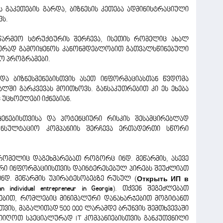
 გაკეთების გარდა, ბიზნესის კეთება ადმინისტრაციული
ვს.
წარმეო სტრუქტურის შერჩევა, ისეთის რომელიც ახალ
ალურად გამოიყენოს კანონმდებლობით გათვალსწინებული
ო პროგრამები.
რდა ბიზნესმენებისთვის ასეთ ინფორმაციასთან წვდომა
ლში გარკვევას მოითხოვს. განსაკუთრებით კი ეს ეხება
 უცხოელები იქნებიან.
ნებისთვისა და პოტენციური რისკის შესამცირებლად
კონსულტაციო კომპანიის შერჩევა ერთადერთი სწორი
რომელიც დაგეხმარებათ როგორც ინდ. მეწარმის, ასევე
ური ინფორმაციისთვის დაინტერესებულ პირებს შეუძლიათ
ნდ. მეწარმის უპირატესობებზე რუსულ (
Открыть ИП в
an individual entrepreneur in Georgia
). თქვენ შეგეძლებათ
ებით, რომლებიც მინიმალური დანახარჯებით მოგიტანთ
თვის, მაგალითად 500 000 ლარამდე ბრუნვის შემთხვევაში
მიიღოთ სპეციალურად IT კომპანიებისთვის განკუთვნილი