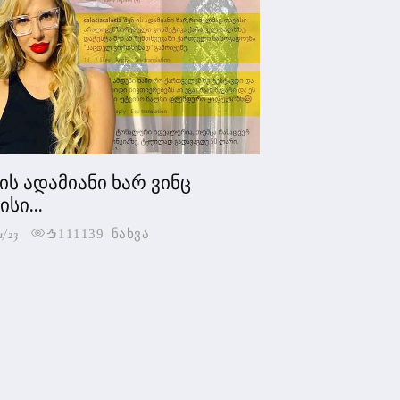
 ის ადამიანი ხარ ვინც
სი...
1/23
111139 ნახვა