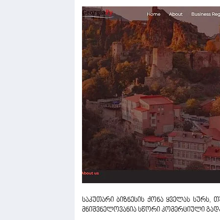
საკუთარი ბიზნესის ქონა ყველას სურს, 
მნიშვნელოვანია სწორი კომერციული გადა