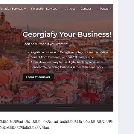
თუმცა ცოტამ თუ იცის, რომ ამ საქმისთვის სასიცოცხლოდ
წტყვეტილებების მიღება.