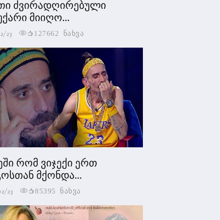
თი ძვირადღირებული
უქარი მიიღო...
2/23
127662 ნახვა
ეში რომ ვიჯექი ერთ
ოსთან მქონდა...
02/23
85395 ნახვა