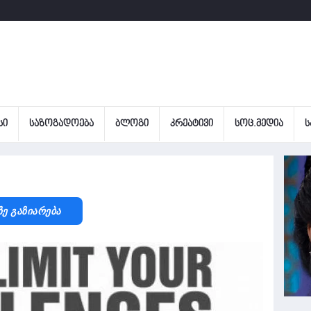
ᲡᲘ
ᲡᲐᲖᲝᲒᲐᲓᲝᲔᲑᲐ
ᲑᲚᲝᲒᲘ
ᲙᲠᲔᲐᲢᲘᲕᲘ
ᲡᲝᲪ.ᲛᲔᲓᲘᲐ
Ს
Ზე Გაზიარება