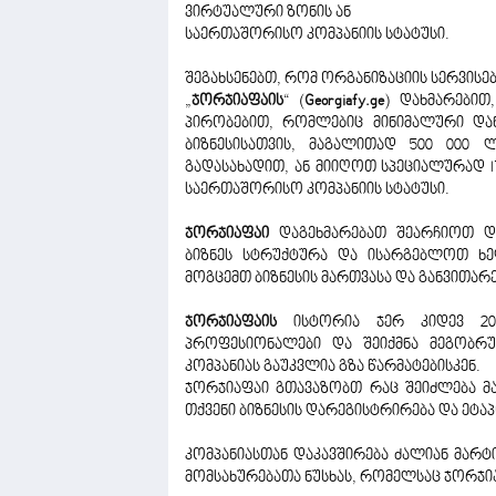
ვირტუალური ზონის ან
საერთაშორისო კომპანიის სტატუსი.
შეგახსენებთ, რომ ორგანიზაციის სერვისე
„
ჯორჯიაფაის
“ (
Georgiafy.ge
) დახმარებით
პირობებით, რომლებიც მინიმალური დან
ბიზნესისათვის, მაგალითად 500 000 
გადასახადით, ან მიიღოთ სპეციალურად I
საერთაშორისო კომპანიის სტატუსი.
ჯორჯიაფაი
დაგეხმარებათ შეარჩიოთ და
ბიზნეს სტრუქტურა და ისარგებლოთ ხე
მოგცემთ ბიზნესის მართვასა და განვითარ
ჯორჯიაფაის
ისტორია ჯერ კიდევ 201
პროფესიონალები და შეიქმნა მეგობრ
კომპანიას გაუკვლია გზა წარმატებისკენ.
ჯორჯიაფაი გთავაზობთ რაც შეიძლება მ
თქვენი ბიზნესის დარეგისტრირება და ეტა
კომპანიასთან დაკავშირება ძალიან მარტი
მომსახურებათა ნუსხას, რომელსაც ჯორჯი