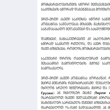
მომხმარებლებისთვის სწორი შეთავაზების
საკითხების სწორად დაგეგმვასაც მოითხო
ერთ-ერთი ასეთი საკითხია სწორი სამე
კომპანიას საშუალებას მისცემს მაქსიმ
საგადასახადო შეღავათები და სახელმწიფ
დამწყები, განსაკუთრებით კი ახალგაზ
ხშირად საკმაოდ რთულია, და ბევრ დეტა
ისეთ ბიზნესებს, რომლის მომხმარებლებიც
საკუთარი დროის ოპტიმალურად გამოყე
შესაბამისი გამოცდილების მქონე სა
გამოსავალია.
ერთ-ერთი ასეთი კომპანიაა ჯორჯაფაი, 
მცირე მეწარმის რეგისტრაციაში. დეტალ
იხილონ სრული ინფორმაცია მცირე და ი
Грузии
) ან ინგლისურ ენაზე (
Register 
ისარგებლოთ ისეთი შეღავათიანი პირობ
მაქსიმალურ სარგებელს თქვენი ბიზნესისა
ისარგებლოთ 1%-იანი გადასახადით, ან 