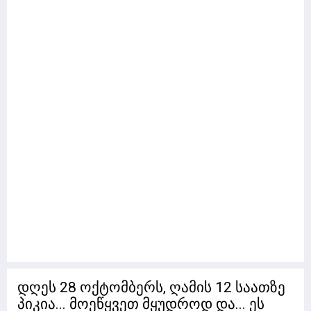
დღეს 28 ოქტომბერს, ღამის 12 საათზე
პიკია... მოეწყვეთ მყუდროდ და... ეს