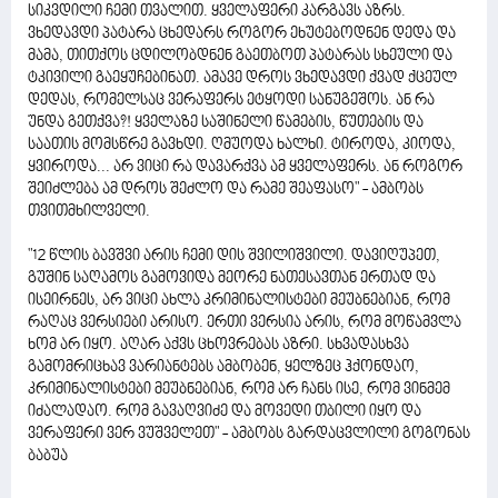
სიკვდილი ჩემი თვალით. ყველაფერი კარგავს აზრს.
ვხედავდი პატარა ცხედარს როგორ ეხუტებოდნენ დედა და
მამა, თითქოს ცდილობდნენ გაეთბოთ პატარას სხეული და
ტკივილი გაეყუჩებინათ. ამავე დროს ვხედავდი ქვად ქცეულ
დედას, რომელსაც ვერაფერს ეტყოდი სანუგეშოს. ან რა
უნდა გეთქვა?! ყველაზე საშინელი წამების, წუთების და
საათის მომსწრე გავხდი. ღმუოდა ხალხი. ტიროდა, კიოდა,
ყვიროდა... არ ვიცი რა დავარქვა ამ ყველაფერს. ან როგორ
შეიძლება ამ დროს შეძლო და რამე შეაფასო" - ამბობს
თვითმხილველი.
"12 წლის ბავშვი არის ჩემი დის შვილიშვილი. დავიღუპეთ,
გუშინ საღამოს გამოვიდა მეორე ნათესავთან ერთად და
ისეირნეს, არ ვიცი ახლა კრიმინალისტები მეუბნებიან, რომ
რაღაც ვერსიები არისო. ერთი ვერსია არის, რომ მოწამვლა
ხომ არ იყო. აღარ აქვს ცხოვრებას აზრი. სხვადასხვა
გამომრიცხავ ვარიანტებს ამბობენ, ყელზეც ჰქონდაო,
კრიმინალისტები მეუბნებიან, რომ არ ჩანს ისე, რომ ვინმემ
იძალადაო. რომ გავაღვიძე და მოვედი თბილი იყო და
ვერაფერი ვერ ვუშველეთ" - ამბობს გარდაცვლილი გოგონას
ბაბუა