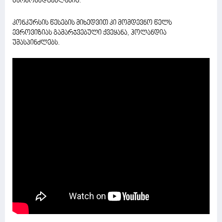
წარმომადგენლებიც.
კონკურსის წესების მიხედვით კი მომდევნო წელს
ევროვიზიას გამარჯვებული ქვეყანა, ჰოლანდია
უმასპინძლებს.