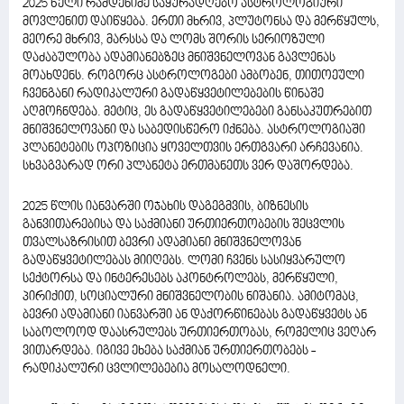
2025 წელი რამდენიმე საყურადღებო ასტროლოგიური
მოვლენით დაიწყება. ერთი მხრივ, პლუტონსა და მერწყულს,
მეორე მხრივ, მარსსა და ლომს შორის სერიოზული
დაძაბულობა ადამიანებზეც მნიშვნელოვან გავლენას
მოახდენს. როგორც ასტროლოგები ამბობენ, თითოეული
ჩვენგანი რადიკალური გადაწყვეტილებების წინაშე
აღმოჩნდება. მეტიც, ეს გადაწყვეტილებები განსაკუთრებით
მნიშვნელოვანი და საბედისწერო იქნება. ასტროლოგიაში
პლანეტების ოპოზიცია ყოველთვის ერთგვარი არჩევანია.
სხვაგვარად ორი პლანეტა ერთმანეთს ვერ დაშორდება.
2025 წლის იანვარში ოჯახის დაგეგმვის, ბიზნესის
განვითარებისა და საქმიანი ურთიერთობების შეცვლის
თვალსაზრისით ბევრი ადამიანი მნიშვნელოვან
გადაწყვეტილებას მიიღებს. ლომი ჩვენს სასიყვარულო
სექტორსა და ინტერესებს აკონტროლებს, მერწყული,
პირიქით, სოციალური მნიშვნელობის ნიშანია. ამიტომაც,
ბევრი ადამიანი იანვარში ან დაქორწინებას გადაწყვეტს ან
საბოლოოდ დაასრულებს ურთიერთობას, რომელიც ვეღარ
ვითარდება. იგივე ეხება საქმიან ურთიერთობებს -
რადიკალური ცვლილებებია მოსალოდნელი.