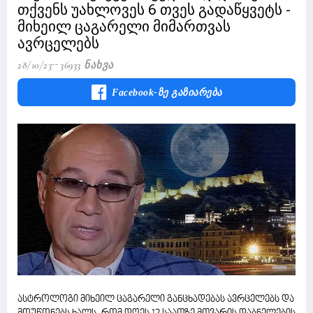
თქვენს უახლოვეს 6 თვეს გადაწყვეტს -
მიხეილ ცაგარელი მიმართვას
ავრცელებს
28/10/23
36933 Ნახვა
Facebook-Ზე Გაზიარება
ასტროლოგი მიხეილ ცაგარელი განცხადებას ავრცელებს და