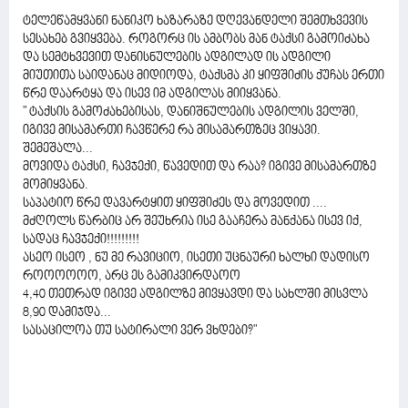
ტელეწამყვანი ნანიკო ხაზარაზე დღევანდელი შემთხვევის
სესახებ გვიყვება. როგორც ის ამბობს მან ტაქსი გამოიძახა
და სემტხვევით დანისნულების ადგილად ის ადგილი
მიუთითა საიდანაც მიდიოდა, ტაქსმა კი ყიფშიძის ქუჩას ერთი
წრე დაარტყა და ისევ იმ ადგილას მიიყვანა.
" ტაქსის გამოძახებისას, დანიშნულების ადგილის ველში,
იგივე მისამართი ჩავწერე რა მისამართზეც ვიყავი.
შემეშალა...
მოვიდა ტაქსი, ჩავჯექი, წავედით და რაა? იგივე მისამართზე
მომიყვანა.
საპატიო წრე დავარტყით ყიფშიძეს და მოვედით ....
მძღოლს წარბიც არ შეუხრია ისე გააჩერა მანქანა ისევ იქ,
სადაც ჩავჯექი!!!!!!!!!
ასეო ისეო , ნუ მე რავიციო, ისეთი უცნაური ხალხი დადისო
როოოოოო, არც ეს გამიკვირდაოო
4,40 თეთრად იგივე ადგილზე მივყავდი და სახლში მისვლა
8,90 დამიჯდა...
სასაცილოა თუ სატირალი ვერ ვხდები?"