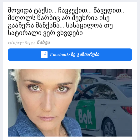
მოვიდა ტაქსი... ჩავჯექით... წავედით...
მძღოლს წარბიც არ შეუხრია ისე
გააჩერა მანქანა... სასაცილოა თუ
სატირალი ვერ ვხვდები
17/11/23
81454 Ნახვა
Facebook-Ზე Გაზიარება