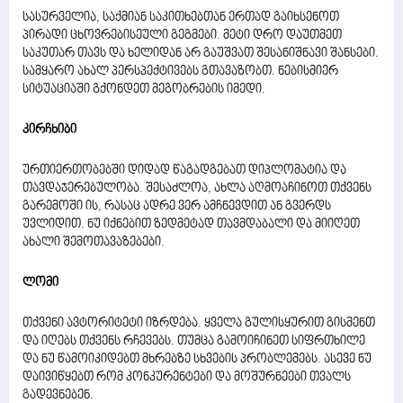
სასურველია, საქმიან საკითხებთან ერთად გაიხსენოთ
პირადი ცხოვრებისეული გეგმები. მეტი დრო დაუთმეთ
საკუთარ თავს და ხელიდან არ გაუშვათ შესანიშნავი შანსები.
სამყარო ახალ პერსპექტივებს გთავაზობთ. ნებისმიერ
სიტუაციაში გქონდეთ მეგობრების იმედი.
კირჩხიბი
ურთიერთობებში დიდად წაგადგებათ დიპლომატია და
თავდაჯერებულობა. შესაძლოა, ახლა აღმოაჩინოთ თქვენს
გარემოში ის, რასაც ადრე ვერ ამჩნევდით ან გვერდს
უვლიდით. ნუ იქნებით ზედმეტად თავმდაბალი და მიიღეთ
ახალი შემოთავაზებები.
ლომი
თქვენი ავტორიტეტი იზრდება. ყველა გულისყურით გისმენთ
და იღებს თქვენს რჩევებს. თუმცა გამოიჩინეთ სიფრთხილე
და ნუ წამოიკიდებთ მხრებზე სხვების პრობლემებს. ასევე ნუ
დაივიწყებთ რომ კონკურენტები და მოშურნეები თვალს
გადევნებენ.