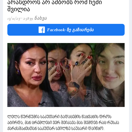
არასდროს არ ამბობს რომ ჩემი
შვილია
13/11/23
25839 Ნახვა
Facebook-Ზე Გაზიარება
ლელა წურწუმია საკუთარი გადაცემის წაყვანის დროს
ატირდა, მან ცრემლები ვერ შეიკავა მას შემდეგ რაც რუსკა
ქარქაშაძესთან საკუთარ სვილზე საუბარი დაიწყო.