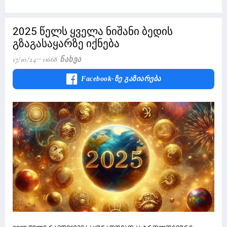
2025 წელს ყველა ნიშანი ბედის
გზაგასაყარზე იქნება
17/10/24
11668 Ნახვა
Facebook-Ზე Გაზიარება