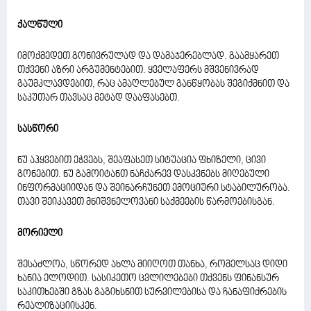
ქალწული
იმოქმედეთ გონივრულად და დამაჯერებლად. გაამყარეთ
თქვენი აზრი არგუმენტებით. ყველაფერს მშვენივრად
გაუმკლავდებით, რაც ამაღლებულ განწყობას შეგიქმნით და
საკუთარ თავსაც მეტად დააფასებთ.
სასწორი
ნუ აჰყვებით ეჭვებს, შეაფასეთ სიტუაცია ფხიზელი, ცივი
გონებით. ნუ გამოიტანთ ნაჩქარევ დასკვნებს მიღებული
ინფორმაციიდან და შეინარჩუნეთ ემოციური სტაბილურობა.
თავი შეიკავეთ მნიშვნელოვანი საქმეების წარმოებისგან.
მორიელი
შესაძლოა, სწორედ ახლა მიიღოთ თანხა, რომელსაც დიდი
ხანია ელოდით. სასიკეთო ცვლილებები თქვენს ფინანსურ
საკითხებში გზას გაგიხსნით სურვილებისა და ჩანაფიქრების
რეალიზაციისკენ.