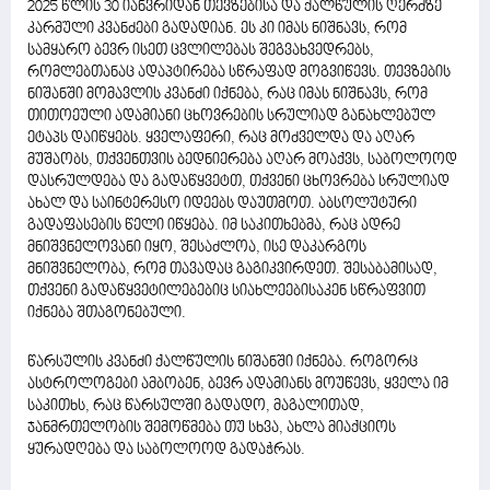
2025 წლის 30 იანვრიდან თევზებისა და ქალწულის ღერძზე
კარმული კვანძები გადადიან. ეს კი იმას ნიშნავს, რომ
სამყარო ბევრ ისეთ ცვლილებას შეგვახვედრებს,
რომლებთანაც ადაპტირება სწრაფად მოგვიწევს. თევზების
ნიშანში მომავლის კვანძი იქნება, რაც იმას ნიშნავს, რომ
თითოეული ადამიანი ცხოვრების სრულიად განახლებულ
ეტაპს დაიწყებს. ყველაფერი, რაც მოძველდა და აღარ
მუშაობს, თქვენთვის ბედნიერება აღარ მოაქვს, საბოლოოდ
დასრულდება და გადაწყვეტთ, თქვენი ცხოვრება სრულიად
ახალ და საინტერესო იდეებს დაუთმოთ. აბსოლუტური
გადაფასების წელი იწყება. იმ საკითხებმა, რაც ადრე
მნიშვნელოვანი იყო, შესაძლოა, ისე დაკარგოს
მნიშვნელობა, რომ თავადაც გაგიკვირდეთ. შესაბამისად,
თქვენი გადაწყვეტილებებიც სიახლეებისაკენ სწრაფვით
იქნება შთაგონებული.
წარსულის კვანძი ქალწულის ნიშანში იქნება. როგორც
ასტროლოგები ამბობენ, ბევრ ადამიანს მოუწევს, ყველა იმ
საკითხს, რაც წარსულში გადადო, მაგალითად,
ჯანმრთელობის შემოწმება თუ სხვა, ახლა მიაქციოს
ყურადღება და საბოლოოდ გადაჭრას.