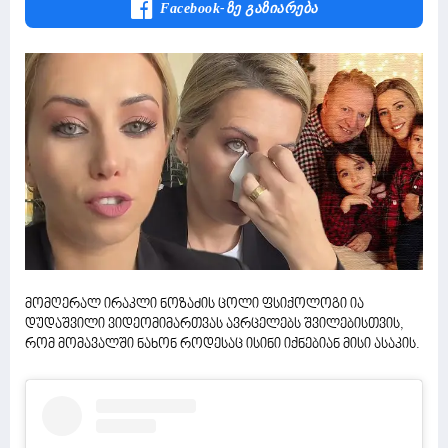
Facebook-Ზე Გაზიარება
მომღერალ ირაკლი ნოზაძის ცოლი ფსიქოლოგი ია
დუდაშვილი ვიდეომიმართვას ავრცელებს შვილებისთვის,
რომ მომავალში ნახონ როდესაც ისინი იქნებიან მისი ასაკის.