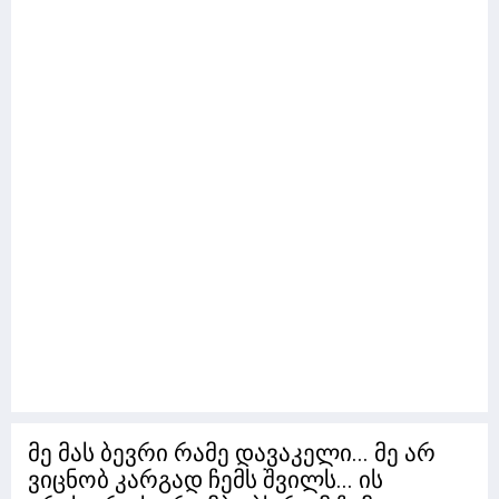
მე მას ბევრი რამე დავაკელი... მე არ
ვიცნობ კარგად ჩემს შვილს... ის