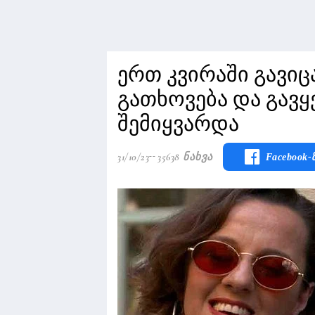
ერთ კვირაში გავიც
გათხოვება და გავყ
შემიყვარდა
31/10/23
35638 Ნახვა
Facebook-