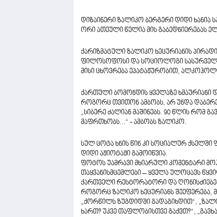
დიზაინერი ზალიკო ბერგერი დიდი ხანია ს
ორი ათეული წელია მის გაბედნიერებას ე
ქარიზმატული ზალიკო ხეცურიანის პირადი 
ფილოსოფოსი და სოციოლოგი სასურველი 
მისი ცხოვრება ეპატაჟურობით, ალკოჰოლ
ქართული ბომონდის ყველაზე ხმაურიანი და
როგორც თვითონ ამბობს, არ უნდა დაბერება
„სიბერე ძალიან მაშინებს. 90 წლის რომ გა
მაფრთხობს...“ - ამბობს ზალიკო.
სულ ცოტა ხნის წინ კი სოციალურ ქსელში 
დიდი აჟიოტაჟი გამოიწვია.
ფოტოს უამრავი მხიარული კომენტარი მოჰყ
თაყვანისმცემლები – ყველა ულოცავს წყვ
ქართველი რესტორატორი და ღონისძიებებ
როგორც ზალიკო ხეცურიანს შეეფერება, მ
„ქორწილს ზუგდიდში გადაგიხდით“, „ზალი
ხართ? უკვე თაფლობისთვე გაქვთ?“, „გავხ