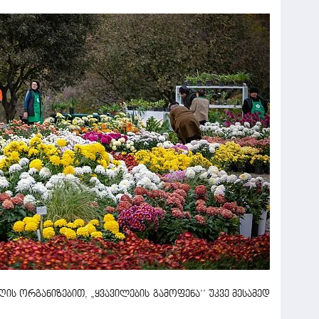
ს ორგანიზებით, „ყვავილების გამოფენა’’ უკვე მესამედ