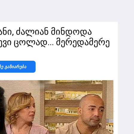
ანი, ძალიან მინდოდა
ევი ცოლად... მერედამერე
Ზე Გაზიარება