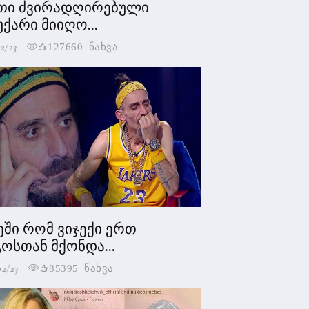
თი ძვირადღირებული
უქარი მიიღო...
2/23
127660 ნახვა
ეში რომ ვიჯექი ერთ
ოსთან მქონდა...
02/23
85395 ნახვა