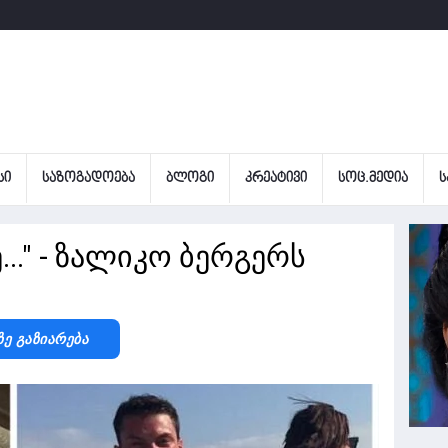
ᲡᲘ
ᲡᲐᲖᲝᲒᲐᲓᲝᲔᲑᲐ
ᲑᲚᲝᲒᲘ
ᲙᲠᲔᲐᲢᲘᲕᲘ
ᲡᲝᲪ.ᲛᲔᲓᲘᲐ
Ს
..." - ზალიკო ბერგერს
Ზე Გაზიარება