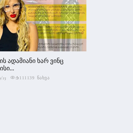
 ის ადამიანი ხარ ვინც
სი...
1/23
111139 ნახვა