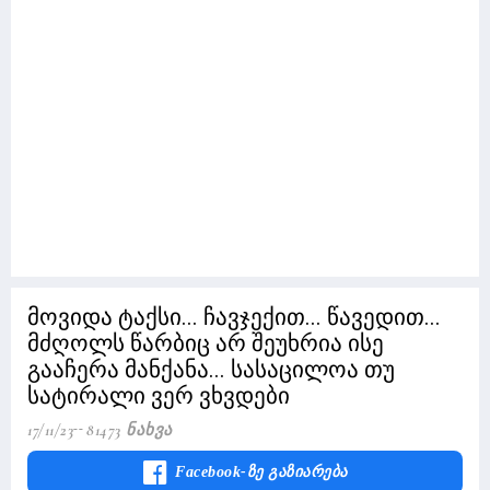
მოვიდა ტაქსი... ჩავჯექით... წავედით...
მძღოლს წარბიც არ შეუხრია ისე
გააჩერა მანქანა... სასაცილოა თუ
სატირალი ვერ ვხვდები
17/11/23
81473 Ნახვა
Facebook-Ზე Გაზიარება