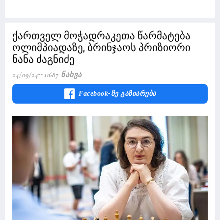
ქართველ მოჭადრაკეთა წარმატება
ოლიმპიადაზე, ბრინჯაოს პრიზიორი
ნანა ძაგნიძე
24/09/24
11687 Ნახვა
Facebook-Ზე Გაზიარება