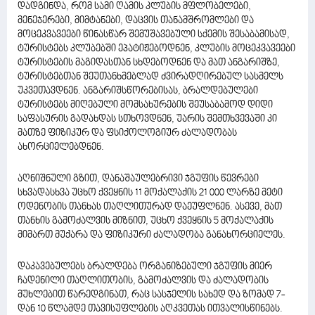
დადგინდა, რომ სამი ღამის კლუბის მფლობელები,
მენეჯერები, მიმტანები, დაცვის თანამშრომლები და
მოცეკვავეები წინასწარ შემუშავებული სქემის შესაბამისად,
ტურისტებს კლუბებში ეპატიჟებოდნენ, კლუბის მოცეკვავეები
ტურისტების მაგიდასთან სხდებოდნენ და მათ ანგარიშზე,
ტურისტებთან შეუთანხმებლად ძვირადღირებულ სასმელს
უკვეთავდნენ. ანგარიშსწორებისას, ბრალდებულები
ტურისტებს მიღებული მომსახურების შეუსაბამოდ დიდი
საფასურის გადახდას სთხოვდნენ, უარის შემთხვევაში კი
მათზე ფიზიკურ და ფსიქოლოგიურ ძალადობას
ახორციელებდნენ.
აღნიშნული გზით, დანაშაულებრივი ჯგუფის წევრები
სხვადასხვა უცხო ქვეყნის 11 მოქალაქის 21 000 ლარზე მეტი
ოდენობის თანხას თაღლითურად დაეუფლნენ. ასევე, მათ
თანხის გამოძალვის მიზნით, უცხო ქვეყნის 5 მოქალაქის
მიმართ მუქარა და ფიზიკური ძალადობა განახორციელეს.
დაკავებულებს ბრალდება ორგანიზებული ჯგუფის მიერ
ჩადენილი თაღლითობის, გამოძალვის და ძალადობის
მუხლებით წარედგინათ, რაც სასჯელის სახედ და ზომად 7-
დან 10 წლამდე თავისუფლების აღკვეთას ითვალისწინებს.