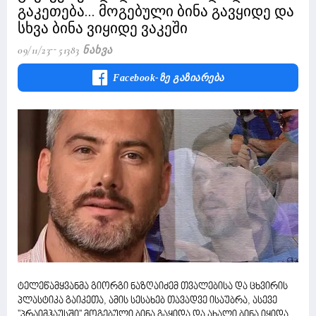
გაკეთება... მოგებული ბინა გავყიდე და
სხვა ბინა ვიყიდე ვაკეში
09/11/23
51383 Ნახვა
Facebook-Ზე Გაზიარება
ტელეწამყვანმა გიორგი ნაზღაიძემ თვალებისა და ცხვირის
პლასტიკა გაიკეთა, ამის სესახებ თავადვე ისაუბრა, ასევე
''პრაიმჰაუსში'' მოგებული ბინა გაყიდა და ახალი ბინა იყიდა