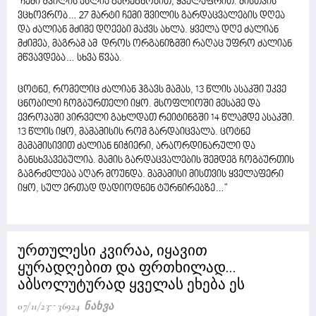
"ჩემი შვილის ასლია გარეგნობით, ყველაფრით. მისთვის
ვცხოვრობ… 27 მარტი ჩემი შვილის გარდაცვალების დღეა
და ძალიან მძიმე დღეები მაქვს ახლა. ყველა დღე ძალიან
მძიმეა, მაგრამ ამ დროს ორგანიზმში რაღაც უფრო ძალიან
მწვავდება… სხვა წვაა.
ცოტნე, რომელიც ძალიან ჰგავს მამას, 13 წლის ასაკში უკვე
ცნობილი ჩოგბურთელი იყო. მსოფლიოში მესამე და
ევროპაში პირველი გახლდათ რეიტინგში 14 წლამდე ასაკში.
13 წლის იყო, მამამისის რომ გარდაიცვალა. ცოტნე
მამამისივით ძალიან ნიჭიერი, არაორდინარული და
განსხვავებულია. მამის გარდაცვალების შემდეგ ჩოგბურთის
გაგრძელება აღარ მოუნდა. მამამისი მისთვის ყველაფერი
იყო, სულ ერთად დადიოდნენ ტურნირებზე…"
ურთულესი კვირაა, იყავით
ყურადღებით და ფრთხილად...
აბსოლუტურად ყველას ეხება ეს
07/11/23
36924 Ნახვა