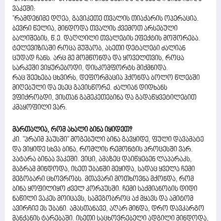
ვაკეში:
''რამდენიმე დღეა, გავიკეთე თვალის თიაქარის ოპერაცია.
ბევრი წელია, მინდოდა თვალის ქვემოთ არსებული
ბალიშების, წ.ე. დაღლილი თვალების ეფექტის მოშორება.
ტელევიზიაში როცა მუშაობ, ასეთი დეტალები ძალიან
ცუდად ჩანს. არც მე მომწონდა და ყოველთვის, როცა
სარკეში ვიყურებოდი, დისკომფორტს მიქმნიდა.
რაც შეეხება ცხვირს, დეფორმაცია ჰქონდა ბოლო წლებში
მიღებული და ესეც გავისწორე. ძალიან დიდხანს
ვფიქრობდი, ვისთან გამეკეთებინა და გადაწყვეტილებით
კმაყოფილი ვარ.
მართალია, რომ ახალი ბინა იყიდეთ?
კი. "პრაიმ ჰაუსში" მოგებული ბინა გავყიდე, ფული დავამატე
და ვიყიდე სხვა ბინა, რომლის რემონტის პროცესში ვარ.
პატარა ბინაა ვაკეში. ვიცი, ამაზეც დაიწყებენ ლაპარაკს,
მაგრამ მინდოდა, ისეთ უბანში მეყიდა, სადაც ყველა ჩემი
მეგობარი ცხოვრობს. მთავარი მოთხოვნა მქონდა, რომ
ბინა ყოფილიყო ძველ კორპუსში. ჩემი საქმიანობის დიდი
ნაწილი ვაკეს მოიცავს, სამეგობროც აქ მყავს და ამიტომ
ავირჩიე ეს უბანი. ამასთანავე, აღარ მინდა, დრო დავკარგო
მანქანის ტარებაში. ისეთი საცხოვრებელი ადგილი მინდოდა,