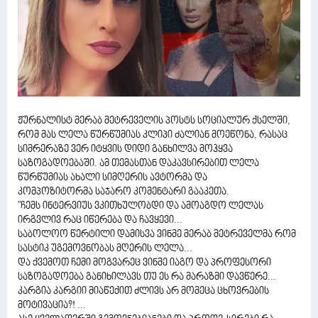
ჟურნალისტ მერაბ მეტრეველის პოსტს სოციალურ ქსელში,
რომ მას ლელა წურწუმიას კლიპი ძალიან მოეწონა, რასაც
სიმრერაზე ვერ იტყვის დიდი განხილვა მოჰყვა
საზოგადოებაში. ამ თემასთან დაკავსირებით ლელა
წურწუმიას ახალი სიმღერის ავტორმა და
კომპოზიტორმა საჯარო კომენტარი გააკეთა.
"ჩემს ინტერვიუს ვკითხულობდი და ამოაგდო ლელას
ირგვლივ რაც იწერება და ჩავყევი...
საბოლოო წერტილი დამისვა ვინმე მერაბ მეტრეველმა რომ
სასტიკ უგემოვნობას მღერის ლელა...
და ქვემოთ ჩემი მოგვარეც ვინმე იაგო და პროფესორი
საზოგადოება განიხილავს თუ ეს რა მარაზმი დავწერე...
კარგია კარგიი მიაწექით ძლივს არ მომეცა ცხოვრების
მოტივაცია?! ...