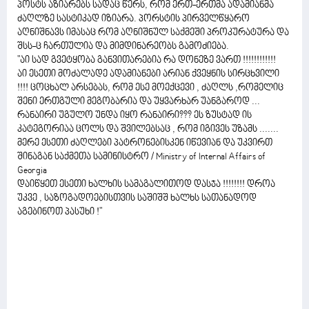
პოსტს აზიარებს სადაც წერს, რომ ერთ-ერთმა ადამიანმა
ძაღლზე სასტიკად იზიარა. პორსტის პირველწყარო
აღნიშნავს იმასაც რომ აღნიშნულ საქმეში პროკურატურა და
შსს-ც ჩართულია და მიმდინარეობს გამოძიება.
"აი სად გვეტყობა განვითარებია რა დონეზე ვართ !!!!!!!!!!!!
აი ესეთი მოძალადე ადამიანები არიან ქვეყნის სირცხვილი
!!!! ცოცხალ არსებას, რომ ესე მოექცევი , ძაღლს ,რომელიც
შენი ერთგული მეგობარია და უყვარხარ უანგაროდ ...
რანაირი უგულო უნდა იყო რანაირი??? ეს ზუსტად ის
კატეგორიაა ცოლს და შვილებსაც , რომ იგივეს უზამს .......
მერე ესეთი ძაღლები პატრონებისკენ იწევიან და უკვირთ
შინაგან საქმეთა სამინისტრო / Ministry of Internal Affairs of
Georgia
დაიწყეთ ესეთი ხალხის სამაგალითოდ დასჯა !!!!!!!! დროა
უკვე , საზოგადოებისთვის საშიშშ ხალხს სათანადოდ
აგებინოთ პასუხი !"