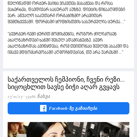
წელიწადში ორჯერ მაინც ვიკეთებ მასაჟებს და როცა
ვახერხებ, დავდივარ საცურაო აუზზე. დიეტის წინააღმდეგი
ვარ. აწვალო საკუთარი ორგანიზმი? არავითარ
შემთხვევაში. ფორმაში ყოფნისთვის სასურველია ცურვა..."
"ბევრჯერ ჩემი ყურით მომისმენია, როგორ ქილიკობენ
ახალგაზრდები ხანში შესულ ადამიანებზე. ბევრ
ახალგაზრდას ავიწყდება, რომ თვითონაც შევლენ ასაკში და
იმავე მდგომარეობაში აღმოჩნდებიან, თუ არა უარესში…"
საქართველოს ჩემპიონი, ჩვენი რეზი...
სიცოცხლით სავსე ბიჭი აღარ გვყავს
27/10/23
35986 Ნახვა
Facebook-Ზე Გაზიარება