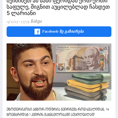
შეიძინეთ ამ სამი ფერიდან ერთ-ერთი
საფულე, შიგნით აუცილებლად ჩასდეთ
5 ლარიანი
13/11/23
27779 Ნახვა
Facebook-Ზე Გაზიარება
ეზოთერიკოსი ანზორ ოდშრია გვირჩევს რომ ხვალიდან, 14
ნოემბრიდან 1 კვირის განმავლობაში აუცილებლად