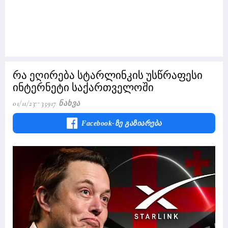
რა ეღირება სტარლინკის უსწრაფესი
ინტერნეტი საქართველოში
01/11/23
35917 Ნახვა
Facebook-Ზე Გაზიარება