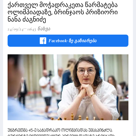
ქართველ მოჭადრაკეთა წარმატება
ოლიმპიადაზე, ბრინჯაოს პრიზიორი
ნანა ძაგნიძე
24/09/24
11643 Ნახვა
Facebook-Ზე Გაზიარება
უნგრეთმა 45-ე საჭადრაკო ოლიმპიადას უმასპინძლა.