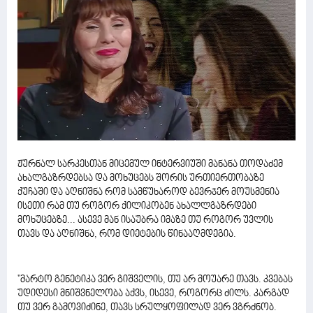
ჟურნალ სარკესთან მიცემულ ინტერვიუში მანანა თოდაძემ
ახალგაზრდებსა და მოხუცებს შორის ურთიერთობაზე
ქუჩაში და აღნიშნა რომ სამწუხაროდ ბევრჯერ მოუსმენია
ისეთი რამ თუ როგორ ქილიკობენ ახალლგაზრდები
მოხუცებზე... ასევე მან ისაუბრა იმაზე თუ როგორ უვლის
თავს და აღნიშნა, რომ დიეტების წინააღმდეგია.
"მარტო გენეტიკა ვერ გიშველის, თუ არ მოუარე თავს. კვებას
უდიდესი მნიშვნელობა აქვს, ისევე, როგორც ძილს. კარგად
თუ ვერ გამოვიძინე, თავს სრულყოფილად ვერ ვგრძნობ.