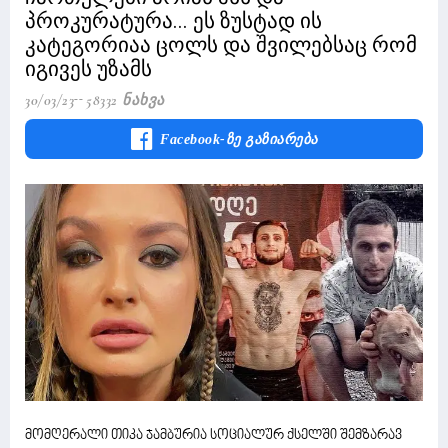
პროკურატურა... ეს ზუსტად ის
კატეგორიაა ცოლს და შვილებსაც რომ
იგივეს უზამს
30/03/23
58332 Ნახვა
Facebook-Ზე Გაზიარება
მომღერალი თიკა ჯამბურია სოციალურ ქსელში შემზარავ