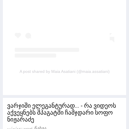
A post shared by Maia Asatiani (@maia.assatiani)
ვარჯიში ელეგანტურად... - რა ვიდეოს
აქვეყნებს შპაგატში ჩამჯდარი სოფო
ნიჟარაძე
14/11/23
30796 Ნახვა