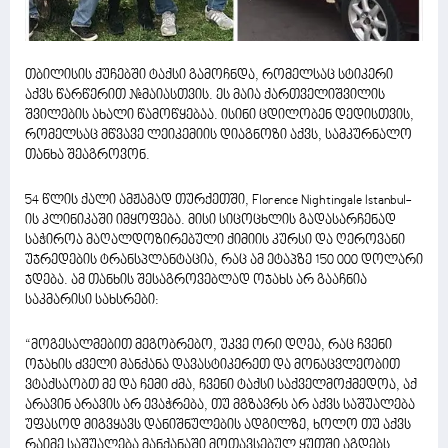
თბილისის ქუჩებში ტაქსი გამოჩნდა, რომელსაც სტიკერი
აქვს წარწერით #მაიასთვის. ეს მაია ქართველიშვილის
შვილების ახალი წამოწყებაა. ისინი ცდილობენ დედისთვის,
რომელსაც მწვავე ლეიკემიის დიაგნოზი აქვს, სამკურნალო
თანხა შეაგროვონ.
54 წლის ქალი ამჟამად თურქეთში, Florence Nightingale Istanbul-
ის კლინიკაში იმყოფება. მისი სიცოცხლის გადასარჩენად
საჭიროა მაღალდოზირებული ქიმიის კურსი და ღეროვანი
უჯრედების ტრანსპლანტაცია, რაც ამ ეტაპზე 150 000 დოლარი
ჯდება. ამ თანხის შესაგროვებლად ოჯახს არ გააჩნია
საკმარისი სახსრები:
“მოგესალმებით მეგობრებო, უკვე ორი დღეა, რაც ჩვენი
ოჯახის ძველი მანქანა დავასტიკერეთ და მონაცვლეობით
ვტაქსაობთ მე და ჩემი ძმა, ჩვენი ტაქსი საქველმოქმედოა, აქ
არავინ არავის არ ევაჭრება, თუ მგზავრს არ აქვს საშუალება
უფასოდ მიგვყავს დანიშნულების ადგილზე, ხოლო თუ აქვს
რაიმე საშუალება მანქანაში მოთავსებულ ყუთში აგდებს