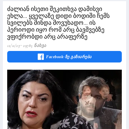
ძალიან ისეთი შეკითხვა დამისვი
ეხლა... ყველაზე დიდი ბოდიში ჩემს
სვილებს მინდა მოვუხადო... ის
პერიოდი იყო რომ არც ბავშვებზე
ვფიქრობდი არც არაფერზე
12/11/23
29785 Ნახვა
Facebook-Ზე Გაზიარება