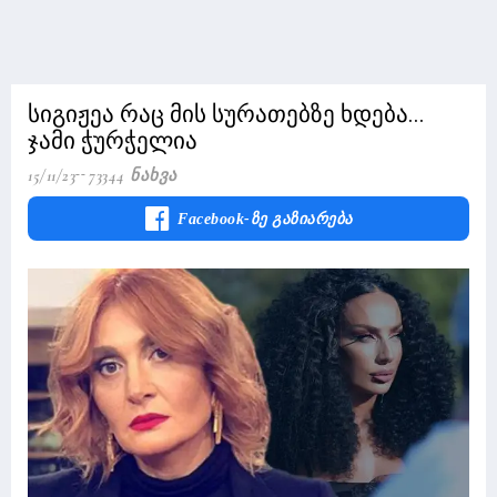
სიგიჟეა რაც მის სურათებზე ხდება...
ჯამი ჭურჭელია
15/11/23
73344 Ნახვა
Facebook-Ზე Გაზიარება