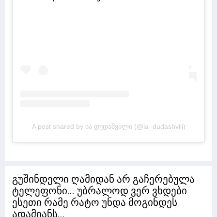
A post shared by ია დუდაშვილი (@ia_dudashvili)
გუშინდელი ღამიდან არ გაჩერებულა
ტელეფონი... უბრალოდ ვერ ვხდები
ესეთი რამე რატო უნდა მოგინდეს
ადამიანს...