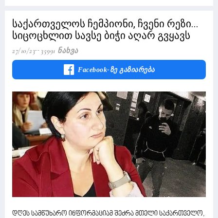
საქართველოს ჩემპიონი, ჩვენი რეზი...
სიცოცხლით სავსე ბიჭი აღარ გვყავს
27/10/23
35991 Ნახვა
Facebook-Ზე Გაზიარება
დღეს სამწუხარო ინფორმაციამ შეძრა მთელი საქართველო,