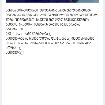
ნანუკა ჟორჟოლიანი ლელა წურწუმიას ახალ სურათებს
ეხმიანება, რომელმაც 2 დღეა სოციალურ ქსელი ააფეთქა და
წერს: ''მეგობრებო, სხეული მხოლოდ ჩვენ გვეკუთვნის.
ამიტომ, როგორი იქნება ის არავის საქმე არაა ამ
სამყაროში.
ანუ, 2+2 = 4. ჯამი ჭურჭელია:))
სიგიჟეა რაც აქ ხდება ლელას ფოტოებზე:)) ყველას საქმეა
თურმე თმას როგორ გაიკეთებს და რა ასაკში მოუნდება
ყოფნა. :))
საგიჟეთი:))''