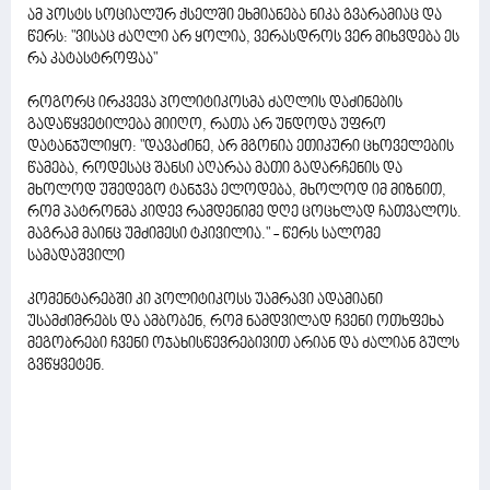
ამ პოსტს სოციალურ ქსელში ეხმიანება ნიკა გვარამიაც და
წერს: "ვისაც ძაღლი არ ყოლია, ვერასდროს ვერ მიხვდება ეს
რა კატასტროფაა"
როგორც ირკვევა პოლიტიკოსმა ძაღლის დაძინების
გადაწყვეტილება მიიღო, რათა არ უნდოდა უფრო
დატანჯულიყო: "დავაძინე, არ მგონია ეთიკური ცხოველების
წამება, როდესაც შანსი აღარაა მათი გადარჩენის და
მხოლოდ უშედეგო ტანჯვა ელოდება, მხოლოდ იმ მიზნით,
რომ პატრონმა კიდევ რამდენიმე დღე ცოცხლად ჩათვალოს.
მაგრამ მაინც უმძიმესი ტკივილია." - წერს სალომე
სამადაშვილი
კომენტარებში კი პოლიტიკოსს უამრავი ადამიანი
უსამძიმრებს და ამბობენ, რომ ნამდვილად ჩვენი ოთხფეხა
მეგობრები ჩვენი ოჯახისწევრებივით არიან და ძალიან გულს
გვწყვეტენ.