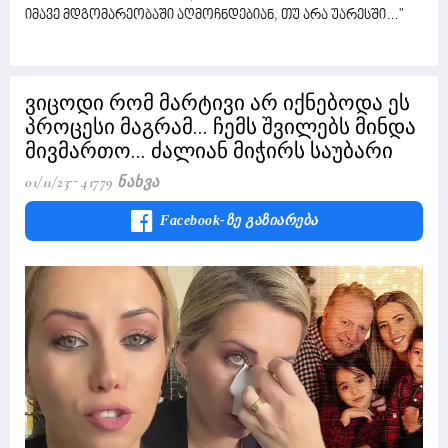
იმავე მდგომარეობაში აღმოჩნდებიან, თუ არა უარესში…"
ვიცოდი რომ მარტივი არ იქნებოდა ეს
პროცესი მაგრამ... ჩემს შვილებს მინდა
მივმართო... ძალიან მიჭირს საუბარი
01/11/23
41779 Ნახვა
Facebook-Ზე Გაზიარება