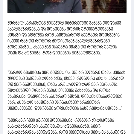
ჟურნალ სარკესთან მიცემულ ინტერვიუში მანანა თოდაძემ
ახალგაზრდებსა და მოხუცებს შორის ურთიერთობაზე
ქუჩაში და აღნიშნა რომ სამწუხაროდ ბევრჯერ მოუსმენია
ისეთი რამ თუ როგორ ქილიკობენ ახალლგაზრდები
მოხუცებზე... ასევე მან ისაუბრა იმაზე თუ როგორ უვლის
თავს და აღნიშნა, რომ დიეტების წინააღმდეგია.
"მარტო გენეტიკა ვერ გიშველის, თუ არ მოუარე თავს. კვებას
უდიდესი მნიშვნელობა აქვს, ისევე, როგორც ძილს. კარგად
თუ ვერ გამოვიძინე, თავს სრულყოფილად ვერ ვგრძნობ.
წელიწადში ორჯერ მაინც ვიკეთებ მასაჟებს და როცა
ვახერხებ, დავდივარ საცურაო აუზზე. დიეტის წინააღმდეგი
ვარ. აწვალო საკუთარი ორგანიზმი? არავითარ
შემთხვევაში. ფორმაში ყოფნისთვის სასურველია ცურვა..."
"ბევრჯერ ჩემი ყურით მომისმენია, როგორ ქილიკობენ
ახალგაზრდები ხანში შესულ ადამიანებზე. ბევრ
ახალგაზრდას ავიწყდება, რომ თვითონაც შევლენ ასაკში და