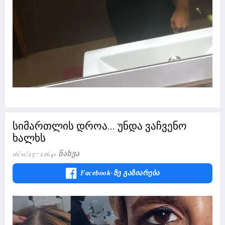
სიმართლის დროა... უნდა ვაჩვენო
ხალხს
16/11/23
22641 Ნახვა
Facebook-Ზე Გაზიარება