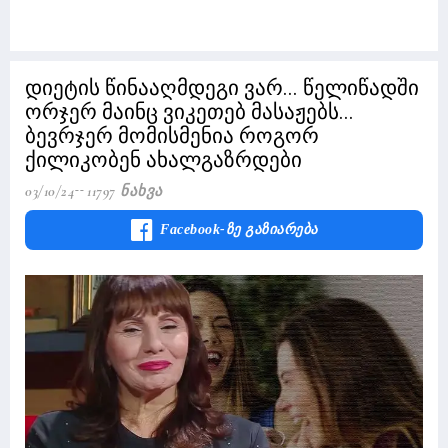
დიეტის წინააღმდეგი ვარ... წელიწადში
ორჯერ მაინც ვიკეთებ მასაჟებს...
ბევრჯერ მომისმენია როგორ
ქილიკობენ ახალგაზრდები
03/10/24
11797 Ნახვა
Facebook-Ზე Გაზიარება