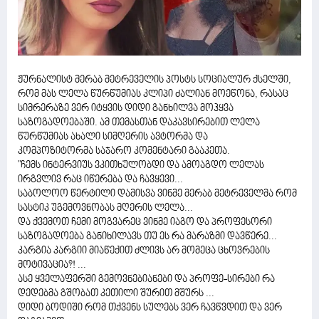
ჟურნალისტ მერაბ მეტრეველის პოსტს სოციალურ ქსელში,
რომ მას ლელა წურწუმიას კლიპი ძალიან მოეწონა, რასაც
სიმრერაზე ვერ იტყვის დიდი განხილვა მოჰყვა
საზოგადოებაში. ამ თემასთან დაკავსირებით ლელა
წურწუმიას ახალი სიმღერის ავტორმა და
კომპოზიტორმა საჯარო კომენტარი გააკეთა.
"ჩემს ინტერვიუს ვკითხულობდი და ამოაგდო ლელას
ირგვლივ რაც იწერება და ჩავყევი...
საბოლოო წერტილი დამისვა ვინმე მერაბ მეტრეველმა რომ
სასტიკ უგემოვნობას მღერის ლელა...
და ქვემოთ ჩემი მოგვარეც ვინმე იაგო და პროფესორი
საზოგადოება განიხილავს თუ ეს რა მარაზმი დავწერე...
კარგია კარგიი მიაწექით ძლივს არ მომეცა ცხოვრების
მოტივაცია?! ...
ასე ყველაფერში გემოვნებიანები და პროფე-სირები რა
დედებმა გშობათ კეთილი შურით მშურს ...
დიდი ბოდიში რომ თქვენს სულებს ვერ ჩავწვდით და ვერ