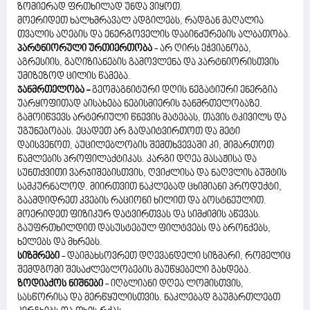
ზომიერად ფრთხილად უნდა ვიყოთ.
მოერიდეთ ხალხმრავალ ადგილებს, რადგან მაღალია
თვალის აღების და ენერგოველის დაბინძურების ალბათობა.
პარტნიორული ურთიერთობა
- არ ღირს ეჭვიანობა,
აგრესიის, გაღიზიანების გამოვლენა და პარტნიორისთვის
უმიზეზოდ ცილის წამება.
ჯანმრთელობა -
გეომაგნიტური დღის ნეგატიური ენერგია
უარყოფითად აისახება ნებისმიერის ჯანმრთელობაზე.
გამოიწვევს არტერიული წნევის მატებას, თავის ტკივილს და
უგუნებობას. ეცადეთ არ გადაიტვირთოთ და მეტი
დაისვენოთ, აუცილებლობის შემთხვევაში კი, მიმართოთ
წამლების პროფილაქტიკას. კარგი დღეა მასაჟისა და
სუნთქვითი ვარჯიშებისთვის, ღვიძლისა და ნაღვლის ბუშტის
სამკურნალოდ. მიირთვით ნაკლებად ცხიმიანი პროდუქტი,
გაამდიდრეთ კვების რაციონი ხილით და ბოსტნეულით.
მოერიდეთ ფიზიკურ დატვირთვას და სიმძიმის აწევას.
გაუფრთხილდით დასუსტებულ ფილტვებს და ბრონქებს,
ხელებს და მხრებს.
სიზმრები
- დაიმახსოვრეთ დღევანდელი სიზმარი, რომელიც
შემდგომი შესაძლებლობების მაუწყებელი გახდება.
ზოდიაქოს ნიშნები
- იღბლიანი დღეა ლომისთვის,
სასწორისა და მერწყულისთვის. ნაკლებად გაუმართლებთ