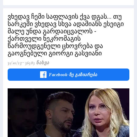
ვხედავ ჩემი საფლავის ქვა დგას... თუ
სარკეში ვხედავ სხვა ადამიანს ესეიგი
მალე უნდა გარდაიცვალოს -
ქართველი ნეკრომაგის
წარმოუდგენელი ცხოვრება და
გაოგნებული გიორგი გასვიანი
31/10/23
36583 Ნახვა
Facebook-Ზე Გაზიარება