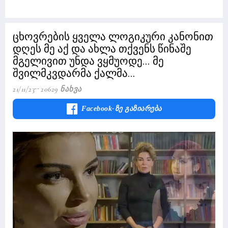
ცხოვრების ყველა ლოგიკური კანონით
დღეს მე აქ და ახლა თქვენს წინაშე
მგელივით უნდა ვყმუოდე... მე
შვილმკვდარმა ქალმა...
21/11/23
20629 Ნახვა
Facebook-Ზე Გაზიარება