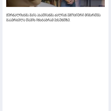
ჟურნალისტმა მაია ასათიანმა ძალიან ემოციური მიმართვა
გაავრცელა თავის ინსტაგრამ ექაუნთზე.