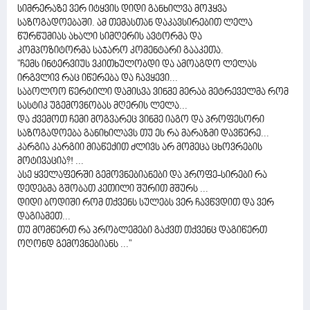
სიმრერაზე ვერ იტყვის დიდი განხილვა მოჰყვა
საზოგადოებაში. ამ თემასთან დაკავსირებით ლელა
წურწუმიას ახალი სიმღერის ავტორმა და
კომპოზიტორმა საჯარო კომენტარი გააკეთა.
"ჩემს ინტერვიუს ვკითხულობდი და ამოაგდო ლელას
ირგვლივ რაც იწერება და ჩავყევი...
საბოლოო წერტილი დამისვა ვინმე მერაბ მეტრეველმა რომ
სასტიკ უგემოვნობას მღერის ლელა...
და ქვემოთ ჩემი მოგვარეც ვინმე იაგო და პროფესორი
საზოგადოება განიხილავს თუ ეს რა მარაზმი დავწერე...
კარგია კარგიი მიაწექით ძლივს არ მომეცა ცხოვრების
მოტივაცია?! ...
ასე ყველაფერში გემოვნებიანები და პროფე-სირები რა
დედებმა გშობათ კეთილი შურით მშურს ...
დიდი ბოდიში რომ თქვენს სულებს ვერ ჩავწვდით და ვერ
დაგიამეთ...
თუ მომწერთ რა პრობლემები გაქვთ თქვენც დაგიწერთ
ოღონდ გემოვნებიანს ..."