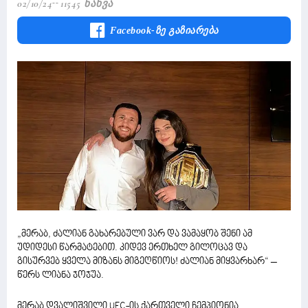
02/10/24
11545 Ნახვა
Facebook-Ზე Გაზიარება
„მერაბ, ძალიან გახარებული ვარ და ვამაყობ შენი ამ
უდიდესი წარმატებით. კიდევ ერთხელ გილოცავ და
გისურვებ ყველა მიზანს მიგეღწიოს! ძალიან მიყვარხარ“ –
წერს ლიანა ჯოჯუა.
მერაბ დვალიშვილი UFC-ის ქართველი ჩემპიონია.