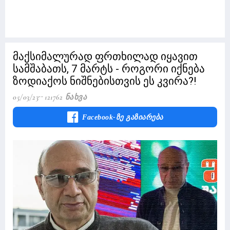
მაქსიმალურად ფრთხილად იყავით
სამშაბათს, 7 მარტს - როგორი იქნება
ზოდიაქოს ნიშნებისთვის ეს კვირა?!
05/03/23
121762 Ნახვა
Facebook-Ზე Გაზიარება