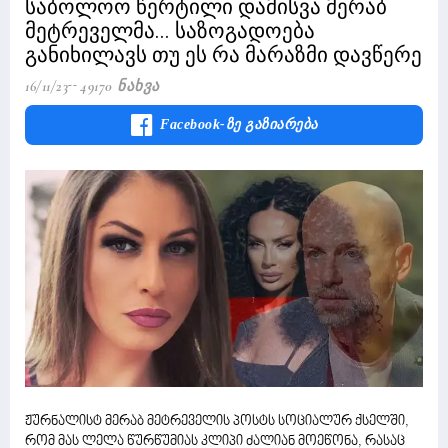
საბოლოო წერტილი დამისვა მერაბ
მეტრეველმა... საზოგადოება
განიხილავს თუ ეს რა მარაზმი დავწერე
16/11/23
49170 Ნახვა
Facebook-Ზე Გაზიარება
ჟურნალისტ მერაბ მეტრეველის პოსტს სოციალურ ქსელში,
რომ მას ლელა წურწუმიას კლიპი ძალიან მოეწონა, რასაც