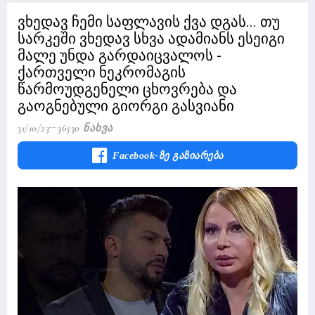
ვხედავ ჩემი საფლავის ქვა დგას... თუ
სარკეში ვხედავ სხვა ადამიანს ესეიგი
მალე უნდა გარდაიცვალოს -
ქართველი ნეკრომაგის
წარმოუდგენელი ცხოვრება და
გაოგნებული გიორგი გასვიანი
31/10/23
36530 Ნახვა
Facebook-Ზე Გაზიარება