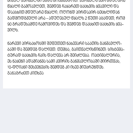
მი­კულ ჭურ­ჭელ­ში უნდა მო­ამ­ზა­დოთ. ჭურ­ჭელს ჯერ მდუ­ღა­რე
წყა­ლი გა­მო­ავ­ლეთ, შემ­დეგ ჩა­ყა­რეთ ცა­ცხვის ყვა­ვი­ლი და
და­ას­ხით მდუ­ღა­რე წყა­ლი, ოღონდ პირ­და­პირ ცე­ცხლი­დან
გად­მოდ­გმუ­ლი არა - ადუ­ღე­ბულ წყალს 2 წუთი აცა­დეთ, რომ
90 გრა­დუ­სამ­დე ჩა­მო­ვი­დეს და შემ­დეგ და­ას­ხით ცა­ცხვის ყვა­
ვილს.
ნა­რე­ვი პირ­სა­ხოც­ში შე­ფუ­თეთ ნა­ხე­ვა­რი სა­ა­თის გან­მავ­ლო­
ბა­ში და შემ­დეგ და­ლი­ეთ. თუმ­ცა, გა­ით­ვა­ლის­წი­ნეთ: სის­ტე­მა­
ტუ­რად ცა­ცხვის ჩაის და­ლე­ვა არ შე­იძ­ლე­ბა. ოპ­ტი­მა­ლუ­რია,
ეს ნა­ყე­ნი ადა­მი­ან­მა სამი კვი­რის გან­მავ­ლო­ბა­ში მი­ირ­თვას,
10-დღი­ა­ნი შეს­ვე­ნე­ბის შემ­დეგ კი ისევ მი­უბ­რუნ­დეს.
განაგრძეთ კითხვა