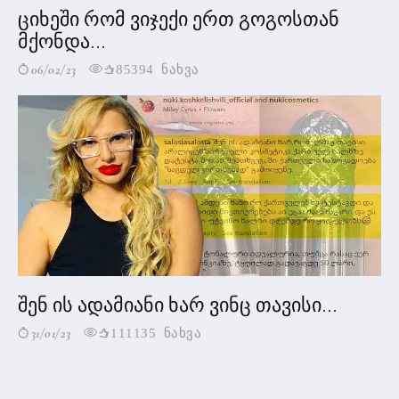
ციხეში რომ ვიჯექი ერთ გოგოსთან
მქონდა...
06/02/23
85394 ნახვა
შენ ის ადამიანი ხარ ვინც თავისი...
31/01/23
111135 ნახვა