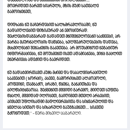
დაძაბულობა და შესაბამისი პრობლემები…
მოერიდეთ გარეთ სიარულს, მზის მუქი სათვალე
გამოიყენეთ,
დიდხანს ნუ გაჩერდებით ხალხმრავლობაში, ნუ
გადაიღლებით ფიზიკურად ან ემოციურად.
შეძლებისდაგვარად გადადეთ მნიშვნელოვანი საქმეები, არ
ვარგა მკურნალობის დაწყება, ხელშეკრულებების დადება,
მსხვილმანი შენაძენის გაკეთება. არ მოუსმინოთ ნეგატიურ
ინფორმაციებს, ნუ მოუსმენთ ისეთ ადამიანებს, ვინც გაცლით
ენერგიებს ადექით და გაერიდეთ.
ნუ გადატვირთავთ კუჭს მძიმე და დაბალვიბრაციული
საკვებით ( ხორცი), ასევე, გამორიცხეთ ალკოჰოლი,
კოფეინი, თამბაქო, ბრაზი, წყენა, განკითხვა და
ბილწსიტყვაობა. შექმენით მშვიდი გარემო, მიიღეთ სუფთა
წყალი, მშვიდად ილოცეთ, გაიღიმეთ მთელი არსებით,
აივსეთ უფლისადმი მადლიერებითა და სიყვარულით და
ყველას სითბო და სიხარული გაუგზავნეთ… სიკეთე
გქონოდეთ
,“ - წერს მიხეილ ცაგარელი.