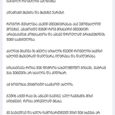
ტკივილი რომელიც ავღნიშნე.
ადამიანი მხეცია და მხეცზე უარესი.
როგორ შეიძლება ასეთი მშვენიერებას ასე უმოწყალოდ
მოექცე, ამაყობდე შენში რომ მისნაირი მშვენიერ
არსებასთან კონტაკტობ და ამავე დროულად გრცხვენიდეს
შენი საქციელისა.
ძალიან მტკივა ის ყველა სისხლის წვეთი რომელიც სხვისი
ხელით მხეცურად დაიღვარა,იღვრება და დაიღვრება.
სისასტიკეა როცა შენ ფიქრობ სახელმწიფო გიცავს, მაგრამ
მას შენთვის არ სცალია და კიდიხარ.
ამ გოგონას ვიცნობდი საკმაოდ ახლოს,
გუშინ აქეთ რაც ეს ამბავი გავიგე, სულ ჩამესმის მისი
სიტყვები, როცა პირველად მნახა.
მე გავბედავ და ხელს ჩამოგართმევთ ვიცი შენ სხვებს არ