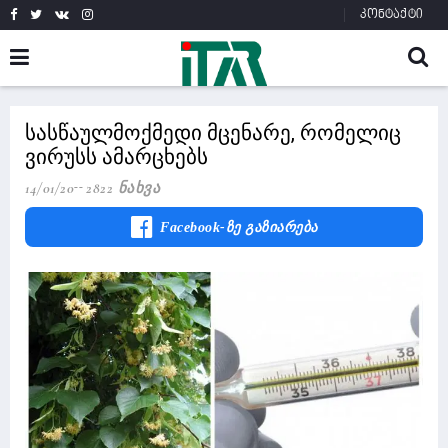
კონტაქტი
სასწაულმოქმედი მცენარე, რომელიც
ვირუსს ამარცხებს
14/01/20
2822 Ნახვა
Facebook-Ზე Გაზიარება