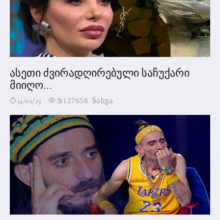
ასეთი ძვირადღირებული საჩუქარი
მიიღო...
14/02/23
127658 ნახვა