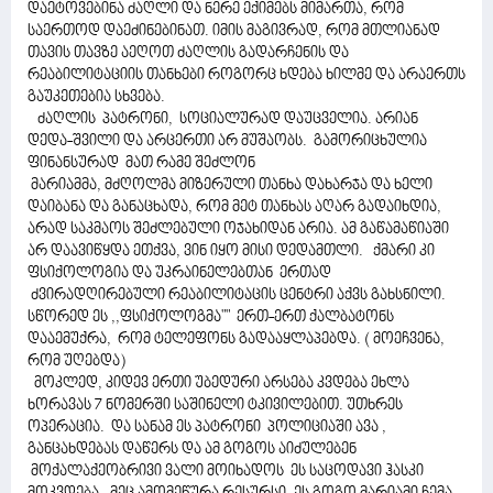
დაეტოვებინა ძაღლი და ნერე ექიმებს მიმართა, რომ
საერთოდ დაეძინებინათ. იმის მაგივრად, რომ მთლიანად
თავის თავზე აეღოთ ძაღლის გადარჩენის და
რეაბილიტაციის თანხები როგორც ხდება ხილმე და არაერთს
გაუკეთებია სხვება.
ძაღლის პატრონი, სოციალურად დაუცველია. არიან
დედა-შვილი და არცერთი არ მუშაობს. გამორიცხულია
ფინანსურად მათ რამე შეძლონ
მარიამმა, მძღოლმა მიზერული თანხა დახარჯა და ხელი
დაიბანა და განაცხადა, რომ მეტ თანხას აღარ გადაიხდია,
არად საკმაოს შეძლებული ოჯახიდან არია. ამ გაწამაწიაში
არ დაავიწყდა ეთქვა, ვინ იყო მისი დედამთლი. ქმარი კი
ფსიქოლოგია და უკრაინელებთან ერთად
ძვირადღირებული რეაბილიტაცის ცენტრი აქვს გახსნილი.
სწორედ ეს ,,ფსიქოლოგმა"" ერთ-ერთ ქალბატონს
დააემუქრა, რომ ტელეფონს გადააყლაპებდა. ( მოეჩვენა,
რომ უღებდა)
მოკლედ, კიდევ ერთი უბედური არსება კვდება ეხლა
ხორავას 7 ნომერში საშინელი ტკივილებით. უთხრეს
ოპერაცია. და სანამ ეს პატრონი პოლიციაში ავა ,
განცახდებას დაწერს და ამ გოგოს აიძულებენ
მოქალაქეობრივი ვალი მოიხადოს ეს საცოდავი ჰასკი