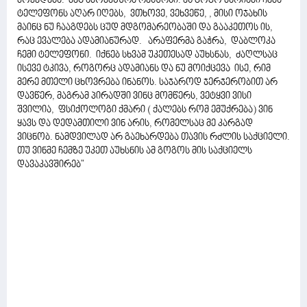
მოკვდება. მეც ამომეწურა რესურსი. ეს გოგო მარიამი ჩემა
ტელეფონს აღარ იღებს, ვთხოვე, ვეხვეწე, , მისი ოჯახის
მაინც ნუ ჩააგდებს ცუდ მდგომარეობაში და გააკეთოს ის,
რაც ევალება ადამიანურად. არაფერმა გაჭრა, დაბლოკა
ჩემი ტელეფონი. იქნებ სხვამ უკეთესად აუხსნას, ძაღლსაც
ისევე ტკივა, როგორც ადამიანს და ნუ მოიქცევა ისე, რიმ
მერე მთელი ცხოვრება ინანოს. საჯაროდ ჯერჯერობით არ
დავწერ, მაგრამ პირადში ვინც მომწერს, ვეტყვი ვისი
შვილია, ფსიქოლოგი ქმარი ( ქალებს რომ ემუქრება) ვინ
ყავს და დედამთილი ვინ არის, რომელსაც მე კარგად
ვიცნობ. ნამდვილად არ გაეხარდება თავის რძლის საქციელი.
თუ ვინმე ჩემზე უკეთ აუხსნის ამ გოგოს მის საქციელს
დავაკავშირებ"