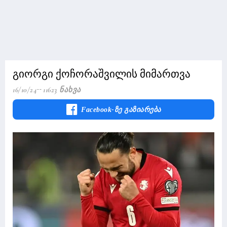
გიორგი ქოჩორაშვილის მიმართვა
16/10/24
11623 Ნახვა
Facebook-Ზე Გაზიარება