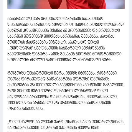
გახარებული ვარ ეროვნული ნაკრების საუკეთესო
დებიუტანტის პრიზის დაუფლებით. იმედია, ყოველწლიურად
მძაფრი კონკურენცია იქნება ამ პრიზისთვის და ეროვნული
ნაკრები მუდმივად მიიღებს ხარისხიან შევსებას. ძალიან
მომწონს ქანდაკების ვიზუალი, საკულტო ფილმ
,,ფეოლადან'' ყველასთვის საყვარელი პერსონაჟის
ხვედელიძის ფიგურა,- ამის შესახებ გიორგი ქოჩორაშვილი
სოციალურ ქსელში გამოქვეყნებულ მიმართვაში წერს.
როგორც ფეხბურთელი წერს, იმედს იტოვებს, რომ ჩვენი
თაობა ღირსეულად გადაიბარებს უფროსი თაობების
ესთაფეტას და თითოეული ბავშვისთვის ვიქნებით მაგალითი,
რომ ვიყოთ მეტი ვიდრე ფეხბურთელი!ძალიან დიდი
მადლობა სარბიელსა და მის რედაქციას, ყველაზე ძველი,
1993 წლიდან არსებული და პრესტიჟული გამოკითხვის
ორგანიზებისთვის.
„დიდი მადლობა ლევან ვარდოსანიძესა და თემურ ლომიძეს
ნამუშევრისთვის. ეს პრიზი ეკუთვნის ყველა ჩემს