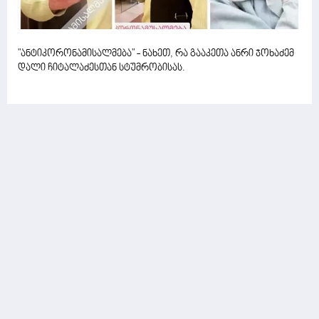
"ანტიკორონამისალმება" - ნახეთ, რა გააკეთა ანრი ჯოხაძემ
დალი ჩიტალაძესთან სტუმრობისას.