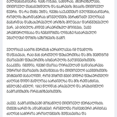
გულშემატკივარს: ჩემს ოჯახს, სანდრას, მწვრთნელებს,
თითოეულ თანაგუნდელს და ნაკრების შტაბის თითოეულ
წევრს. და რა თქმა უნდა, ჩვენს საუკეთესო გულშემატკივარს,
რომლის მხარდაჭერას ყოველთვის ვგრძნობთ! ვულოცავ
მამარდას დამსახურებული პრიზის მიღებას! დარწმუნებული
ვარ, ამ ტიტულს კიდევ არაერთხელ მოიგებს, უკვე
პრემიერლიგასა და ჩემპიონთა ლიგაზე ჩატარებული
უმაღლესი დონის სეზონების გამო.
ვულოცავ ბატონ მურთაზ ხურცილავას იმ ღვაწლის
დაფასებას, რაც მან ქართული ფეხბურთისა და მის შემდგომ
თაობებში ფეხბურთის სიყვარულის გაღვივებისთვის
გააკეთა. იმედია, ჩვენი თაობა ღირსეულად გადაიბარებს
უფროსი თაობების ესთაფეტას და თითოეული ბავშვისთვის
ვიქნებით მაგალითი, რომ ვიყოთ მეტი ვიდრე ფეხბურთელი!
ძალიან დიდი მადლობა სარბიელსა და მის რედაქციას,
ყველაზე ძველი, 1993 წლიდან არსებული და პრესტიჟული
გამოკითხვის ორგანიზებისთვის.
ასევე, გამოკითხვაში მონაწილე თითოეულ ჟურნალისტს.
თქვენ ხართ ის ადამიანები, რომელთა ობიექტური კრიტიკა
ძალიან საჭიროა პრობლემების შეფასებისა და