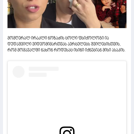
მომღერალ ირაკლი ნოზაძის ცოლი ფსიქოლოგი ია
დუდაშვილი ვიდეომიმართვას ავრცელებს შვილებისთვის,
რომ მომავალში ნახონ როდესაც ისინი იქნებიან მისი ასაკის.