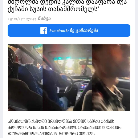
მძღოლმა დედის კალთა დააფარა შუა
ქუჩაში სუსის თანამშრომელს'
29/10/23
37245 Ნახვა
Facebook-Ზე Გაზიარება
სოციალურ ქსელში ვრცელდება ვიდეო სადაც ტაქსის
მძღოლი და სუსის თანამშრომელი ერთმანეთს სიტყვიერ
შეურაცხყოფას აყენებენ. როგორც ვიდეოს