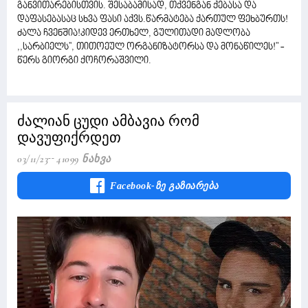
განვითარებისთვის. შესაბამისად, თქვენგან ქებასა და
დაფასებასაც სხვა ფასი აქვს.წარმატება ქართულ ფეხბურთს!
ძალა ჩვენშია!კიდევ ერთხელ, გულითადი მადლობა
,,სარბიელს'', თითოეულ ორგანიზატორსა და მონაწილეს!" -
წერს გიორგი ქოჩორაშვილი.
ძალიან ცუდი ამბავია რომ
დავუფიქრდეთ
03/11/23
41099 Ნახვა
Facebook-Ზე Გაზიარება