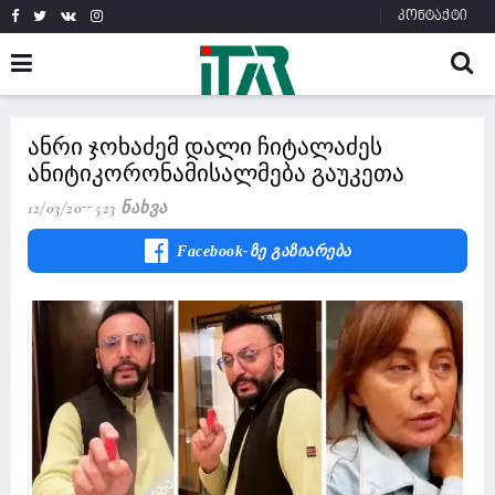
კონტაქტი
ანრი ჯოხაძემ დალი ჩიტალაძეს
ანიტიკორონამისალმება გაუკეთა
12/03/20
523 Ნახვა
Facebook-Ზე Გაზიარება