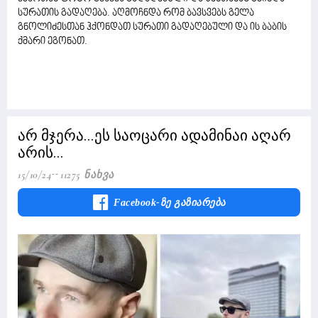
სურათის გადაღება. აღმოჩნდა რომ ბავსვებს გელა
გნოლიძესთან ჰქონდათ სურათი გადაღებული და ის ბაბის
ქმარი ეგონათ.
არ მჯერა...ეს საოცარი ადამინაი აღარ
არის...
15/10/24
11275 Ნახვა
Facebook-Ზე Გაზიარება