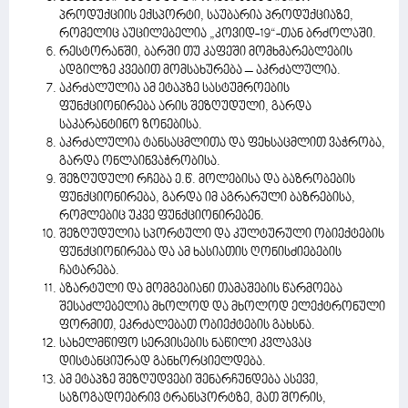
პროდუქციის ექსპორტი, საუბარია პროდუქციაზე,
რომელიც აუცილებელია „კოვიდ-19“-თან ბრძოლაში.
რესტორანში, ბარში თუ კაფეში მომხმარებლების
ადგილზე კვებით მომსახურება – აკრძალულია.
აკრძალულია ამ ეტაპზე სასტუმროების
ფუნქციონირება არის შეზღუდული, გარდა
საკარანტინო ზონებისა.
აკრძალულია ტანსაცმლითა და ფეხსაცმლით ვაჭრობა,
გარდა ონლაინვაჭრობისა.
შეზღუდული რჩება ე.წ. მოლებისა და ბაზრობების
ფუნქციონირება, გარდა იმ აგრარული ბაზრებისა,
რომლებიც უკვე ფუნქციონირებენ.
შეზღუდულია სპორტული და კულტურული ობიექტების
ფუნქციონირება და ამ ხასიათის ღონისძიებების
ჩატარება.
აზარტული და მომგებიანი თამაშების წარმოება
შესაძლებელია მხოლოდ და მხოლოდ ელექტრონული
ფორმით, ეკრძალებათ ობიექტების გახსნა.
სახელმწიფო სერვისების ნაწილი კვლავაც
დისტანციურად განხორციელდება.
ამ ეტაპზე შეზღუდვები შენარჩუნდება ასევე,
საზოგადოებრივ ტრანსპორტზე, მათ შორის,