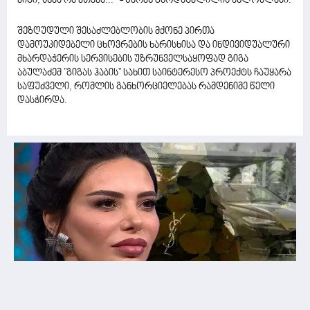
ვიცი, სხვა რა ვთქვა...“ - წერენ გარდაცვლილის ახლობლები.
შეზღუდული შესაძლებლობის მქონე პირთა
დამოუკიდებელი ცხოვრების ხარისხისა და ინდივიდუალური
მხარდაჭერის სერვისების უზრუნველსაყოფად გიგა
აბულაძემ "გიგას ჰაბის" სახით საინტერესო პროექტს ჩაუყარა
საფუძველი, რომლის განხორციელებას რამდენიმე წელი
დასჭირდა.
ასეთი ძვირადღირებული საჩუქარი