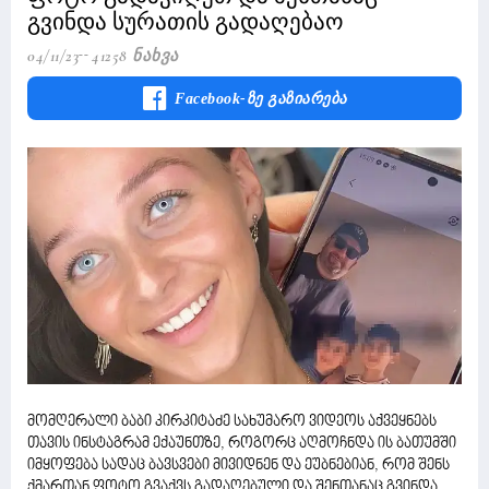
გვინდა სურათის გადაღებაო
04/11/23
41258 Ნახვა
Facebook-Ზე Გაზიარება
მომღერალი ბაბი კირკიტაძე სახუმარო ვიდეოს აქვეყნებს
თავის ინსტაგრამ ექაუნთზე, როგორც აღმოჩნდა ის ბათუმში
იმყოფება სადაც ბავსვები მივიდნენ და ეუბნებიან, რომ შენს
ქმართან ფოტო გვაქვს გადაღებული და შენთანაც გვინდა