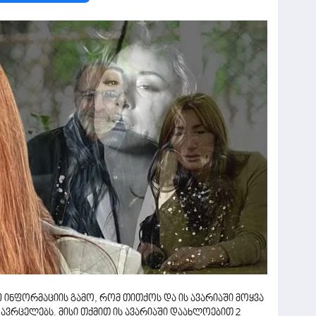
 ინფორმაციის გამო, რომ თითქოს და ის ავარიაში მოყვა
 ავრცელებს. მისი თქმით ის ავარიაში დაახლოებით 2