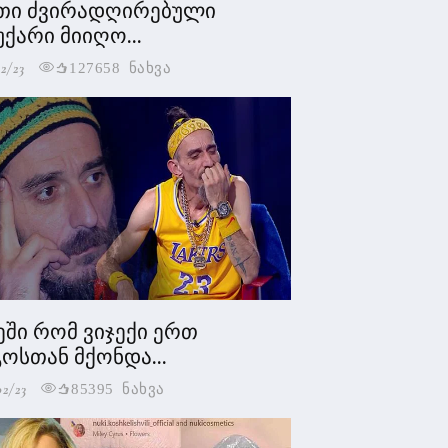
თი ძვირადღირებული
უქარი მიიღო...
2/23
127658 ნახვა
ეში რომ ვიჯექი ერთ
ოსთან მქონდა...
02/23
85395 ნახვა