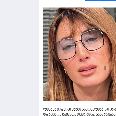
ლენუკა ყიფშიძე მასზე გავრცელებული ცრუ
და ამიტომ გაიკეთა ოპერაცია, განცადებას