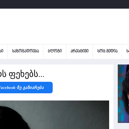
ᲡᲘ
ᲡᲐᲖᲝᲒᲐᲓᲝᲔᲑᲐ
ᲑᲚᲝᲒᲘ
ᲙᲠᲔᲐᲢᲘᲕᲘ
ᲡᲝᲪ.ᲛᲔᲓᲘᲐ
Ს
ს ფეხებს...
Facebook-Ზე Გაზიარება