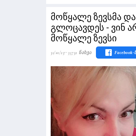
მოწყალე ზევსმა და
გლოცავდეს - ვინ ა
მოწყალე ზევსი
31/10/23
35732 Ნახვა
Facebook-