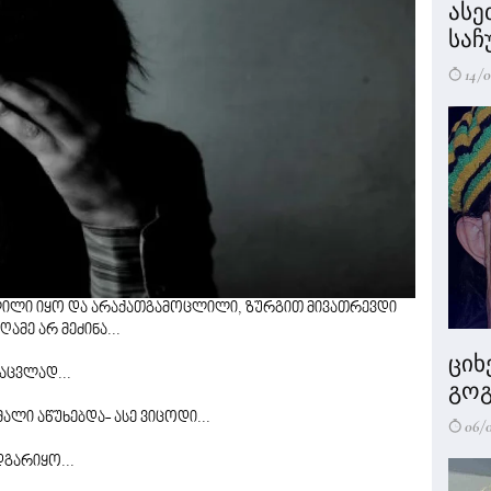
ასე
საჩ
14/0
აღლილი იყო და არაქათგამოცლილი, ზურგით მივათრევდი
მე არ მეძინა...
ციხ
აცვლად...
გოგ
ალი აწუხებდა- ასე ვიცოდი...
06/
დგარიყო...