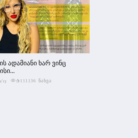
 ის ადამიანი ხარ ვინც
სი...
1/23
111136 ნახვა