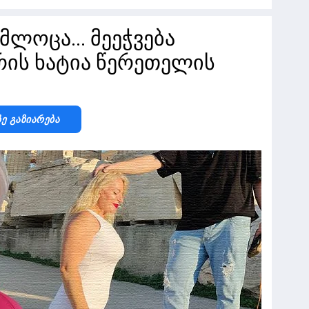
მლოცა... მეეჭვება
რის ხატია წერეთელის
Ზე Გაზიარება