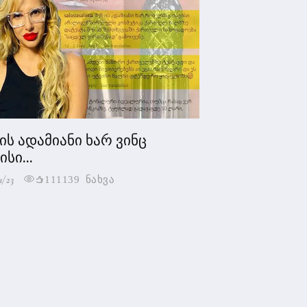
 ის ადამიანი ხარ ვინც
სი...
1/23
111139 ნახვა