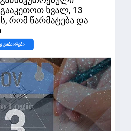
 გააკეთოთ ხვალ, 13
ს, რომ წარმატება და
თ
Ზე Გაზიარება