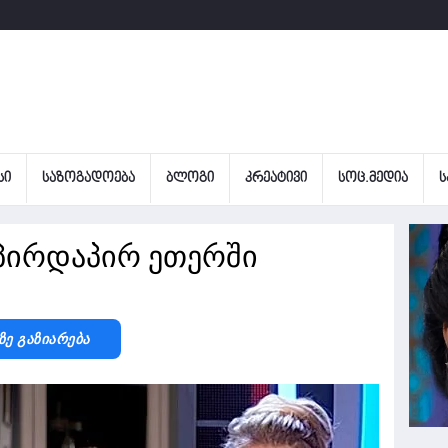
ᲡᲘ
ᲡᲐᲖᲝᲒᲐᲓᲝᲔᲑᲐ
ᲑᲚᲝᲒᲘ
ᲙᲠᲔᲐᲢᲘᲕᲘ
ᲡᲝᲪ.ᲛᲔᲓᲘᲐ
Ს
 პირდაპირ ეთერში
Ზე Გაზიარება