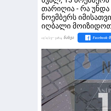
თარიღია - რა უნდა
ნოემბერს იმისათვი
იღბალი მოიზიდო
12/11/23
31814 Ნახვა
Facebook-