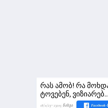
რას ამობ! რა მოხდ
ტოვებენ, ვიზიარებ..
18/11/23
23205 Ნახვა
Facebook-