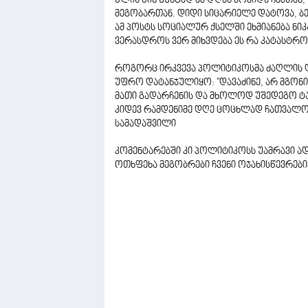
წლის წინ ზუსტად ამ დღეს მოვიდა ჩემთან,
მეგობართან. დიდი სიცარიელე დატოვა, ბე
ამ პოსტს სოციალურ ქსელში ეხმიანება ნიკ
ვერასდროს ვერ მიხვდება ეს რა კატასტრო
როგორც ირკვევა პოლიტიკოსმა ძაღლის დ
უფრო დატანჯულიყო: "დავაძინე, არ მგონი
მათი გადარჩენის და მხოლოდ უშედეგო ტა
კიდევ რამდენიმე დღე ცოცხლად ჩათვალოს. 
სამადაშვილი
კომენტარებში კი პოლიტიკოსს უამრავი ად
ოთხფეხა მეგობრები ჩვენი ოჯახისწევრები