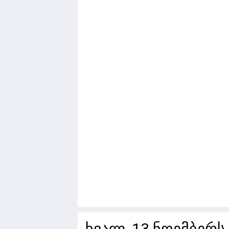
ხვალ, 13 ნოემბერ