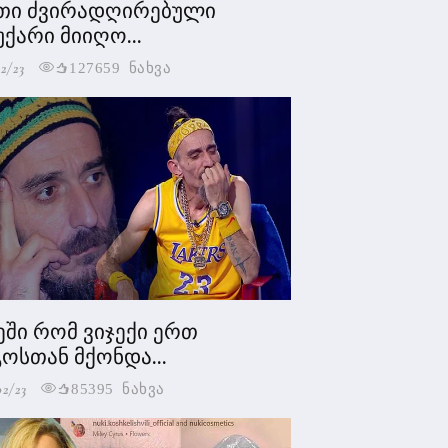
თი ძვირადღირებული
უქარი მიიღო...
2/23
127659 ნახვა
ეში რომ ვიჯექი ერთ
ოსთან მქონდა...
02/23
85395 ნახვა