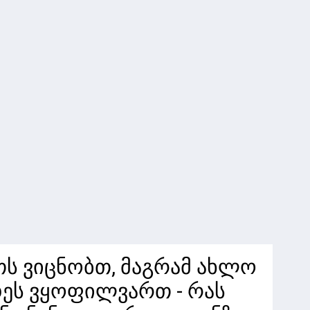
თს ვიცნობთ, მაგრამ ახლო
ეს ვყოფილვართ - რას