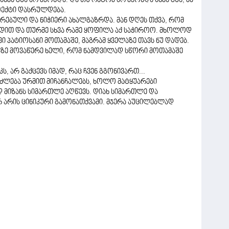
ვა გზა არ მქონდა. და თუ რატომ არ მქონდა სხვა გზა, მე
ოექტი დასრულდება.
რებული და ნიჭიერი ახალგაზრდა. მან დღეს თქვა, რომ
ბდით და თურმე სხვა რამე ყოფილა აქ საჭიროო. მხოლოდ
ვი პატიოსანი მოთამაშე, მაგრამ ყველაზე თავს ნუ დადებ.
ბაზე მოვაწერე ხელი, რომ ნამდვილად სწორი მოთამაშე
კს, არ გაქცევს იმად, რაც ჩვენ გგონივართ...
იძლება ურმით მიჩანჩალებს, ხოლო მატყუარები
 მიზანს სიმართლე აღწევს. დიახ სიმართლე და
რ არის ცინიკური გამონათქვამი. მჯერა აუცილებლად