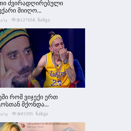
თი ძვირადღირებული
უქარი მიიღო...
2/23
127658 ნახვა
ეში რომ ვიჯექი ერთ
ოსთან მქონდა...
02/23
85395 ნახვა