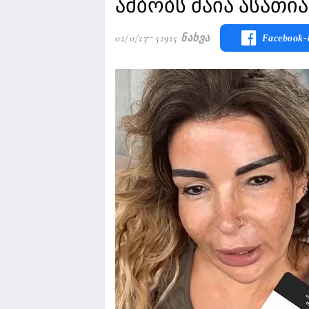
ამბობს მაია ასათი
02/11/23
52925 Ნახვა
Facebook-