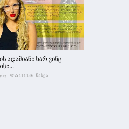
 ის ადამიანი ხარ ვინც
სი...
1/23
111136 ნახვა