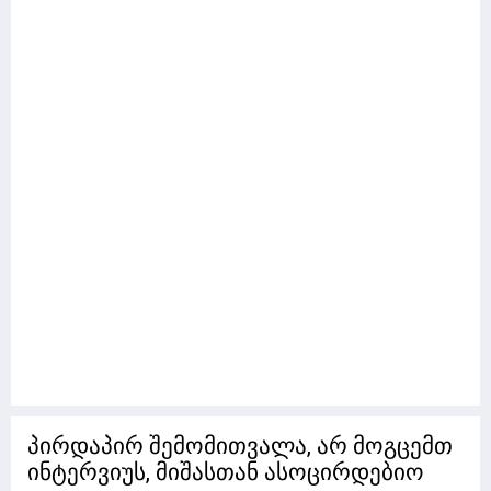
პირდაპირ შემომითვალა, არ მოგცემთ
ინტერვიუს, მიშასთან ასოცირდებიო