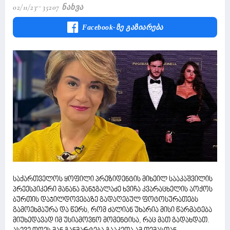
02/11/23
35207 Ნახვა
Facebook-Ზე Გაზიარება
საქართველოს ყოფილი პრეზიდენტის მიხეილ სააკაშვილის
პრეესპიკერი მანანა მანჯგალაძე ხვიჩა კვარაცხელის აოქოს
ბურთის დაჯილდოვებაზე გადაღებულ ფოტოსურათებს
გამოეხმაურა და წერს, რომ ძალიან უხარია მისი წარმატება
მიუხედავად იმ უსიამოვნო მომენტისა, რაც მათ გადახდათ.