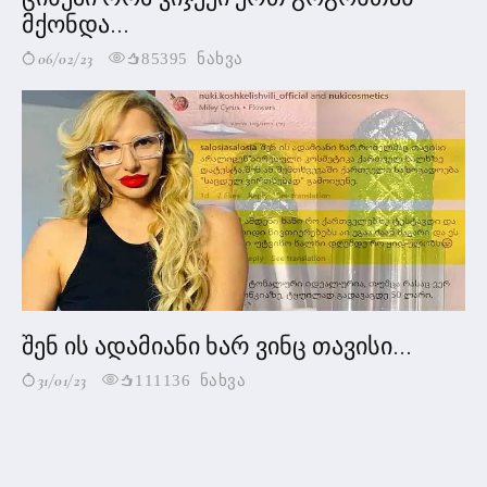
მქონდა...
06/02/23
85395 ნახვა
შენ ის ადამიანი ხარ ვინც თავისი...
31/01/23
111136 ნახვა