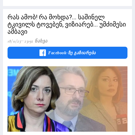
რას ამობ! რა მოხდა?... საშინელ
ტკივილს ტოვებენ, ვიზიარებ... უმძიმესი
ამბავი
18/11/23
23192 Ნახვა
Facebook-Ზე Გაზიარება