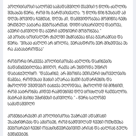
პოლიტიკოსი სალომე სამადაშვილი თავისი 5 წლის ძაღლის
შესახებ წერს, რომ ის გარდაიცვალა: "5 წლის წინ ზუსტად ამ
დღეს მოვიდა ჩემთან, დღეს კი, დამშვიდობება მომიწია ჩემს
ერთგულ პატარა მეგობართან. დიდი სიცარიელე დატოვა,
ბევრი ტკივილი და ბევრი ბედნიერი მოგონება."
ამ პოსტს სოციალურ ქსელში ეხმიანება ნიკა გვარამიაც და
წერს: "ვისაც ძაღლი არ ყოლია, ვერასდროს ვერ მიხვდება ეს
რა კატასტროფაა"
როგორც ირკვევა პოლიტიკოსმა ძაღლის დაძინების
გადაწყვეტილება მიიღო, რათა არ უნდოდა უფრო
დატანჯულიყო: "დავაძინე, არ მგონია ეთიკური ცხოველების
წამება, როდესაც შანსი აღარაა მათი გადარჩენის და
მხოლოდ უშედეგო ტანჯვა ელოდება, მხოლოდ იმ მიზნით,
რომ პატრონმა კიდევ რამდენიმე დღე ცოცხლად ჩათვალოს.
მაგრამ მაინც უმძიმესი ტკივილია." - წერს სალომე
სამადაშვილი
კომენტარებში კი პოლიტიკოსს უამრავი ადამიანი
უსამძიმრებს და ამბობენ, რომ ნამდვილად ჩვენი ოთხფეხა
მეგობრები ჩვენი ოჯახისწევრებივით არიან და ძალიან გულს
გვწყვეტენ.