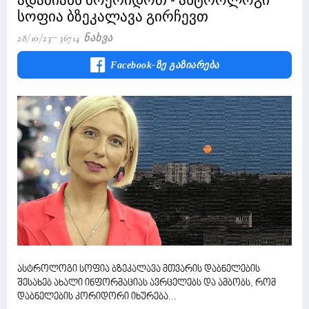
ადამიანს მოერიდოთ - ასტროლოგი
სოფია ბზეკალავა გირჩევთ
28/10/23
36714 Ნახვა
Facebook-Ზე Გაზიარება
ასტროლოგი სოფია ბზეკალავა მთვარის დაბნელების
შესახებ ახალი ინფორმაციას ავრცელებს და ამბობს, რომ
დაბნელების კორიდორი იხურება...