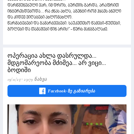
დარწმუნებული ვარ, იმ დროს, ბურთის გარდა, არაფრით
ინტერესდებოდა... რა ქნას ახლა, აგენტი რომ ჰყავს ბნელი
და კიდევ ვიღაცები ახლომახლო.
წარმატებები და გამარჯვებები. საუკეთესო წამები-წუთები,
გოლები და თამაშები წინ არის!" - წერს მანჯგალაძე.
ოპერაცია ახლა დასრულდა...
მდგომარეობა მძიმეა... არ ვიცი...
ბოდიში
19/11/23
23179 Ნახვა
Facebook-Ზე Გაზიარება