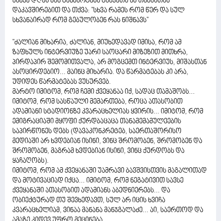
ასევე დღეს მან განმარტება გააკეთა ამ თემასთან
დაკავშირებით და თქვა: ''სხვა რამეს რომ წერ და სულ
სხვანაირად რომ გებულობენ რას ნიშნავს''
"ძალიან მიხარია, ძალიან, მიუხედავად იმისა, რომ ამ
ზაფხულს ინტერვიუზე უარი საოცარი მიზეზით მითხრა,
პირდაპირ შემომითვალა, არ მოგცემთ ინტერვიუს, მიშასთან
ასოცირდებიო... მაინც მიხარია. და წარმატებას კი არა,
უდიდეს წარმატებას ვუსურვებ.
მარტო იმიტომ, რომ ჩემი ქვეყანაა იქ, სადაც თამაშობს...
იმიტომ, რომ სასწაული მემართება, როცა ათასობით
ადამიანი სტადიონზე კვარაცხელიას ყვირის... იმიტომ, რომ
ემიგრაციაში მყოფი ქურდბაცაცა თანამემამულეების
საპირწონეს დებს (დავაკონკრეტებ, საერთაშორისო
მედიაში არ ხვდებიან ისინი, ვინც შრომობენ, შრომობენ და
შრომობენ, მაგრამ ხვდებიან ისინი, ვინც ქურდობს და
ყაჩაღობს).
იმიტომ, რომ ამ ქვეყანაში უამრავი ბავშვისთვის მაგალითად
და მოტივაციად იქცა... იმიტომ, რომ ნეგატივით სავსე
ქვეყანაში ათასობით ადამიანს აბედნიერებს... და
ობიექტურად თუ შევხედავთ, სულ არ იცის ხვიჩა
კვარაცხელიამ, ვინაა მანანა მანჯგალაძე... აი, საერთოდ და
ამაზე კიდევ უფრო მეცინება...