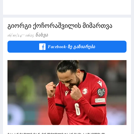
გიორგი ქოჩორაშვილის მიმართვა
16/10/24
11625 Ნახვა
Facebook-Ზე Გაზიარება