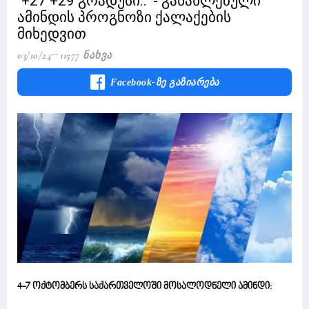
"+27 +29 გრადუსი.." - განახლებული
ამინდის პროგნოზი ქალაქების
მიხედვით
03/10/24
11577 Ნახვა
Facebook-Ზე Გაზიარება
4-7 ოქტომბერს საქართველოში მოსალოდნელი ამინდი: