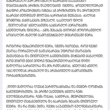
გახარებული ვარ ეროვნული ნაკრების საუკეთესო
დებიუტანტის პრიზის დაუფლებით. იმედია, ყოველწლიურად
მძაფრი კონკურენცია იქნება ამ პრიზისთვის და ეროვნული
ნაკრები მუდმივად მიიღებს ხარისხიან შევსებას. ძალიან
მომწონს ქანდაკების ვიზუალი, საკულტო ფილმ
,,ფეოლადან'' ყველასთვის საყვარელი პერსონაჟის
ხვედელიძის ფიგურა,- ამის შესახებ გიორგი ქოჩორაშვილი
სოციალურ ქსელში გამოქვეყნებულ მიმართვაში წერს.
როგორც ფეხბურთელი წერს, იმედს იტოვებს, რომ ჩვენი
თაობა ღირსეულად გადაიბარებს უფროსი თაობების
ესთაფეტას და თითოეული ბავშვისთვის ვიქნებით მაგალითი,
რომ ვიყოთ მეტი ვიდრე ფეხბურთელი!ძალიან დიდი
მადლობა სარბიელსა და მის რედაქციას, ყველაზე ძველი,
1993 წლიდან არსებული და პრესტიჟული გამოკითხვის
ორგანიზებისთვის.
„დიდი მადლობა ლევან ვარდოსანიძესა და თემურ ლომიძეს
ნამუშევრისთვის. ეს პრიზი ეკუთვნის ყველა ჩემს
გულშემატკივარს: ჩემს ოჯახს, სანდრას, მწვრთნელებს,
თითოეულ თანაგუნდელს და ნაკრების შტაბის თითოეულ
წევრს. და რა თქმა უნდა, ჩვენს საუკეთესო გულშემატკივარს,