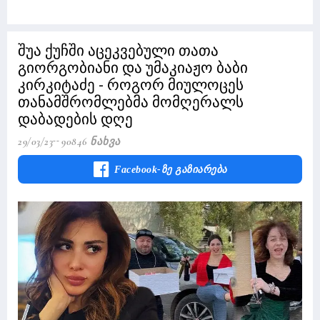
შუა ქუჩში აცეკვებული თათა
გიორგობიანი და უმაკიაჟო ბაბი
კირკიტაძე - როგორ მიულოცეს
თანამშრომლებმა მომღერალს
დაბადების დღე
29/03/23
90846 Ნახვა
Facebook-Ზე Გაზიარება