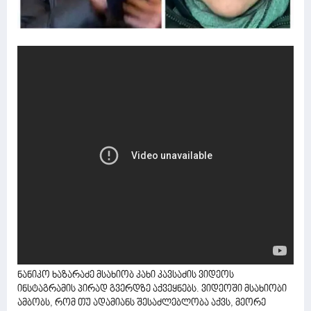
ნანიკო ხაზარაძე მსახიობ კახი კავსაძის ვიდეოს
ინსტაგრამის პირად გვერდზე აქვეყნებს. ვიდეოში მსახიობი
ამბობს, რომ თუ ადამიანს შესაძლებლობა აქვს, მეორე