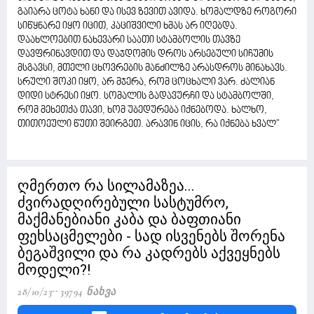
გაიარა ცოტა ხანი და ისევ ზევით ავიდა. ხომალდზე როგორი
სიწყნარე იყო იცით, კაციშვილი ხმას არ იღებდა.
დაახლოებით ნახევარი საათი სტამბოლის თავზე
დავფრინავდით და დაჯდომის დროს არსებული სიჩუმის
მსგავსი, მთელი ცხოვრების მანძილზე არასდროს მინახავს.
სრული შოკი იყო, არ მჯერა, რომ ცოცხალი ვარ. ძალიან
დიდი სტრესი იყო. სომალის გადავურჩი და სტამბოლში,
რომ მეხეთქა თავი, ხომ უბედურება იქნებოდა. ხალხო,
თითოეული წუთი შეირგეთ. არავინ იცის, რა იქნება ხვალ"
ღმერთო რა სილამაზეა...
ძვირადღირებული სასტუმრო,
მაქმანებიანი კაბა და ბაფთიანი
ფეხსაცმელები - სად ისვენებს შორენა
ბეგაშვილი და რა კადრებს აქვეყნებს
მოდელი?!
28/10/23
39794 Ნახვა