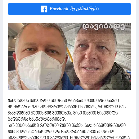
Facebook-Ზე Გაზიარება
ჯანდაცვის ექსპერდი გიორგი ფხაკაძე თვითმფრინავში
მომხდარ შოკისმომგვრელ ამბავს იხსენებს, რომელიც მას
რამდენიმე წუთის წინ შეემთხვა, მისი თქმით სიკვდილს
გადაურჩა სასწაულებრივად.
"არ ვიცი სახეზე როგორი ფერი მაქვს. ახლა ჩამოვფრინდი
ჟენევიდან სტამბოლში და ცხოვრებაში უკვე მეორედ
სიკვდილს ჩავხედე თვალებში. ხომალდი სტამბოლში დაჯდა,