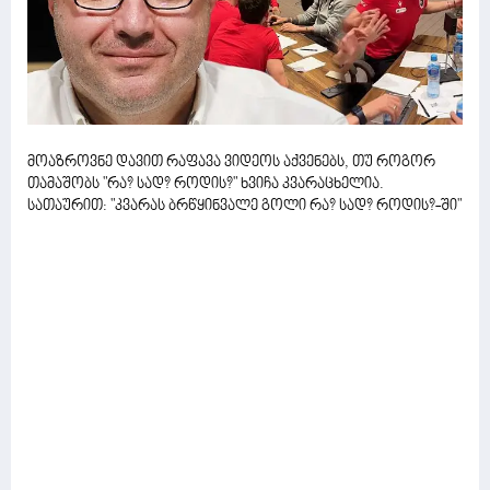
მოაზროვნე დავით რაფავა ვიდეოს აქვენებს, თუ როგორ
თამაშობს "რა? სად? როდის?" ხვიჩა კვარაცხელია.
სათაურით: "კვარას ბრწყინვალე გოლი რა? სად? როდის?-ში"