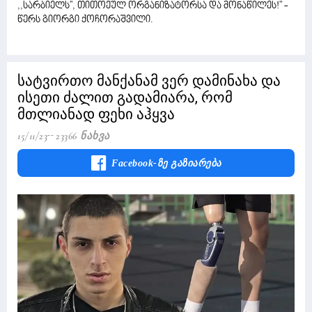
,,სარბიელს'', თითოეულ ორგანიზატორსა და მონაწილეს!" -
წერს გიორგი ქოჩორაშვილი.
სატვირთო მანქანამ ვერ დამინახა და
ისეთი ძალით გადამიარა, რომ
მთლიანად ფეხი აჰყვა
15/11/23
23366 Ნახვა
Facebook-Ზე Გაზიარება