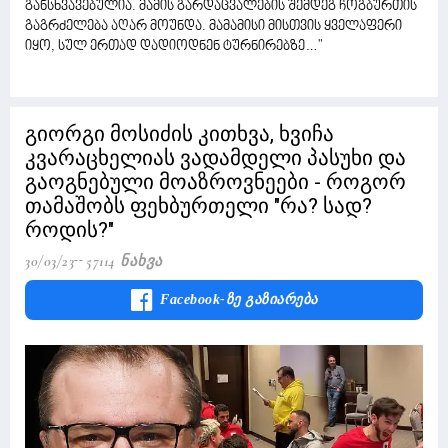
განსხვავებულია. მამის გარდაცვალების შემდეგ ჩოგბურთის
გაგრძელება აღარ მოუნდა. მამამისი მისთვის ყველაფერი
იყო, სულ ერთად დადიოდნენ ტურნირებზე…"
გიორგი მოსიძის კითხვა, ხვიჩა
კვარაცხელიას ვადამდელი პასუხი და
გაოგნებული მოაზროვნეები - როგორ
თამაშობს ფეხბურთელი "რა? სად?
როდის?"
30/03/23
57114 Ნახვა
Facebook-Ზე Გაზიარება