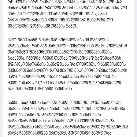
რომლის მხარდაჭერას ყოველთვის ვგრძნობთ! ვულოცავ
მამარდას დამსახურებული პრიზის მიღებას! დარწმუნებული
ვარ, ამ ტიტულს კიდევ არაერთხელ მოიგებს, უკვე
პრემიერლიგასა და ჩემპიონთა ლიგაზე ჩატარებული
უმაღლესი დონის სეზონების გამო.
ვულოცავ ბატონ მურთაზ ხურცილავას იმ ღვაწლის
დაფასებას, რაც მან ქართული ფეხბურთისა და მის შემდგომ
თაობებში ფეხბურთის სიყვარულის გაღვივებისთვის
გააკეთა. იმედია, ჩვენი თაობა ღირსეულად გადაიბარებს
უფროსი თაობების ესთაფეტას და თითოეული ბავშვისთვის
ვიქნებით მაგალითი, რომ ვიყოთ მეტი ვიდრე ფეხბურთელი!
ძალიან დიდი მადლობა სარბიელსა და მის რედაქციას,
ყველაზე ძველი, 1993 წლიდან არსებული და პრესტიჟული
გამოკითხვის ორგანიზებისთვის.
ასევე, გამოკითხვაში მონაწილე თითოეულ ჟურნალისტს.
თქვენ ხართ ის ადამიანები, რომელთა ობიექტური კრიტიკა
ძალიან საჭიროა პრობლემების შეფასებისა და
განვითარებისთვის. შესაბამისად, თქვენგან ქებასა და
დაფასებასაც სხვა ფასი აქვს.წარმატება ქართულ ფეხბურთს!
ძალა ჩვენშია!კიდევ ერთხელ, გულითადი მადლობა