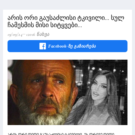
არის ორი გაუსაძლისი ტკივილი... სულ
ჩამესმის მისი სიტყვები...
19/09/24
12016 Ნახვა
Facebook-Ზე Გაზიარება