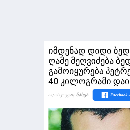
იმდენად დიდი ბედ
ღამე მეღვიძება ბე
გამოიყურება პეტრე
40 კილოგრამი და
02/11/23
35985 Ნახვა
Facebook-