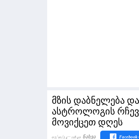
მზის დაბნელება დ
ასტროლოგის რჩევ
მოვიქცეთ დღეს
02/10/24
11840 Ნახვა
Facebook