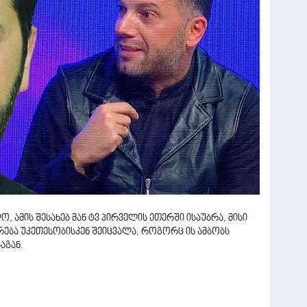
 ამის შესახებ მან ტვ პირველის ეთერში ისაუბრა, მისი
რება უკეთესობისკენ შეიცვალა, როგორც ის ამბობს
აგან.