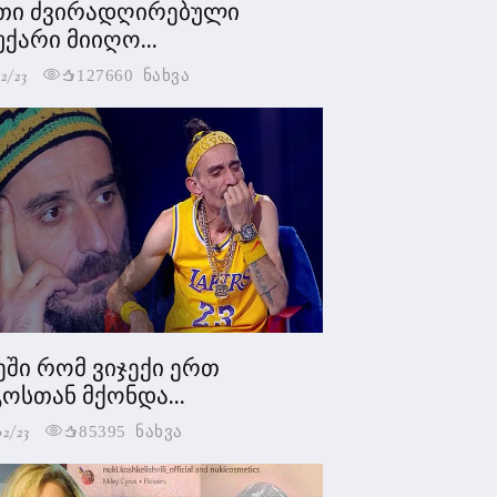
თი ძვირადღირებული
უქარი მიიღო...
2/23
127660 ნახვა
ეში რომ ვიჯექი ერთ
ოსთან მქონდა...
02/23
85395 ნახვა