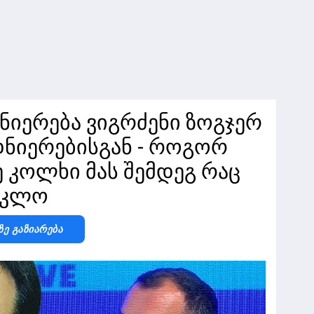
ნიერება ვიგრძენი ზოგჯერ
დნიერებისგან - როგორ
 კოლხი მას შემდეგ რაც
იკლო
Ზე Გაზიარება