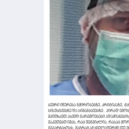
ბევრი იწერება გმირობებზე, კრიტიკაზე, ქა
სისუსტეებზე და სიმამაცეებზე.. პირად ემ
მკითხავთ,ასეთი გარემოებები ადამიანების
ვაკეთებთ იმას, რაც შეგვიძლია, რასაც მ
გვკარნახობს, მაგრამ ამ ყველაფერში თუ ვ