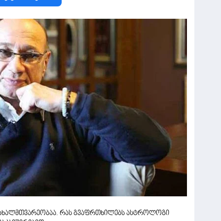
 ახალმთვარეობაა. რას გვაფრთხილებს ასტროლოგი