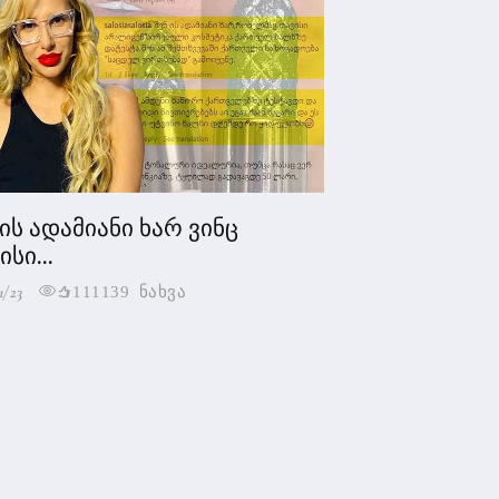
 ის ადამიანი ხარ ვინც
სი...
1/23
111139 ნახვა