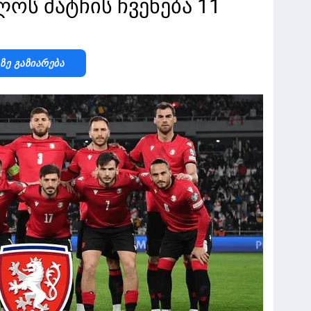
ოს მატჩის ჩვენება 11
-Ზე Გაზიარება