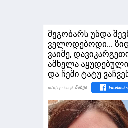
მეგობარს უნდა შე
ველოდებოდი... ზიდ
ვაიმე, დავიკარგეთო
ამხელა აყუდებული ზ
და ჩემი ტატუ ვაჩვე
10/11/23
62098 Ნახვა
Facebook-