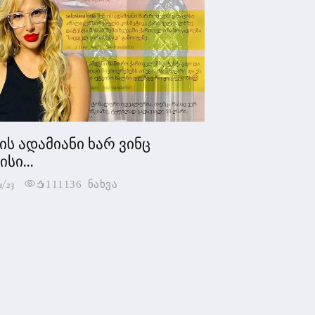
 ის ადამიანი ხარ ვინც
სი...
1/23
111136 ნახვა