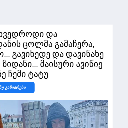
ვხვედროდი და
ანის ცოლმა გამაჩერა,
... გავიხედე და დავინახე
იდანი... მაისური ავიწიე
ნე ჩემი ტატუ
Ზე Გაზიარება