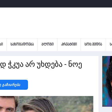
ᲡᲘ
ᲡᲐᲖᲝᲒᲐᲓᲝᲔᲑᲐ
ᲑᲚᲝᲒᲘ
ᲙᲠᲔᲐᲢᲘᲕᲘ
ᲡᲝᲪ.ᲛᲔᲓᲘᲐ
Ს
დ ჭკუა არ უხდება - ნოე
ე Გაზიარება