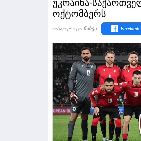
უკრაინა-საქართველ
ოქტომბერს
02/10/24
11450 Ნახვა
Facebook