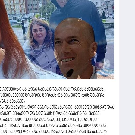
უროშვილი ძალიან საინტერესო ისტორიას აქვეყნებს,
შემთხვევით ზინედინ ზიდანს და მის მეუღლეს შეხვდა
(გზა აებნათ)
რს და გავყოლოდი გაზის კომპანიაში. ამოვედი მეტროდან
ერიკო ვიყავით და ზიდანის ცოლმა გამაჩერა, ვაიმე,
თ წავიდეთო. მოიოა ბილბაოში, ისეთია, როგორც
ქუჩა უერთდება ერთმანეთს და სხვა მხარეს მიდიოდნენ.
ეთ - მეთქი და რომ შემოვბრუნდი დავინახე ეს ამხელა