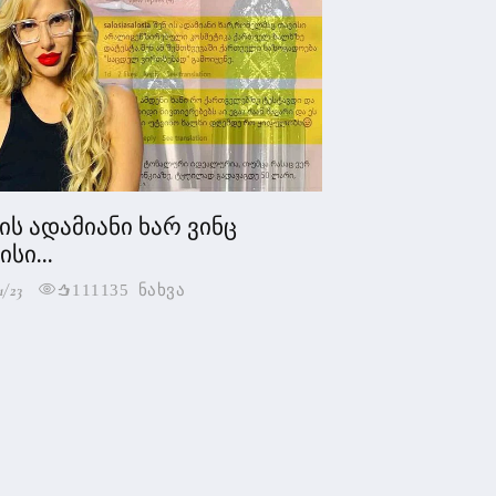
 ის ადამიანი ხარ ვინც
სი...
1/23
111135 ნახვა