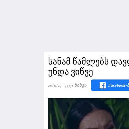
სანამ წამლებს და
უნდა ვიწვე
20/11/23
35371 Ნახვა
Facebook-