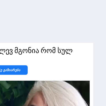
ვლევ მგონია რომ სულ
Ზე Გაზიარება