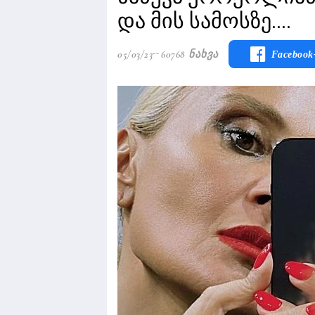
და მის სამოსზე....
05/03/23
60768 Ნახვა
Facebook