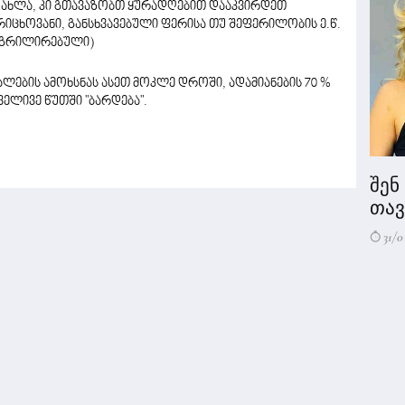
 ახლა, კი გთავაზობთ ყურადღებით დააკვირდეთ
ცხოვანი, განსხვავებული ფერისა თუ შეფერილობის ე.წ.
 (გრილირებული)
ვალების ამოხსნას ასეთ მოკლე დროში, ადამიანების 70 %
რველივე წუთში "ბარდება".
შენ
თავი
31/0