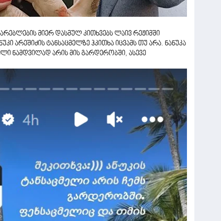
არებლების მიერ დასმულ კითხვებს ლაივ რეჟიმში
უკი არეშიძის ტანსაცმელზე ჰკითხა იცვამს თუ არა. ნანუკა
ელი ნამდვილად არის მის გარდერობში, ასევე