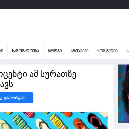
ᲡᲘ
ᲡᲐᲖᲝᲒᲐᲓᲝᲔᲑᲐ
ᲑᲚᲝᲒᲘ
ᲙᲠᲔᲐᲢᲘᲕᲘ
ᲡᲝᲪ.ᲛᲔᲓᲘᲐ
Ს
ოცენტი ამ სურათზე
ავს
Ზე Გაზიარება