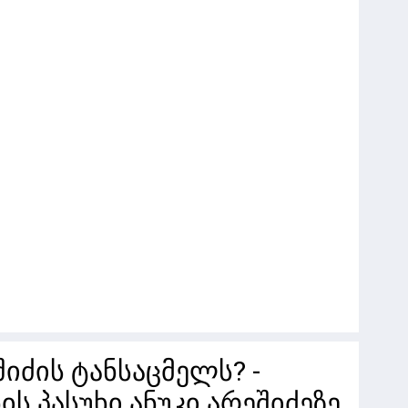
შიძის ტანსაცმელს? -
ს პასუხი ანუკი არეშიძეზე