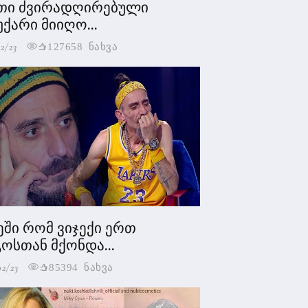
თი ძვირადღირებული
უქარი მიიღო...
2/23
127658 ნახვა
ეში რომ ვიჯექი ერთ
ოსთან მქონდა...
02/23
85394 ნახვა