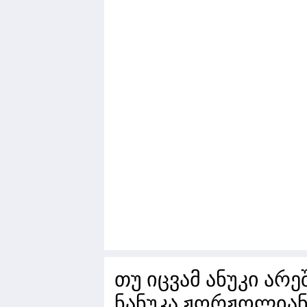
თუ იცვამ ანუკი არე
ნანუკა ჟორჟოლიანი