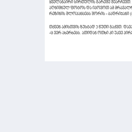
ყველანაირი სირთულის გარეშე შეარჩევთ.
აღნიშნულ ფოტოს და იპოვოთ ამ მრავალრი
რეზინის შლოპანცებს შორის - ბადრიჯანი
თქვენ ამისთვის ზუსტად 3 წუთი გაქვთ. და
-ც ვერ ახერხებს. ათიდან ოთხი კი უკვე პი