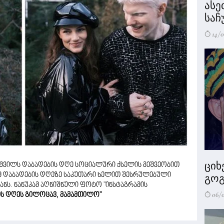
ასე
საჩ
14/0
ციხ
ანიშვილს დაბადების დღე სოციალური ქსელის მეშვეობით
ნემ დაბადების დღეზე საკუთარი ხელით შესრულებული
გოგ
ჩანს. ნანუკამ აღნიშნული ფოტო "ინსტაგრამის
06/
ის დღეს გილოცავ, მამამთილო"