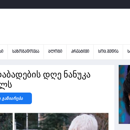
ᲡᲘ
ᲡᲐᲖᲝᲒᲐᲓᲝᲔᲑᲐ
ᲑᲚᲝᲒᲘ
ᲙᲠᲔᲐᲢᲘᲕᲘ
ᲡᲝᲪ.ᲛᲔᲓᲘᲐ
Ს
ბადების დღე ნანუკა
ილს
ე Გაზიარება