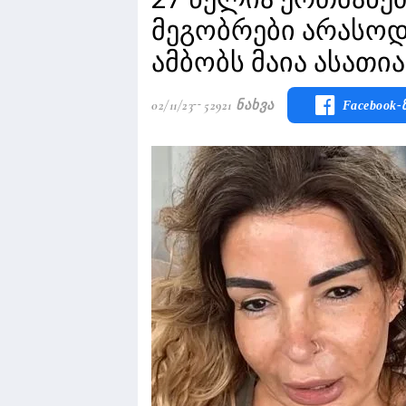
მეგობრები არასოდ
ამბობს მაია ასათი
02/11/23
52921 Ნახვა
Facebook-