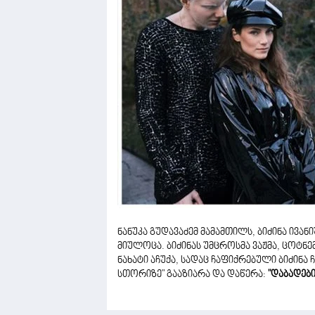
ნანუკა გუდავაძემ მამამთილს, ბიძინა ივ
მიულოცა. ბიძინას უმცროსმა ვაჟმა, ცოტ
ნახატი აჩუქა, სადაც ჩაფიქრებული ბიძინა 
სთორიზე" გააზიარა და დაწერა:
"დაბადებ