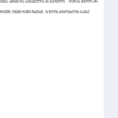
ვთქვა, მძიმე და აუტანელია ეს ტკივილი... დედას შვილი არ
ივში, ჩვენი რეზი ჩხეიძე, 19 წლის სიცოცხლის სავსე