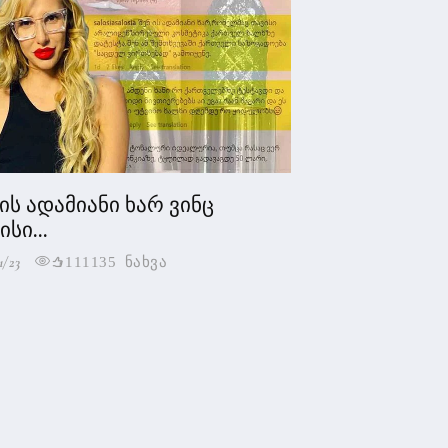
 ის ადამიანი ხარ ვინც
სი...
1/23
111135 ნახვა