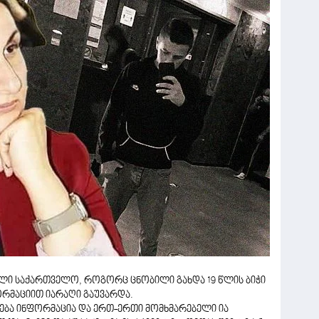
ლი საქართველო, როგორც ცნობილი გახდა 19 წლის ბიჭი
რმაციით იარაღი გაუვარდა.
ება ინფორმაცია და ერთ-ერთი მომხმარებელი ია