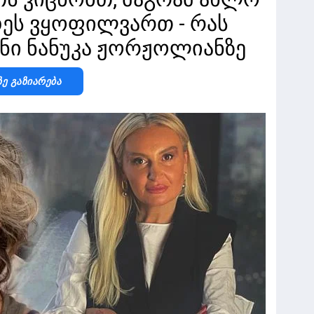
ეს ვყოფილვართ - რას
ანი ნანუკა ჟორჟოლიანზე
Ზე Გაზიარება