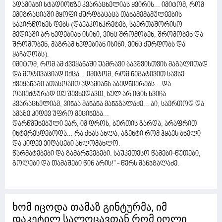
ადამიანი სტადიონზე კვარაცხელიას ყვირის... იმიტომ, რომ
ემიგრაციაში მყოფი ქურდბაცაცა თანამემამულეების
საპირწონეს დებს (დავაკონკრეტებ, საერთაშორისო
მედიაში არ ხვდებიან ისინი, ვინც შრომობენ, შრომობენ და
შრომობენ, მაგრამ ხვდებიან ისინი, ვინც ქურდობს და
ყაჩაღობს).
იმიტომ, რომ ამ ქვეყანაში უამრავი ბავშვისთვის მაგალითად
და მოტივაციად იქცა... იმიტომ, რომ ნეგატივით სავსე
ქვეყანაში ათასობით ადამიანს აბედნიერებს... და
ობიექტურად თუ შევხედავთ, სულ არ იცის ხვიჩა
კვარაცხელიამ, ვინაა მანანა მანჯგალაძე... აი, საერთოდ და
ამაზე კიდევ უფრო მეცინება...
დარწმუნებული ვარ, იმ დროს, ბურთის გარდა, არაფრით
ინტერესდებოდა... რა ქნას ახლა, აგენტი რომ ჰყავს ბნელი
და კიდევ ვიღაცები ახლომახლო.
წარმატებები და გამარჯვებები. საუკეთესო წამები-წუთები,
გოლები და თამაშები წინ არის!" - წერს მანჯგალაძე.
ხომ იცოდა თამაზ გინტურმა, იმ
დაკეტილ სალოცავთან რომ იოლი