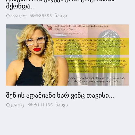
მქონდა...
06/02/23
85395 ნახვა
შენ ის ადამიანი ხარ ვინც თავისი...
31/01/23
111136 ნახვა