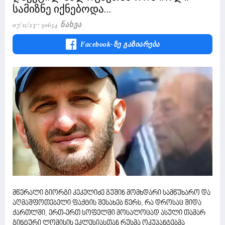
სამიზნე იქნებოდა...
07/11/23
30654 Ნახვა
Facebook-Ზე Გაზიარება
მწერალი გიორგი კეკელიძე გუშინ მომხდარი სამწუხარო და
აღმაშფოთებელი ფაქტის შესახებ წერს, რა დროსაც შიდა
ქართლში, ერთ-ერთ სოფელში მოსალოცად ასული თამარ
გინტური ლომისის ეკლესიასთან რუსმა ოკუპანტებმა