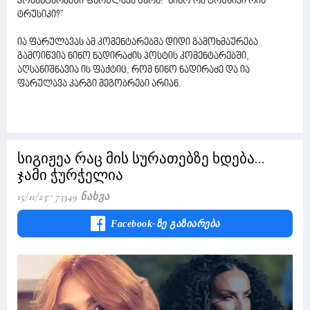
კომენტარებში ფარულავა წერს: "ნინო რა ტრუსიკი რის
ტრუსიკი?"
ია ფარულავას ამ კომენტარებმა დიდი გამოხმაურება
გამოიწვია ნინო ნადირაძის პოსტის კომენტარებში,
აღსანიშნავია ის ფაქტიც, რომ ნინო ნადირაძე და ია
ფარულავა კარგი მეგობრები არიან.
სიგიჟეა რაც მის სურათებზე ხდება...
ჯამი ჭურჭელია
15/11/23
73349 Ნახვა
Facebook-Ზე Გაზიარება