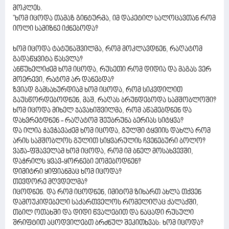
მოკლეს.
"ხომ იცოდა თამაზ გინტურმა, იმ დაკეტილ სალოცავთან რომ
იოლი სამიზნე იქნებოდა?
ხომ იცოდა ტატუნაშვილმა, რომ მოკლავდნენ, რაღატომ
გადაწყვიტა წასვლა?
ანწუხელიძემ ხომ იცოდა, რუსეთი რომ დიდია და მაგას ვერ
მოერევი, რატომ არ დანებდა?
ზვიად გამსახურდიამ ხომ იცოდა, რომ სიკვდილით
გაუსწორდებოდნენ, მაშ, რაღას ბრუნდებოდა სამშობლოში?
ხომ იცოდა მიხელ ჯავახიშვილმა, რომ აწამებდნენ და
დახვრეტდნენ - რაღატომ შეუბრუნა ბერიას სიტყვა?
და ილია ჭავჭავაძემ ხომ იცოდა, გულში ტყვიის დახლა რომ
არის სამშობლოს გულით სიყვარულის ჩვენებური ბოლო?
ვაჟა-ფშაველამ ხომ იცოდა, რომ იმ ბნელ მოსახვევში,
დაჭრილს ყვავ-ყორნები ეომებოდნენ?
დიმიტრი ყიფიანმაც ხომ იცოდა?
თევდორე მღვდელმა?
იცოდნენ. და რომ იცოდნენ, იმიტომ ზიხართ ახლა თქვენ
დამოუკიდებელი საქართველოს რომელიღაც ქალაქში,
თბილ ოთახში და დიდი წვალებით და ნაცადი რუსული
შრიფტით აცოდვილებთ ბრძნულ შეკითხვას: ხომ იცოდა?