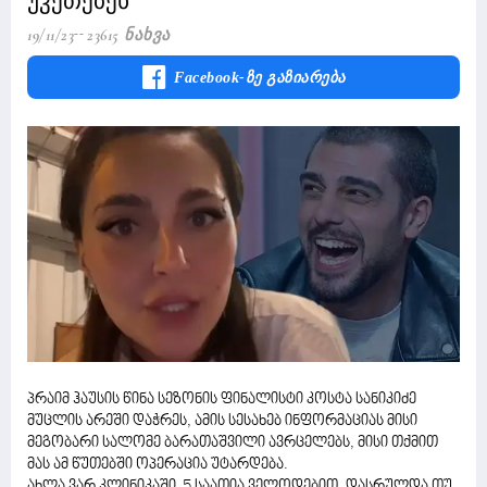
უკეთებენ
19/11/23
23615 Ნახვა
Facebook-Ზე Გაზიარება
პრაიმ ჰაუსის წინა სეზონის ფინალისტი კოსტა სანიკიძე
მუცლის არეში დაჭრეს, ამის სესახებ ინფორმაციას მისი
მეგობარი სალომე ბარათაშვილი ავრცელებს, მისი თქმით
მას ამ წუთებში ოპერაცია უტარდება.
ახლა ვარ კლინიკაში. 5 საათია ველოდებით, დასრულდა თუ