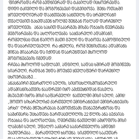
ფიქრობდა რომ ბედნიერად და ტკბილად იცხოვრებდა.
დიდი ტკივილი და მოგონებები დაგვიტოვა. შენს ოთახში
ყოველდღიურად დაანთებენ სანთელს და ცრემლიანი
თვალებით გახედავენ ხოლმე შენგან ობლად დარჩენილ
ყოველივეს. ანას სახით დაკარგეს მისმა ოჯახის წევრებმა
მეგობრებმა და ახლობლებმა საყვარელი ადამიანი,
რომელმაც თან წაიღო მათი გული და დატოვა გამოფიტული
და დაცარიელებული. რა ძნელია, რომ შენისთანა ადამიანს
მიწას მიაბარებ და იქიდან დაბრუნდები მხოლოდ
მოგონებების იმედად.
რჩება მხოლოდ საფლავი, ადგილი, სადაც ხშირად მოგიწევს
სიარული, რადგან უნდა მოუყვე ყველაფერი დარჩენილ
ცხოვრებაზე...
ანასნაირი მებრძოლი სულის, სიცოცხლისმოყვარული
ადამიანისათვის ნაადრევი იყო ამქვეყნიდან წასვლა.
მსუბუქი იყოს მისი საფარველი! ნათელში მისი სული, ამინ!
„შოთო სიხარულიძე ქართველი ემიგრანტები ემიგრანტების
არხი” ღრმა მწუხარებას გამოთქვამს თანაუგრძნობს და
სამძიმარს უცხადებს გარდაცვლილის 22 წლის ანა ბექაიას
ოჯახსა და ახლობლებს, ღმერთმა ნათელში ამყოფოს მისი
ლამაზი სული, უფალო აკმარე საქართველოს ამდენი
უბედურება… მარადიული ხსოვნა. სიკვდილი საკუთარ