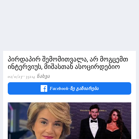
პირდაპირ შემომითვალა, არ მოგცემთ
ინტერვიუს, მიშასთან ასოცირდებიო
02/11/23
35214 Ნახვა
Facebook-Ზე Გაზიარება