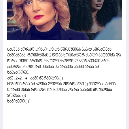
ნანუკა ჟორჟოლიანი ლელა წურწუმიას ახალ სურათებს
ეხმიანება, რომელმაც 2 დღეა სოციალურ ქსელი ააფეთქა და
წერს: ''მეგობრებო, სხეული მხოლოდ ჩვენ გვეკუთვნის.
ამიტომ, როგორი იქნება ის არავის საქმე არაა ამ
სამყაროში.
ანუ, 2+2 = 4. ჯამი ჭურჭელია:))
სიგიჟეა რაც აქ ხდება ლელას ფოტოებზე:)) ყველას საქმეა
თურმე თმას როგორ გაიკეთებს და რა ასაკში მოუნდება
ყოფნა. :))
საგიჟეთი:))''