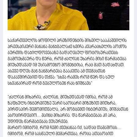
საქართველოს ყოფილი პრეზიდენტის მიხეილ სააკაშვილის
პრეესპიკერი მანანა მანჯგალაძე ხვიჩა კვარაცხელის აოქოს
ბურთის დაჯილდოვებაზე გადაღებულ ფოტოსურათებს
გამოეხმაურა და წერს, რომ ძალიან უხარია მისი წარმატება
მიუხედავად იმ უსიამოვნო მომენტისა, რაც მათ გადახდათ.
ასევე დღეს მან განმარტება გააკეთა ამ თემასთან
დაკავშირებით და თქვა: ''სხვა რამეს რომ წერ და სულ
სხვანაირად რომ გებულობენ რას ნიშნავს''
"ძალიან მიხარია, ძალიან, მიუხედავად იმისა, რომ ამ
ზაფხულს ინტერვიუზე უარი საოცარი მიზეზით მითხრა,
პირდაპირ შემომითვალა, არ მოგცემთ ინტერვიუს, მიშასთან
ასოცირდებიო... მაინც მიხარია. და წარმატებას კი არა,
უდიდეს წარმატებას ვუსურვებ.
მარტო იმიტომ, რომ ჩემი ქვეყანაა იქ, სადაც თამაშობს...
იმიტომ, რომ სასწაული მემართება, როცა ათასობით