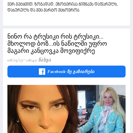
ვერ გეტყვით. ზოგადად, ეზოტერიკა ნიშნავს დაფარულს,
დახურულს და მეც მარტო ვცხოვრობ.
ნინო რა ტრუსიკი რის ტრუსიკი...
მხოლოდ ბოზ...ის ნაწილში უფრო
მაგარი კანცოვკა მოვიფიქრე
08/03/23
118140 Ნახვა
Facebook-Ზე Გაზიარება