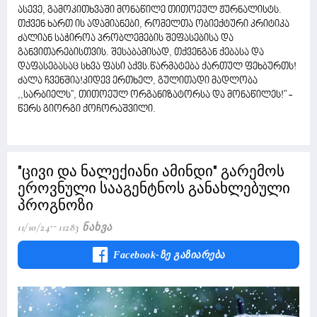
ასევე, გამოკითხვაში მონაწილე თითოეულ ჟურნალისტს.
თქვენ ხართ ის ადამიანები, რომელთა ობიექტური კრიტიკა
ძალიან საჭიროა პრობლემების შეფასებისა და
განვითარებისთვის. შესაბამისად, თქვენგან ქებასა და
დაფასებასაც სხვა ფასი აქვს.წარმატება ქართულ ფეხბურთს!
ძალა ჩვენშია!კიდევ ერთხელ, გულითადი მადლობა
,,სარბიელს'', თითოეულ ორგანიზატორსა და მონაწილეს!" -
წერს გიორგი ქოჩორაშვილი.
"ცივი და ნალექიანი ამინდი" გარემოს
ეროვნული სააგენტნოს განახლებული
პროგნოზი
11/10/24
11283 Ნახვა
Facebook-Ზე Გაზიარება