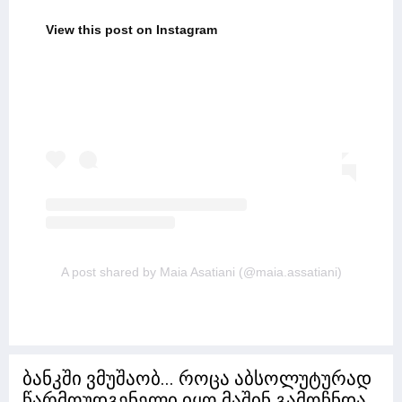
View this post on Instagram
A post shared by Maia Asatiani (@maia.assatiani)
ბანკში ვმუშაობ... როცა აბსოლუტურად
წარმოუდგენელი იყო მაშინ გამოჩნდა