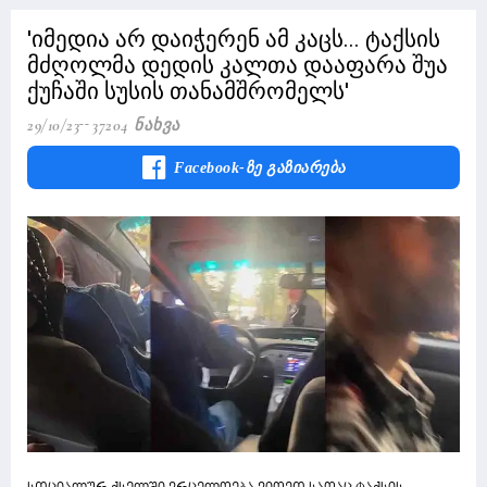
'იმედია არ დაიჭერენ ამ კაცს... ტაქსის
მძღოლმა დედის კალთა დააფარა შუა
ქუჩაში სუსის თანამშრომელს'
29/10/23
37204 Ნახვა
Facebook-Ზე Გაზიარება