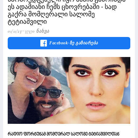
ეს ადამიანი ჩემს ცხოვრებაში - სად
გაქრა მომღერალი სალომე
ტეტიაშვილი
01/11/23
37370 Ნახვა
Facebook-Ზე Გაზიარება
რადიო ფორტუნამ მომღერალ სალომე ტეტიაშვილთან