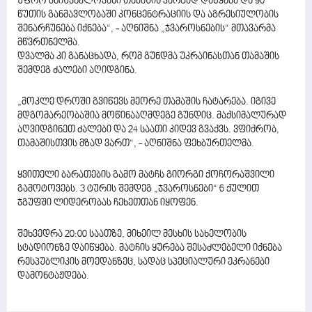
უფრო მნიშვნელოვანი თამაშის კარგად დაწყება და 90
წუთის განმავლობაში კონცენტრაციის და აგრესიულობის
შენარჩუნება იქნება“, - აღნიშნა „ჯვაროსნების“ მთავარმა
მწვრთნელმა.
დვალმა კი განაცხადა, რომ გუნდმა უკრაინასთან თამაშის
შემდეგ ძალები აღიდგინა.
„მოკლე დროში გვიწევს მეორე თამაშის ჩატარება. იგივე
მდგომარეობაშია მოწინააღმდეგე გუნდიც. მაქსიმალურად
აღვიდგინეთ ძალები და 24 საათი კიდევ გვაქვს. ვფიქრობ,
თამაშისთვის მზად ვართ“, - აღნიშნა ფეხბურთელმა.
ყვითელი ბარათების გამო მატჩს გიორგი ქოჩორაშვილი
გამოტოვებს. 3 ტურის შემდეგ „ჯვაროსნები“ 6 ქულით
ჯგუფში ლიდერობას ჩეხეთთან იყოფენ.
შეხვედრა 20:00 საათზე, მიხეილ მესხის სახელობის
სტადიონზე დაიწყება. მატჩის ყურება შესაძლებელი იქნება
რესპუბლიკის მოედანზეც, სადაც სპეციალური ეკრანები
დამონტაჟდება.