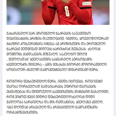
გახარებული ვარ ეროვნული ნაკრების საუკეთესო
დებიუტანტის პრიზის დაუფლებით. იმედია, ყოველწლიურად
მძაფრი კონკურენცია იქნება ამ პრიზისთვის და ეროვნული
ნაკრები მუდმივად მიიღებს ხარისხიან შევსებას. ძალიან
მომწონს ქანდაკების ვიზუალი, საკულტო ფილმ
,,ფეოლადან'' ყველასთვის საყვარელი პერსონაჟის
ხვედელიძის ფიგურა,- ამის შესახებ გიორგი ქოჩორაშვილი
სოციალურ ქსელში გამოქვეყნებულ მიმართვაში წერს.
როგორც ფეხბურთელი წერს, იმედს იტოვებს, რომ ჩვენი
თაობა ღირსეულად გადაიბარებს უფროსი თაობების
ესთაფეტას და თითოეული ბავშვისთვის ვიქნებით მაგალითი,
რომ ვიყოთ მეტი ვიდრე ფეხბურთელი!ძალიან დიდი
მადლობა სარბიელსა და მის რედაქციას, ყველაზე ძველი,
1993 წლიდან არსებული და პრესტიჟული გამოკითხვის
ორგანიზებისთვის.