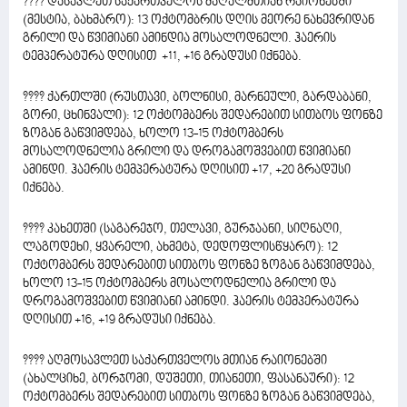
???? დასავლეთ საქართველოს მაღალმთიან რაიონებში
(მესტია, ბახმარო): 13 ოქტომბრის დღის მეორე ნახევრიდან
გრილი და წვიმიანი ამინდია მოსალოდნელი. ჰაერის
ტემპერატურა დღისით +11, +16 გრადუსი იქნება.
???? ქართლში (რუსთავი, ბოლნისი, მარნეული, გარდაბანი,
გორი, ცხინვალი): 12 ოქტომბერს შედარებით სითბოს ფონზე
ზოგან გაწვიმდება, ხოლო 13-15 ოქტომბერს
მოსალოდნელია გრილი და დროგამოშვებით წვიმიანი
ამინდი. ჰაერის ტემპერატურა დღისით +17, +20 გრადუსი
იქნება.
???? კახეთში (საგარეჯო, თელავი, გურჯაანი, სიღნაღი,
ლაგოდეხი, ყვარელი, ახმეტა, დედოფლისწყარო): 12
ოქტომბერს შედარებით სითბოს ფონზე ზოგან გაწვიმდება,
ხოლო 13-15 ოქტომბერს მოსალოდნელია გრილი და
დროგამოშვებით წვიმიანი ამინდი. ჰაერის ტემპერატურა
დღისით +16, +19 გრადუსი იქნება.
???? აღმოსავლეთ საქართველოს მთიან რაიონებში
(ახალციხე, ბორჯომი, დუშეთი, თიანეთი, ფასანაური): 12
ოქტომბერს შედარებით სითბოს ფონზე ზოგან გაწვიმდება,