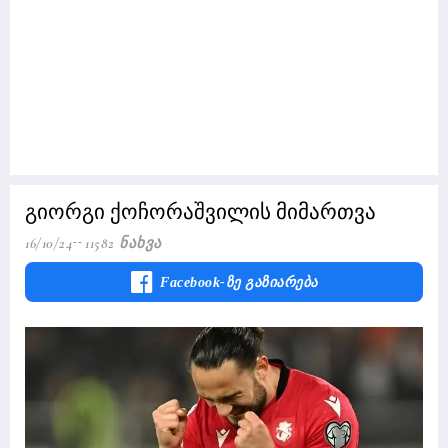
გიორგი ქოჩორაშვილის მიმართვა
16/10/24
11582 Ნახვა
Facebook-Ზე Გაზიარება