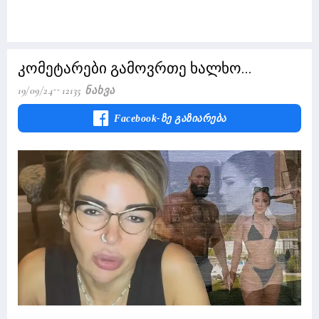
კომეტარები გამოვრთე ხალხო...
19/09/24
12135 Ნახვა
Facebook-Ზე Გაზიარება