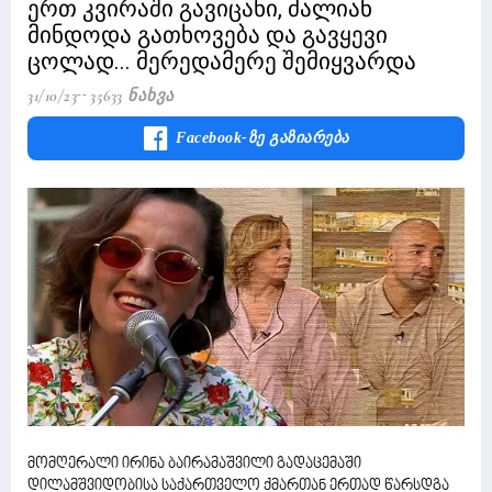
ერთ კვირაში გავიცანი, ძალიან
მინდოდა გათხოვება და გავყევი
ცოლად... მერედამერე შემიყვარდა
31/10/23
35633 Ნახვა
Facebook-Ზე Გაზიარება
მომღერალი ირინა ბაირამაშვილი გადაცემაში
დილამშვიდობისა საქართველო ქმართან ერთად წარსდგა