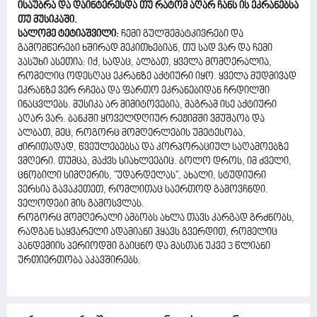
ისაუბრა და დაინტერესდა თუ რატომ აღარ ჩანს ის ეკრანებსა
თუ მუსიკაში.
სალომე ტეტიაშვილი:
ჩემი გულშემატკივრები და
გამომწერები ხშირად მეკითხებიან, თუ სად ვარ და ჩემი
პასუხი ასეთია: იქ, სადაც, ალბათ, ყველა მომღერალია,
რომელიც ოდესღაც ეკრანზე აქტიური იყო. ყველა მუდმივად
ეკრანზე ვერ რჩება და ფართო ეკრანებიდან ჩრდილში
ინაცვლებს. მუსიკა არ მიმიტოვებია, მაგრამ ისე აქტიური
აღარ ვარ. ბანკში ყოველდღიურ რეჟიმში ვმუშაობ და
ალბათ, მეც, როგორც მომღერლების უმეტესობა,
ძირითადად, წვეულებებსა და კორპორაციულ საღამოებზე
ვმღერი. თუმცა, მაქვს სიახლეებიც. ბოლო დროს, იმ ძველი,
ცნობილი სიმღერის, "უდარდელას", ახალი, სტუდიური
ვერსია გავაკეთეთ, რომლითაც საერთოდ გამოვჩნდი.
ველოდები მის გამოსვლას.
როგორც მომღერალი ამბობს ახლა თავს კარგად გრძნობს,
რადგან საყვარელი ადამიანი ჰყავს გვერდით, რომელიც
პანდემიის პერიოდში გაიცნო და მასთან უკვე 3 წლიანი
ურთიერთობა აკავშირებს.