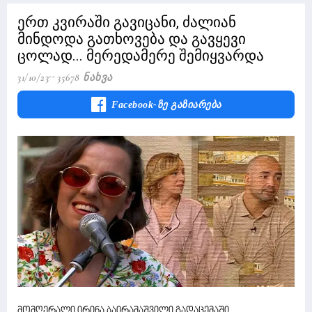
ერთ კვირაში გავიცანი, ძალიან
მინდოდა გათხოვება და გავყევი
ცოლად... მერედამერე შემიყვარდა
31/10/23
35678 Ნახვა
Facebook-Ზე Გაზიარება
მომღერალი ირინა ბაირამაშვილი გადაცემაში