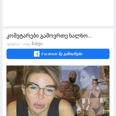
კომეტარები გამოვრთე ხალხო...
19/09/24
12164 Ნახვა
Facebook-Ზე Გაზიარება