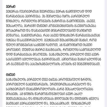
ვერძი
ვენერას იუპიტერთან შეერთება ვერძს ნამდვილად დიდ
წარმატებას ჰპირდება. ეს შეიძლება იყოს კარიერული
წინსვლა, რომელიც მოგების გაზრდას გამოიწვევს. ასევე,
შესაძლოა, მარტში თქვენი კომპეტენციების გაუმჯობესება
მოახერხოთ და დამატებითი მიმართულებით დაიწყოთ
მუშაობა, განვითარება, რაც ასევე ფინანსურ წარმატებასთან
იქნება დაკავშირებული. გექნებათ შესანიშნავი შანსი, რომ
ფული მომგებიან საქმეში ჩადოთ, ან წამოიწყოთ ისეთი
პროექტი, თუნდაც მცირე მასშტაბის, რომელიც სამომავლოდ
დიდ წარმატებას მიაღწევს. გაზაფხულის პირველი თვე ბევრ
სასიკეთო ცვლილებას გპირდებათ, ამიტომაც შანსი ხელიდან
არ გაუშვათ და პასუხისმგებლობის აღების ნუ შეგეშინდებათ.
ტყუპი
გაზაფხულის პირველი თვე ტყუპს პროფესიული ზრდის,
პიროვნული განვითარების, ურთიერთსასარგებლო და
საინტერესო თანამშრომლობის კარგ შესაძლებლობებს
მისცემს. ამ ნიშნის წარმომადგენლები ბევრ ახალ
შეთავაზებასა და წინადადებას მიიღებენ და თითქმის ყველა
მათგანი პერსპექტიული და, შესაბამისად, ფინანსურად