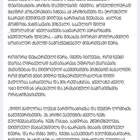
დებიუტანტის პრიზის დაუფლებით. იმედია, ყოველწლიურად
მძაფრი კონკურენცია იქნება ამ პრიზისთვის და ეროვნული
ნაკრები მუდმივად მიიღებს ხარისხიან შევსებას. ძალიან
მომწონს ქანდაკების ვიზუალი, საკულტო ფილმ
,,ფეოლადან'' ყველასთვის საყვარელი პერსონაჟის
ხვედელიძის ფიგურა,- ამის შესახებ გიორგი ქოჩორაშვილი
სოციალურ ქსელში გამოქვეყნებულ მიმართვაში წერს.
როგორც ფეხბურთელი წერს, იმედს იტოვებს, რომ ჩვენი
თაობა ღირსეულად გადაიბარებს უფროსი თაობების
ესთაფეტას და თითოეული ბავშვისთვის ვიქნებით მაგალითი,
რომ ვიყოთ მეტი ვიდრე ფეხბურთელი!ძალიან დიდი
მადლობა სარბიელსა და მის რედაქციას, ყველაზე ძველი,
1993 წლიდან არსებული და პრესტიჟული გამოკითხვის
ორგანიზებისთვის.
„დიდი მადლობა ლევან ვარდოსანიძესა და თემურ ლომიძეს
ნამუშევრისთვის. ეს პრიზი ეკუთვნის ყველა ჩემს
გულშემატკივარს: ჩემს ოჯახს, სანდრას, მწვრთნელებს,
თითოეულ თანაგუნდელს და ნაკრების შტაბის თითოეულ
წევრს. და რა თქმა უნდა, ჩვენს საუკეთესო გულშემატკივარს,