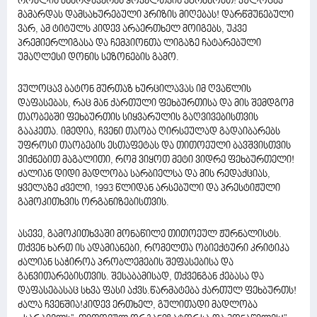
რომლის მხარდაჭერას ყოველთვის ვგრძნობთ! ვულოცავ
მამარდას დამსახურებული პრიზის მიღებას! დარწმუნებული
ვარ, ამ ტიტულს კიდევ არაერთხელ მოიგებს, უკვე
პრემიერლიგასა და ჩემპიონთა ლიგაზე ჩატარებული
უმაღლესი დონის სეზონების გამო.
ვულოცავ ბატონ მურთაზ ხურცილავას იმ ღვაწლის
დაფასებას, რაც მან ქართული ფეხბურთისა და მის შემდგომ
თაობებში ფეხბურთის სიყვარულის გაღვივებისთვის
გააკეთა. იმედია, ჩვენი თაობა ღირსეულად გადაიბარებს
უფროსი თაობების ესთაფეტას და თითოეული ბავშვისთვის
ვიქნებით მაგალითი, რომ ვიყოთ მეტი ვიდრე ფეხბურთელი!
ძალიან დიდი მადლობა სარბიელსა და მის რედაქციას,
ყველაზე ძველი, 1993 წლიდან არსებული და პრესტიჟული
გამოკითხვის ორგანიზებისთვის.
ასევე, გამოკითხვაში მონაწილე თითოეულ ჟურნალისტს.
თქვენ ხართ ის ადამიანები, რომელთა ობიექტური კრიტიკა
ძალიან საჭიროა პრობლემების შეფასებისა და
განვითარებისთვის. შესაბამისად, თქვენგან ქებასა და
დაფასებასაც სხვა ფასი აქვს.წარმატება ქართულ ფეხბურთს!
ძალა ჩვენშია!კიდევ ერთხელ, გულითადი მადლობა