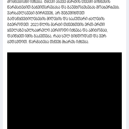
მომგებიანი იქნება. ტყუპი ასევე მარტის თვეში ბიზნესის
წარმატებით განვითარებასა და გაუმჯობესებას მოახერხებს.
ვარსკვლავები გირჩევენ, არ შეგეშინდეთ
გადაწყვეტილებების მიღების და საკუთარი ძალების
გჯეროდეთ. 2023 წლის მარტი თქვენთვის ერთ-ერთი
ყველაზე ხელსაყრელი პერიოდი იქნება და ამიტომაც,
დაიწყეთ იმის გაკეთება, რაც სულ გინდოდათ და ვერ
ბედავდით. წარმატება თქვენ მხარეს იქნება.