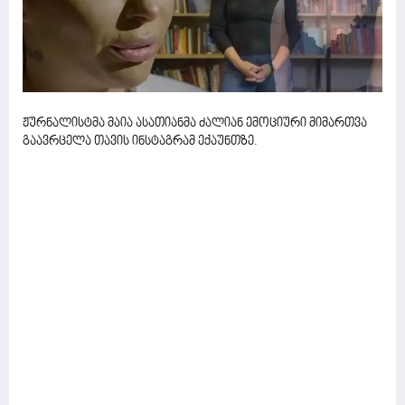
ჟურნალისტმა მაია ასათიანმა ძალიან ემოციური მიმართვა
გაავრცელა თავის ინსტაგრამ ექაუნთზე.