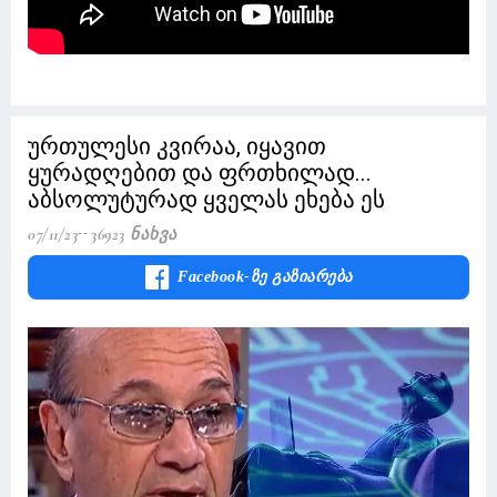
ურთულესი კვირაა, იყავით
ყურადღებით და ფრთხილად...
აბსოლუტურად ყველას ეხება ეს
07/11/23
36923 Ნახვა
Facebook-Ზე Გაზიარება