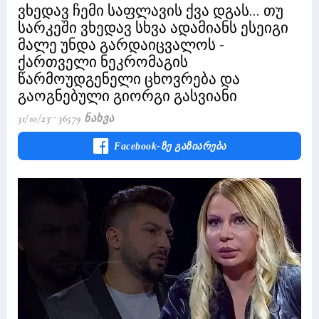
ვხედავ ჩემი საფლავის ქვა დგას... თუ
სარკეში ვხედავ სხვა ადამიანს ესეიგი
მალე უნდა გარდაიცვალოს -
ქართველი ნეკრომაგის
წარმოუდგენელი ცხოვრება და
გაოგნებული გიორგი გასვიანი
31/10/23
36579 Ნახვა
Facebook-Ზე Გაზიარება