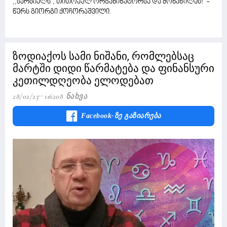
,,სარბიელს'', თითოეულ ორგანიზატორსა და მონაწილეს!" -
წერს გიორგი ქოჩორაშვილი.
ზოდიაქოს სამი ნიშანი, რომლებსაც
მარტში დიდი წარმატება და ფინანსური
კეთილდღეობა ელოდებათ
28/02/23
116208 Ნახვა
Facebook-Ზე Გაზიარება