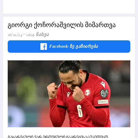
გიორგი ქოჩორაშვილის მიმართვა
16/10/24
11619 Ნახვა
Facebook-Ზე Გაზიარება
გახარებული ვარ ეროვნული ნაკრების საუკეთესო