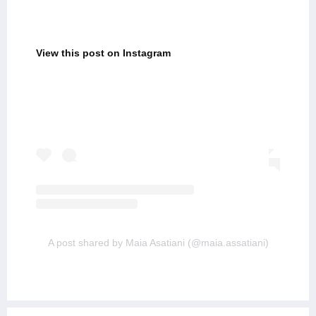
View this post on Instagram
A post shared by Maia Asatiani (@maia.assatiani)