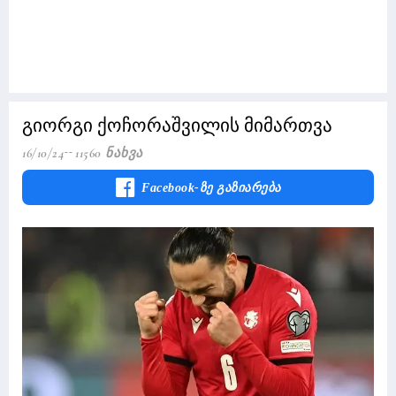
გიორგი ქოჩორაშვილის მიმართვა
16/10/24
11560 Ნახვა
Facebook-Ზე Გაზიარება