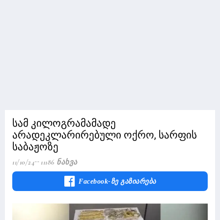
სამ კილოგრამამადე
არადეკლარირებული ოქრო, სარფის
საბაჟოზე
11/10/24
11186 Ნახვა
Facebook-Ზე Გაზიარება