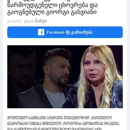
წარმოუდგენელი ცხოვრება და
გაოგნებული გიორგი გასვიანი
31/10/23
36528 Ნახვა
Facebook-Ზე Გაზიარება
მომდევნო სამშბათს სიცრუის დეტექტორში ქართველი
ნეკრომაგი იქნება მიწვეული, როგორც ანონსიდან ირკვევა
მას ნამდვილად წარმოუდგენელი ისტორიები აქვს.