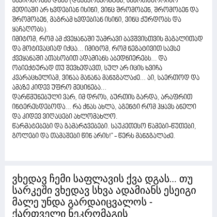
საპირწონეს დებს (დავაკონკრეტებ, საერთაშორისო
მედიაში არ ხვდებიან ისინი, ვინც შრომობენ, შრომობენ და
შრომობენ, მაგრამ ხვდებიან ისინი, ვინც ქურდობს და
ყაჩაღობს).
იმიტომ, რომ ამ ქვეყანაში უამრავი ბავშვისთვის მაგალითად
და მოტივაციად იქცა... იმიტომ, რომ ნეგატივით სავსე
ქვეყანაში ათასობით ადამიანს აბედნიერებს... და
ობიექტურად თუ შევხედავთ, სულ არ იცის ხვიჩა
კვარაცხელიამ, ვინაა მანანა მანჯგალაძე... აი, საერთოდ და
ამაზე კიდევ უფრო მეცინება...
დარწმუნებული ვარ, იმ დროს, ბურთის გარდა, არაფრით
ინტერესდებოდა... რა ქნას ახლა, აგენტი რომ ჰყავს ბნელი
და კიდევ ვიღაცები ახლომახლო.
წარმატებები და გამარჯვებები. საუკეთესო წამები-წუთები,
გოლები და თამაშები წინ არის!" - წერს მანჯგალაძე.
ვხედავ ჩემი საფლავის ქვა დგას... თუ
სარკეში ვხედავ სხვა ადამიანს ესეიგი
მალე უნდა გარდაიცვალოს -
ქართველი ნეკრომაგის