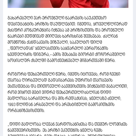
გახარებული ვარ ეროვნული ნაკრების საუკეთესო
დებიუტანტის პრიზის დაუფლებით. იმედია, ყოველწლიურად
მძაფრი კონკურენცია იქნება ამ პრიზისთვის და ეროვნული
ნაკრები მუდმივად მიიღებს ხარისხიან შევსებას. ძალიან
მომწონს ქანდაკების ვიზუალი, საკულტო ფილმ
,,ფეოლადან'' ყველასთვის საყვარელი პერსონაჟის
ხვედელიძის ფიგურა,- ამის შესახებ გიორგი ქოჩორაშვილი
სოციალურ ქსელში გამოქვეყნებულ მიმართვაში წერს.
როგორც ფეხბურთელი წერს, იმედს იტოვებს, რომ ჩვენი
თაობა ღირსეულად გადაიბარებს უფროსი თაობების
ესთაფეტას და თითოეული ბავშვისთვის ვიქნებით მაგალითი,
რომ ვიყოთ მეტი ვიდრე ფეხბურთელი!ძალიან დიდი
მადლობა სარბიელსა და მის რედაქციას, ყველაზე ძველი,
1993 წლიდან არსებული და პრესტიჟული გამოკითხვის
ორგანიზებისთვის.
„დიდი მადლობა ლევან ვარდოსანიძესა და თემურ ლომიძეს
ნამუშევრისთვის. ეს პრიზი ეკუთვნის ყველა ჩემს