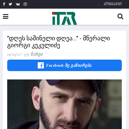
კონტაქტი
"დღეს საშინელი დღეა..." - მწერალი
გიორგი კეკელიძე
19/03/21
379 Ნახვა
Facebook-Ზე Გაზიარება