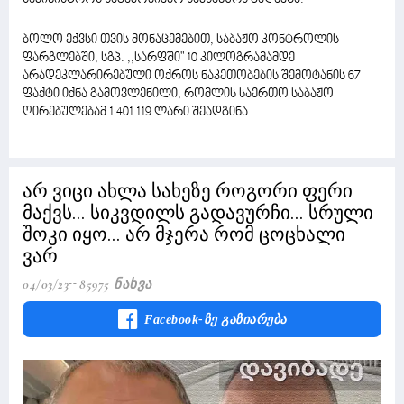
ბოლო ექვსი თვის მონაცემებით, საბაჟო კონტროლის
ფარგლებში, სგპ. ,,სარფში" 10 კილოგრამამდე
არადეკლარირებული ოქროს ნაკეთობების შემოტანის 67
ფაქტი იქნა გამოვლენილი, რომლის საერთო საბაჟო
ღირებულებამ 1 401 119 ლარი შეადგინა.
არ ვიცი ახლა სახეზე როგორი ფერი
მაქვს... სიკვდილს გადავურჩი... სრული
შოკი იყო... არ მჯერა რომ ცოცხალი
ვარ
04/03/23
85975 Ნახვა
Facebook-Ზე Გაზიარება