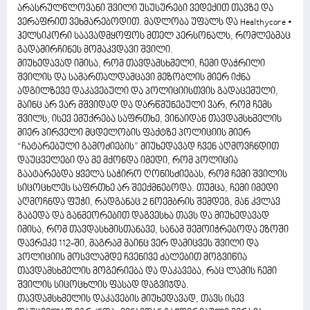
არასრულწლოვანი შვილი უსუსურები ვედექით თავზე და
ვერაფრით ვეხმარებოდით. მადლობა უფალს და Healthycore •
ჰელსიკორი საავადმყოფოს მთელ პერსონალს, რომლებმაც
გადამირჩინეს მომაკვდავი შვილი.
მიუხედავად იმისა, რომ თავდამსხმელი, ჩემი დაჭრილი
შვილის და სამართალდამცავი მეზობლის მიერ იქნა
ადგილზევე დაკავებული და პოლიციისთვის გადაცემული,
მაინც არ ვარ მშვიდად და დარწმუნებული ვარ, რომ ჩემს
შვილს, ისევ ემუქრება საფრთხე, ვინაიდან თავდამსხმელის
მიერ პირველი მცდელობის ფაქტზე პოლიციის მიერ
“ჩატარებული გამოძიების” მიუხედავად ჩვენ აღმოვჩნდით
დაუცველები და მე მქონდა იმედი, რომ პოლიცია
გაატარებდა ყველა საჭირო ღონისძიებას, რომ ჩემი შვილის
სიცოცხლეს საფრთხე არ შეექმნებოდა. თუმცა, ჩემი იმედი
აღმოჩნდა ფუჭი, რადგანაც 2 ნოემბრის შემდეგ, მან კვლავ
გაბედა და განმეორებით დაგვესხა თავს და მიუხედავად
იმისა, რომ თავდასხმისთანავე, სანამ შემოიჭრებოდა ეზოში
დავრეკე 112-ში, მაგრამ მაინც ვერ დამიცვეს შვილი და
პოლიციის მოსვლამდე ჩვენივე ძალებით მოგვიწია
თავდამსხმელის მოგერიება და დაკავება, რაც ლამის ჩემი
შვილის სიცოცხლის ფასად დაგვიჯდა.
თავდამსხმელის დაკავების მიუხედავად, თავს ისევ