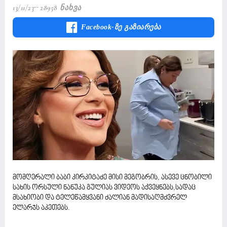
13/11/23
28958 Ნახვა
Facebook-Ზე Გაზიარება
მომღერალი ბაბი კირკიტაძე მისი მეგობრის, ასევე ცნობილი
სახის ორსული ნანუკა გულიას ვიდეოს აქვეყნებს,სადაც
მსახიობი და ტელეწამყვანი ძალიან მადისაღმძვრელ
ელარჯს აკეთებს.