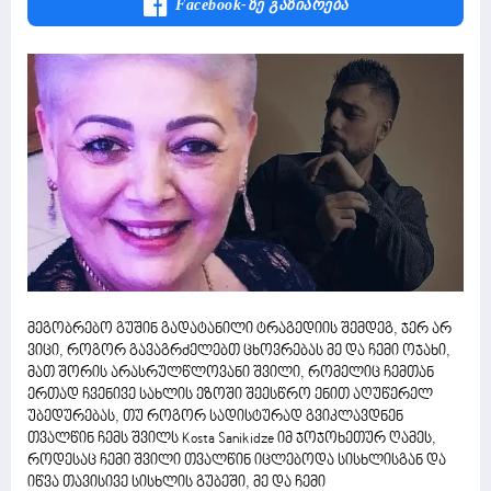
Facebook-Ზე Გაზიარება
მეგობრებო გუშინ გადატანილი ტრაგედიის შემდეგ, ჯერ არ
ვიცი, როგორ გავაგრძელებთ ცხოვრებას მე და ჩემი ოჯახი,
მათ შორის არასრულწლოვანი შვილი, რომელიც ჩემთან
ერთად ჩვენივე სახლის ეზოში შეესწრო ენით აღუწერელ
უბედურებას, თუ როგორ სადისტურად გვიკლავდნენ
თვალწინ ჩემს შვილს Kosta Sanikidze იმ ჯოჯოხეთურ ღამეს,
როდესაც ჩემი შვილი თვალწინ იცლებოდა სისხლისგან და
იწვა თავისივე სისხლის გუბეში, მე და ჩემი