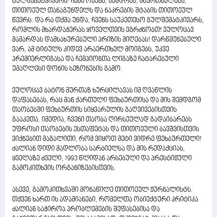
გულშემატკივარს: ჩემს ოჯახს, სანდრას, მწვრთნელებს,
თითოეულ თანაგუნდელს და ნაკრების შტაბის თითოეულ
წევრს. და რა თქმა უნდა, ჩვენს საუკეთესო გულშემატკივარს,
რომლის მხარდაჭერას ყოველთვის ვგრძნობთ! ვულოცავ
მამარდას დამსახურებული პრიზის მიღებას! დარწმუნებული
ვარ, ამ ტიტულს კიდევ არაერთხელ მოიგებს, უკვე
პრემიერლიგასა და ჩემპიონთა ლიგაზე ჩატარებული
უმაღლესი დონის სეზონების გამო.
ვულოცავ ბატონ მურთაზ ხურცილავას იმ ღვაწლის
დაფასებას, რაც მან ქართული ფეხბურთისა და მის შემდგომ
თაობებში ფეხბურთის სიყვარულის გაღვივებისთვის
გააკეთა. იმედია, ჩვენი თაობა ღირსეულად გადაიბარებს
უფროსი თაობების ესთაფეტას და თითოეული ბავშვისთვის
ვიქნებით მაგალითი, რომ ვიყოთ მეტი ვიდრე ფეხბურთელი!
ძალიან დიდი მადლობა სარბიელსა და მის რედაქციას,
ყველაზე ძველი, 1993 წლიდან არსებული და პრესტიჟული
გამოკითხვის ორგანიზებისთვის.
ასევე, გამოკითხვაში მონაწილე თითოეულ ჟურნალისტს.
თქვენ ხართ ის ადამიანები, რომელთა ობიექტური კრიტიკა
ძალიან საჭიროა პრობლემების შეფასებისა და