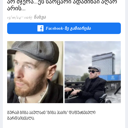
არ მჯერა...ეს საოცარი ადამინაი აღარ
არის...
15/10/24
11267 Ნახვა
Facebook-Ზე Გაზიარება
გურამ გიგა აბულაძე "გიგა ჰაბის" დაფუძნებელი
გარდაიცვალა.