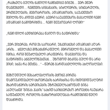
„რამხელა გულის ნაწილი ჩამწყვიტე გიგუნ… ვერ ვწერ
დავმუნჯდი… ჩემთვის სიმამაცის, სიძლიერის, სიყვარულის,
ერთგულების, მეგობრობის, ადამიანობის, საუკეთესო
შვილის და კიდევ ბევრი, ბევრი საუკეთესოს მაგალითი ჩემი
ადამიანი გამიფრინდა… ჩემი შეუპოვარი ლომი!“
„ჩემი წილი ბედნიერება წაიღო და გაფრინდა“
„ვერ ვიჯერებ, რომ ეს საოცარი, უჭკვიანესი ადამიანი აღარ
არის... ყველაზე მიზანსწრაფული, მშრომელი და მაგალითი
იმისა, რომ შეუძლებელი არაფერია. დაგვტოვა და
გაფრინდა ანგელოზებთან... უზომოდ მტკივა გული და არც
ვიცი, სხვა რა ვთქვა...“ - წერენ გარდაცვლილის ახლობლები.
შეზღუდული შესაძლებლობის მქონე პირთა
დამოუკიდებელი ცხოვრების ხარისხისა და ინდივიდუალური
მხარდაჭერის სერვისების უზრუნველსაყოფად გიგა
აბულაძემ "გიგას ჰაბის" სახით საინტერესო პროექტს ჩაუყარა
საფუძველი, რომლის განხორციელებას რამდენიმე წელი
დასჭირდა.