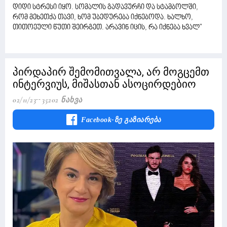
დიდი სტრესი იყო. სომალის გადავურჩი და სტამბოლში,
რომ მეხეთქა თავი, ხომ უბედურება იქნებოდა. ხალხო,
თითოეული წუთი შეირგეთ. არავინ იცის, რა იქნება ხვალ"
პირდაპირ შემომითვალა, არ მოგცემთ
ინტერვიუს, მიშასთან ასოცირდებიო
02/11/23
35202 Ნახვა
Facebook-Ზე Გაზიარება