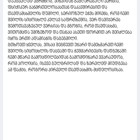
დაუცველად ვგრძნობ, ვინაიდან გაჟღერებული ვერსია,
ფსიქიკურ ჯანმრთელობასთან დაკავშირებით და
თავდამსხმელის დუმილი, სერიოზულ ეჭვს მიჩენს, რომ ჩემი
შვილის სიცოცხლე კვლავ საფრთხეშია, ვერ დავიჯერებ
შემოთავაზებულ ვერსიას და მგონია, რომ თავდასხმა,
ვითომცდა უმიზეზოდ და თანაც ასეთი ფორმით არ შეიძლება
იყოს ერთი ადამიანის დაგეგმილი.
გთხოვთ ყველას, ვისაც შეგწევთ უნარი დამეხმარეთ ჩემი
შვილის სიცოცხლის დაცვაში და ჭეშმარიტების დადგენაში.
ჩემი მწარე გამოცდილებიდან გამომდინარე ვვარაუდობ,
რომ პოლიცია, ისევე გულგრილად და ზერელედ მიუდგება
ამ ფაქტს, როგორც პირველი თავდასხმის მცდელობისას.