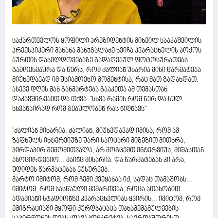
საქართველოს ყოფილი პრეზიდენტის მიხეილ სააკაშვილის
პრეესპიკერი მანანა მანჯგალაძე ხვიჩა კვარაცხელის აოქოს
ბურთის დაჯილდოვებაზე გადაღებულ ფოტოსურათებს
გამოეხმაურა და წერს, რომ ძალიან უხარია მისი წარმატება
მიუხედავად იმ უსიამოვნო მომენტისა, რაც მათ გადახდათ.
ასევე დღეს მან განმარტება გააკეთა ამ თემასთან
დაკავშირებით და თქვა: ''სხვა რამეს რომ წერ და სულ
სხვანაირად რომ გებულობენ რას ნიშნავს''
"ძალიან მიხარია, ძალიან, მიუხედავად იმისა, რომ ამ
ზაფხულს ინტერვიუზე უარი საოცარი მიზეზით მითხრა,
პირდაპირ შემომითვალა, არ მოგცემთ ინტერვიუს, მიშასთან
ასოცირდებიო... მაინც მიხარია. და წარმატებას კი არა,
უდიდეს წარმატებას ვუსურვებ.
მარტო იმიტომ, რომ ჩემი ქვეყანაა იქ, სადაც თამაშობს...
იმიტომ, რომ სასწაული მემართება, როცა ათასობით
ადამიანი სტადიონზე კვარაცხელიას ყვირის... იმიტომ, რომ
ემიგრაციაში მყოფი ქურდბაცაცა თანამემამულეების