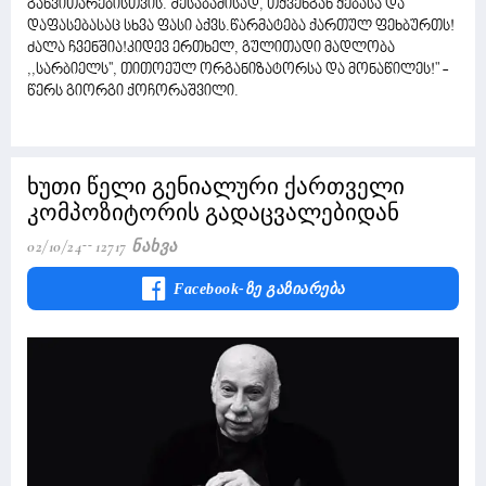
განვითარებისთვის. შესაბამისად, თქვენგან ქებასა და
დაფასებასაც სხვა ფასი აქვს.წარმატება ქართულ ფეხბურთს!
ძალა ჩვენშია!კიდევ ერთხელ, გულითადი მადლობა
,,სარბიელს'', თითოეულ ორგანიზატორსა და მონაწილეს!" -
წერს გიორგი ქოჩორაშვილი.
ხუთი წელი გენიალური ქართველი
კომპოზიტორის გადაცვალებიდან
02/10/24
12717 Ნახვა
Facebook-Ზე Გაზიარება