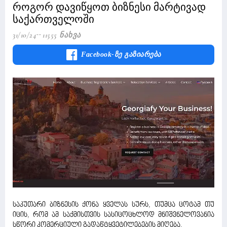
როგორ დავიწყოთ ბიზნესი მარტივად
საქართველოში
31/10/24
11555 Ნახვა
Facebook-Ზე Გაზიარება
საკუთარი ბიზნესის ქონა ყველას სურს, თუმცა ცოტამ თუ
იცის, რომ ამ საქმისთვის სასიცოცხლოდ მნიშვნელოვანია
სწორი კომერციული გადაწტყვეტილებების მიღება.