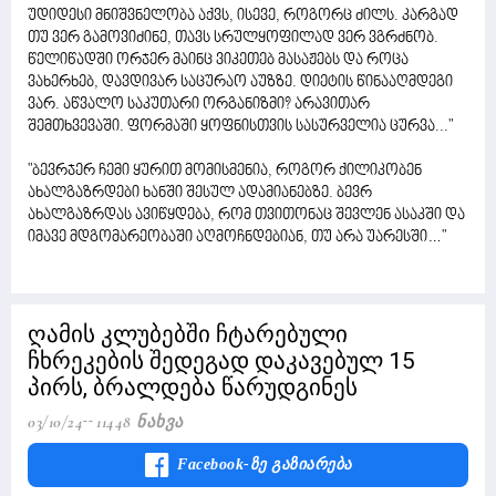
უდიდესი მნიშვნელობა აქვს, ისევე, როგორც ძილს. კარგად
თუ ვერ გამოვიძინე, თავს სრულყოფილად ვერ ვგრძნობ.
წელიწადში ორჯერ მაინც ვიკეთებ მასაჟებს და როცა
ვახერხებ, დავდივარ საცურაო აუზზე. დიეტის წინააღმდეგი
ვარ. აწვალო საკუთარი ორგანიზმი? არავითარ
შემთხვევაში. ფორმაში ყოფნისთვის სასურველია ცურვა..."
"ბევრჯერ ჩემი ყურით მომისმენია, როგორ ქილიკობენ
ახალგაზრდები ხანში შესულ ადამიანებზე. ბევრ
ახალგაზრდას ავიწყდება, რომ თვითონაც შევლენ ასაკში და
იმავე მდგომარეობაში აღმოჩნდებიან, თუ არა უარესში…"
ღამის კლუბებში ჩტარებული
ჩხრეკების შედეგად დაკავებულ 15
პირს, ბრალდება წარუდგინეს
03/10/24
11448 Ნახვა
Facebook-Ზე Გაზიარება