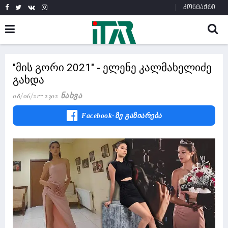
კონტაქტი
"მის გორი 2021" - ელენე კალმახელიძე
გახდა
08/06/21
2302 Ნახვა
Facebook-Ზე Გაზიარება