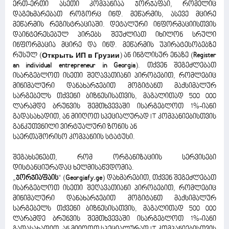
ერთ-ერთი ასეთი კომპანიაა ჯორჯაფაი, რომელიც
დაგეხმარებათ როგორც ინდ. მეწარმის, ასევე მცირე
მეწარმის რეგისტრაციაში. დეტალური ინფორმაციისთვის
დაინტერესებულ პირებს შეუძლიათ იხილონ სრული
ინფორმაცია მცირე და ინდ. მეწარმის უპირატესობებზე
რუსულ (
Открыть ИП в Грузии
) ან ინგლისურ ენაზე (
Register
an individual entrepreneur in Georgia
). თქვენ შეგეძლებათ
ისარგებლოთ ისეთი შეღავათიანი პირობებით, რომლებიც
მინიმალური დანახარჯებით მოგიტანთ მაქსიმალურ
სარგებელს თქვენი ბიზნესისათვის, მაგალითად 500 000
ლარამდე ბრუნვის შემთხვევაში ისარგებლოთ 1%-იანი
გადასახადით, ან მიიღოთ სპეციალურად IT კომპანიებისთვის
განკუთვნილი ვირტუალური ზონის ან
საერთაშორისო კომპანიის სტატუსი.
შეგახსენებთ, რომ ორგანიზაციის სერვისები
დისტანციურადაც ხელმისაწვდომია.
„
ჯორჯიაფაის
“ (
Georgiafy.ge
) დახმარებით, თქვენ შეგეძლებათ
ისარგებლოთ ისეთი შეღავათიანი პირობებით, რომლებიც
მინიმალური დანახარჯებით მოგიტანთ მაქსიმალურ
სარგებელს თქვენი ბიზნესისათვის, მაგალითად 500 000
ლარამდე ბრუნვის შემთხვევაში ისარგებლოთ 1%-იანი