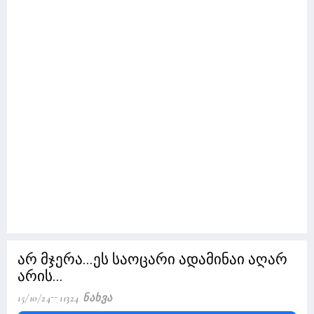
არ მჯერა...ეს საოცარი ადამინაი აღარ
არის...
15/10/24
11324 Ნახვა