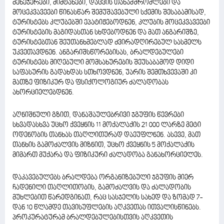
მენეჯერები, მიმტანები, დაცვის თანამშრომლები და
მოცეკვავეები წინასწარ შემუშავებული სქემის შესაბამისად,
ტურისტებს კლუბებში ეპატიჟებოდნენ, კლუბის მოცეკვავეები
ტურისტების მაგიდასთან სხდებოდნენ და მათ ანგარიშზე,
ტურისტებთან შეუთანხმებლად ძვირადღირებულ სასმელს
უკვეთავდნენ. ანგარიშსწორებისას, ბრალდებულები
ტურისტებს მიღებული მომსახურების შეუსაბამოდ დიდი
საფასურის გადახდას სთხოვდნენ, უარის შემთხვევაში კი
მათზე ფიზიკურ და ფსიქოლოგიურ ძალადობას
ახორციელებდნენ.
აღნიშნული გზით, დანაშაულებრივი ჯგუფის წევრები
სხვადასხვა უცხო ქვეყნის 11 მოქალაქის 21 000 ლარზე მეტი
ოდენობის თანხას თაღლითურად დაეუფლნენ. ასევე, მათ
თანხის გამოძალვის მიზნით, უცხო ქვეყნის 5 მოქალაქის
მიმართ მუქარა და ფიზიკური ძალადობა განახორციელეს.
დაკავებულებს ბრალდება ორგანიზებული ჯგუფის მიერ
ჩადენილი თაღლითობის, გამოძალვის და ძალადობის
მუხლებით წარედგინათ, რაც სასჯელის სახედ და ზომად 7-
დან 10 წლამდე თავისუფლების აღკვეთას ითვალისწინებს.
პროკურატურამ ბრალდებულებისთვის აღკვეთის