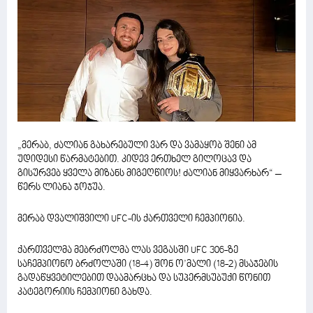
„მერაბ, ძალიან გახარებული ვარ და ვამაყობ შენი ამ
უდიდესი წარმატებით. კიდევ ერთხელ გილოცავ და
გისურვებ ყველა მიზანს მიგეღწიოს! ძალიან მიყვარხარ“ –
წერს ლიანა ჯოჯუა.
მერაბ დვალიშვილი UFC-ის ქართველი ჩემპიონია.
ქართველმა მებრძოლმა ლას ვეგასში UFC 306-ზე
საჩემპიონო ბრძოლაში (18-4) შონ ო’მალი (18-2) მსაჯების
გადაწყვეტილებით დაამარცხა და სუპერმსუბუქი წონით
კატეგორიის ჩემპიონი გახდა.