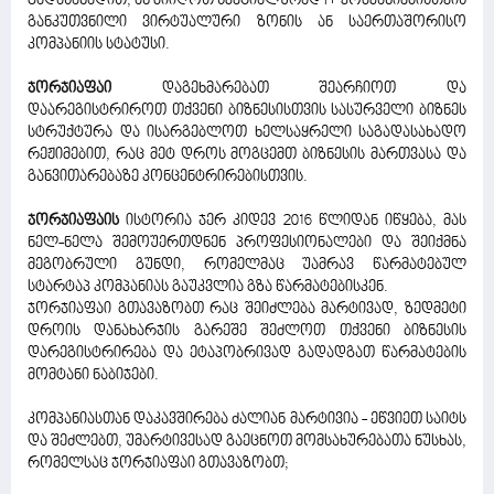
გადასახადით, ან მიიღოთ სპეციალურად IT კომპანიებისთვის
განკუთვნილი ვირტუალური ზონის ან საერთაშორისო
კომპანიის სტატუსი.
ჯორჯიაფაი
დაგეხმარებათ შეარჩიოთ და
დაარეგისტრიროთ თქვენი ბიზნესისთვის სასურველი ბიზნეს
სტრუქტურა და ისარგებლოთ ხელსაყრელი საგადასახადო
რეჟიმებით, რაც მეტ დროს მოგცემთ ბიზნესის მართვასა და
განვითარებაზე კონცენტრირებისთვის.
ჯორჯიაფაის
ისტორია ჯერ კიდევ 2016 წლიდან იწყება, მას
ნელ-ნელა შემოუერთდნენ პროფესიონალები და შეიქმნა
მეგობრული გუნდი, რომელმაც უამრავ წარმატებულ
სტარტაპ კომპანიას გაუკვლია გზა წარმატებისკენ.
ჯორჯიაფაი გთავაზობთ რაც შეიძლება მარტივად, ზედმეტი
დროის დანახარჯის გარეშე შეძლოთ თქვენი ბიზნესის
დარეგისტრირება და ეტაპობრივად გადადგათ წარმატების
მომტანი ნაბიჯები.
კომპანიასთან დაკავშირება ძალიან მარტივია - ეწვიეთ საიტს
და შეძლებთ, უმარტივესად გაეცნოთ მომსახურებათა ნუსხას,
რომელსაც ჯორჯიაფაი გთავაზობთ;