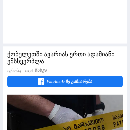
ქობულეთში ავარიას ერთი ადამიანი
ემსხვერპლა
14/10/24
11276 Ნახვა
Facebook-Ზე Გაზიარება