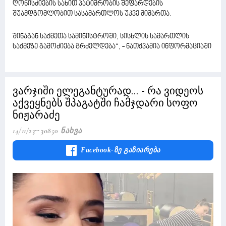
ღონისძიების სახით პატიმრობის შეფარდების
შუამდგომლობით სასამართლოს უკვე მიმართა.
შინაგან საქმეთა სამინისტროში, სისხლის სამართლის
საქმეზე გამოძიება გრძელდება“, - ნათქვამია ინფორმაციაში
ვარჯიში ელეგანტურად... - რა ვიდეოს
აქვეყნებს შპაგატში ჩამჯდარი სოფო
ნიჟარაძე
14/11/23
30850 Ნახვა
Facebook-Ზე Გაზიარება