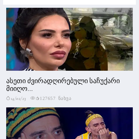
ასეთი ძვირადღირებული საჩუქარი
მიიღო...
14/02/23
127657 ნახვა