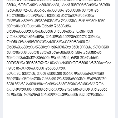
გაბედა და განმეორებით დაგვესხა თავს და მიუხედავად
იმისა, რომ თავდასხმისთანავე, სანამ შემოიჭრებოდა ეზოში
დავრეკე 112-ში, მაგრამ მაინც ვერ დამიცვეს შვილი და
პოლიციის მოსვლამდე ჩვენივე ძალებით მოგვიწია
თავდამსხმელის მოგერიება და დაკავება, რაც ლამის ჩემი
შვილის სიცოცხლის ფასად დაგვიჯდა.
თავდამსხმელის დაკავების მიუხედავად, თავს ისევ
დაუცველად ვგრძნობ, ვინაიდან გაჟღერებული ვერსია,
ფსიქიკურ ჯანმრთელობასთან დაკავშირებით და
თავდამსხმელის დუმილი, სერიოზულ ეჭვს მიჩენს, რომ ჩემი
შვილის სიცოცხლე კვლავ საფრთხეშია, ვერ დავიჯერებ
შემოთავაზებულ ვერსიას და მგონია, რომ თავდასხმა,
ვითომცდა უმიზეზოდ და თანაც ასეთი ფორმით არ შეიძლება
იყოს ერთი ადამიანის დაგეგმილი.
გთხოვთ ყველას, ვისაც შეგწევთ უნარი დამეხმარეთ ჩემი
შვილის სიცოცხლის დაცვაში და ჭეშმარიტების დადგენაში.
ჩემი მწარე გამოცდილებიდან გამომდინარე ვვარაუდობ,
რომ პოლიცია, ისევე გულგრილად და ზერელედ მიუდგება
ამ ფაქტს, როგორც პირველი თავდასხმის მცდელობისას.