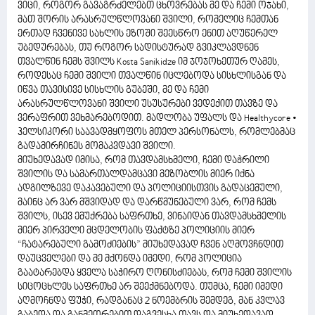
ვიცი, როგორ გავაგრძელებთ ცხოვრებას მე და ჩემი ოჯახი,
მათ შორის არასრულწლოვანი შვილი, რომელიც ჩემთან
ერთად ჩვენივე სახლის ეზოში შეესწრო ენით აღუწერელ
უბედურებას, თუ როგორ სადისტურად გვიკლავდნენ
თვალწინ ჩემს შვილს Kosta Sanikidze იმ ჯოჯოხეთურ ღამეს,
როდესაც ჩემი შვილი თვალწინ იცლებოდა სისხლისგან და
იწვა თავისივე სისხლის გუბეში, მე და ჩემი
არასრულწლოვანი შვილი უსუსურები ვედექით თავზე და
ვერაფრით ვეხმარებოდით. მადლობა უფალს და Healthycore •
ჰელსიკორი საავადმყოფოს მთელ პერსონალს, რომლებმაც
გადამირჩინეს მომაკვდავი შვილი.
მიუხედავად იმისა, რომ თავდამსხმელი, ჩემი დაჭრილი
შვილის და სამართალდამცავი მეზობლის მიერ იქნა
ადგილზევე დაკავებული და პოლიციისთვის გადაცემული,
მაინც არ ვარ მშვიდად და დარწმუნებული ვარ, რომ ჩემს
შვილს, ისევ ემუქრება საფრთხე, ვინაიდან თავდამსხმელის
მიერ პირველი მცდელობის ფაქტზე პოლიციის მიერ
“ჩატარებული გამოძიების” მიუხედავად ჩვენ აღმოვჩნდით
დაუცველები და მე მქონდა იმედი, რომ პოლიცია
გაატარებდა ყველა საჭირო ღონისძიებას, რომ ჩემი შვილის
სიცოცხლეს საფრთხე არ შეექმნებოდა. თუმცა, ჩემი იმედი
აღმოჩნდა ფუჭი, რადგანაც 2 ნოემბრის შემდეგ, მან კვლავ