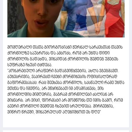
მომღერალი თათა გიორგობიანი ჟურნალ სარკესთან თავის
ქორწილზე საუბრობს და ამბობს, რომ არ უნდა დიდი
ქორწილის გადახდა, ვინაიდან ქორწილის შემდეგ უმეტეს
სუფრაზე ჩხუბი ტყდება.
"კონკრეტული არაფერი გადაგვიწყვეტია, ახლა ვგეგმავთ.
ბუნებრივია, ვაპირებთ ჩვენი ქორწინების ოფიციალურად
გაფორმებასაც. რაც შეეხება ქორწილს, სასწაული რამე უნდა
ვთქვა და იმედია, არ ეწყინებათ იმ ადამიანებს, ვის
ქორწილშიც მიმღერია, მაგრამ ქორწილები ძალიან არ
მიყვარს. არ ვიცი, ფორმატი არ მომწონს თუ იმის გამო, რომ
ბევრი ქორწილი შემდეგ ჩხუბით სრულდება. მირჩევნია,
ვიწრო წრეში, შინაურულად აღვნიშნოთ ეს დღე"