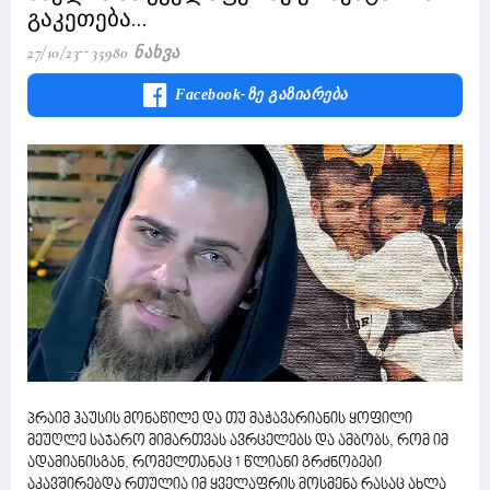
გაკეთება...
27/10/23
35980 Ნახვა
Facebook-Ზე Გაზიარება
პრაიმ ჰაუსის მონაწილე და თუ მაჭავარიანის ყოფილი
მეუღლე საჯარო მიმართვას ავრცელებს და ამბობს, რომ იმ
ადამიანისგან, რომელთანაც 1 წლიანი გრძნობები
აკავშირებდა რთულია იმ ყველაფრის მოსმენა რასაც ახლა