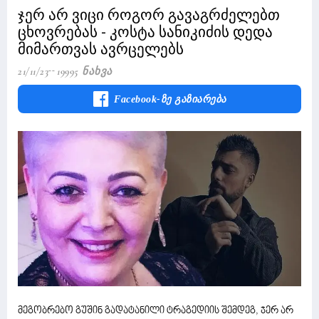
ჯერ არ ვიცი როგორ გავაგრძელებთ
ცხოვრებას - კოსტა სანიკიძის დედა
მიმართვას ავრცელებს
21/11/23
19995 Ნახვა
Facebook-Ზე Გაზიარება
მეგობრებო გუშინ გადატანილი ტრაგედიის შემდეგ, ჯერ არ