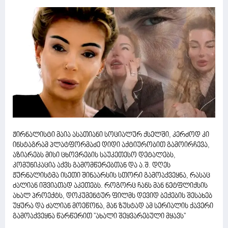
ჟირნალისტი მაია ასათიანი სოციალურ ქსელში, კერძოდ კი
ინსტაგრამ პლატფორმაძე დიდი აქტიურობით გამოირჩევა,
აზიარებს მისი ცხოვრების საუკეთესო დეტალებს,
კომუნიკაცია აქვს გამომწერებთან და ა.შ. დღეს
ჟურნალისტმა ისეთი შინაარსის სთორი გამოაქვეყნა, რასაც
ძალიან იშვიათად აკეთებს. როგორც ჩანს მან ნეტფლიქსის
ახალ პროექტს, დოკუმენტურ ფილმს დევიდ ბექების შესახებ
უყურა და ძალიან მოეწონა, მან ზუსტად ამ სერიალის ქავერი
გამოაქვეყნა წარწერით ''ახალი შეყვარებული მყავს''