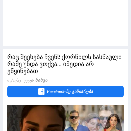
რაც შეეხება ჩვენს ქორწილს სასწაული
რამე უნდა ვთქვა... იმედია არ
ეწყინებათ
09/11/23
77596 Ნახვა
Facebook-Ზე Გაზიარება