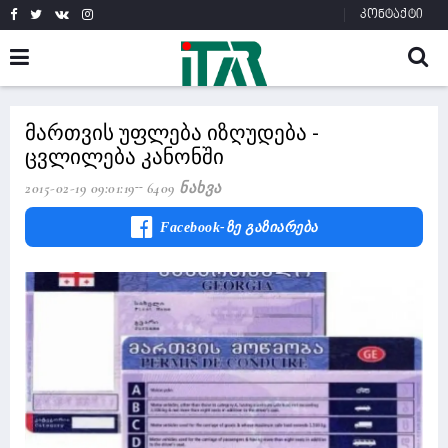
კონტაქტი
მართვის უფლება იზღუდება -
ცვლილება კანონში
2015-02-19 09:01:19
6409 Ნახვა
Facebook-Ზე Გაზიარება