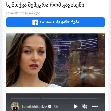
სუნთქვა შემეკრა რომ გავხსენი
31/10/23
36338 Ნახვა
Facebook-Ზე Გაზიარება