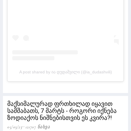
A post shared by ია დუდაშვილი (@ia_dudashvili)
მაქსიმალურად ფრთხილად იყავით
სამშაბათს, 7 მარტს - როგორი იქნება
ზოდიაქოს ნიშნებისთვის ეს კვირა?!
05/03/23
121707 Ნახვა