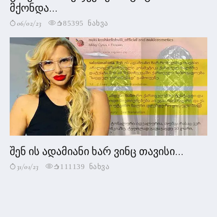
მქონდა...
06/02/23
85395 ნახვა
შენ ის ადამიანი ხარ ვინც თავისი...
31/01/23
111139 ნახვა