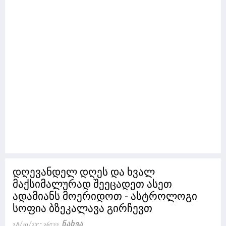
დღევანდელ დღეს და ხვალ
მაქსიმალურად შეეცადეთ ასეთ
ადამიანს მოერიდოთ - ასტროლოგი
სოფია ბზეკალავა გირჩევთ
28/10/23
36722 Ნახვა