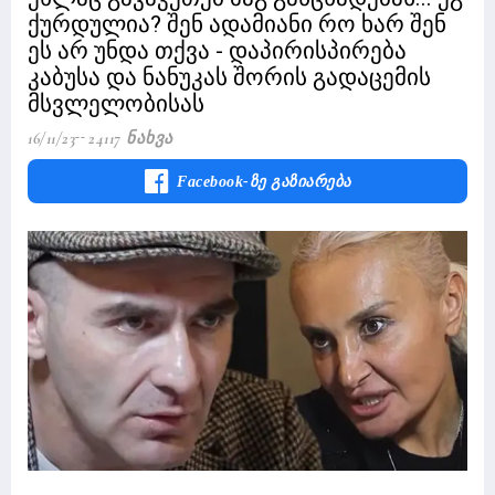
ქურდულია? შენ ადამიანი რო ხარ შენ
ეს არ უნდა თქვა - დაპირისპირება
კაბუსა და ნანუკას შორის გადაცემის
მსვლელობისას
16/11/23
24117 Ნახვა
Facebook-Ზე Გაზიარება