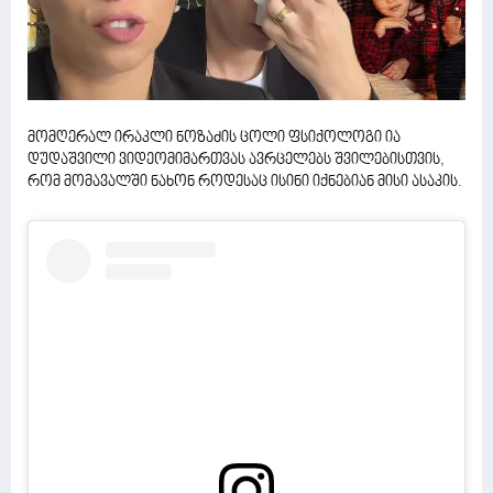
მომღერალ ირაკლი ნოზაძის ცოლი ფსიქოლოგი ია
დუდაშვილი ვიდეომიმართვას ავრცელებს შვილებისთვის,
რომ მომავალში ნახონ როდესაც ისინი იქნებიან მისი ასაკის.