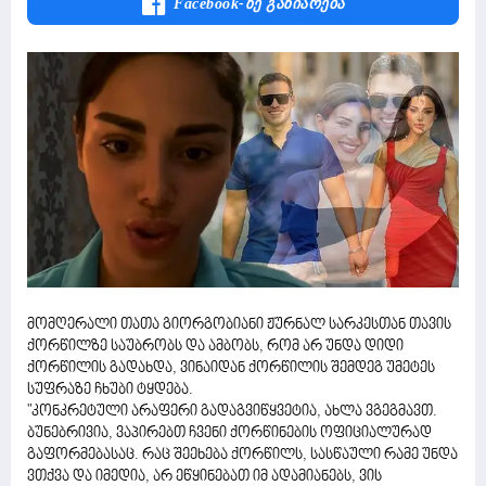
Facebook-Ზე Გაზიარება
მომღერალი თათა გიორგობიანი ჟურნალ სარკესთან თავის
ქორწილზე საუბრობს და ამბობს, რომ არ უნდა დიდი
ქორწილის გადახდა, ვინაიდან ქორწილის შემდეგ უმეტეს
სუფრაზე ჩხუბი ტყდება.
"კონკრეტული არაფერი გადაგვიწყვეტია, ახლა ვგეგმავთ.
ბუნებრივია, ვაპირებთ ჩვენი ქორწინების ოფიციალურად
გაფორმებასაც. რაც შეეხება ქორწილს, სასწაული რამე უნდა
ვთქვა და იმედია, არ ეწყინებათ იმ ადამიანებს, ვის