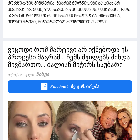
ქორწილშიც მიმღერია, მაგრამ ქორწილები ძალიან არ
მიყვარს. არ ვიცი, ფორმატი არ მომწონს თუ იმის გამო, რომ
ბევრი ქორწილი შემდეგ ჩხუბით სრულდება. მირჩევნია,
ვიწრო წრეში, შინაურულად აღვნიშნოთ ეს დღე"
ვიცოდი რომ მარტივი არ იქნებოდა ეს
პროცესი მაგრამ... ჩემს შვილებს მინდა
მივმართო... ძალიან მიჭირს საუბარი
01/11/23
41791 Ნახვა
Facebook-Ზე Გაზიარება