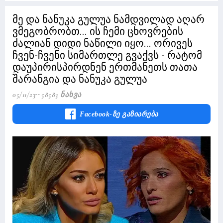
მე და ნანუკა გულუა ნამდვილად აღარ
ვმეგობრობთ... ის ჩემი ცხოვრების
ძალიან დიდი ნაწილი იყო... ორივეს
ჩვენ-ჩვენი სიმართლე გვაქვს - რატომ
დაუპირისპირდნენ ერთმანეთს თათა
შარანგია და ნანუკა გულუა
05/11/23
58583 Ნახვა
Facebook-Ზე Გაზიარება