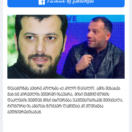
Facebook-Ზე Გაზიარება
დეკანოზმა პეტრე კოლხმა 40 კილო დაიკლო, ამის შესახებ
მან ტვ პირველის ეთერში ისაუბრა, მისი თქმით წონის
დაკლების შემდეგ მისი ცხოვრება უკეთესობისკენ შეიცვალა,
როგორც ის ამბობს ზოგჯერ ღამითაც კი ეღვიძება
ბედნიერებისაგან.