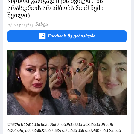
ვიცნობ კარგად ჩემს შვილს... ის
არასდროს არ ამბობს რომ ჩემი
შვილია
13/11/23
25825 Ნახვა
Facebook-Ზე Გაზიარება
ლელა წურწუმია საკუთარი გადაცემის წაყვანის დროს
ატირდა, მან ცრემლები ვერ შეიკავა მას შემდეგ რაც რუსკა