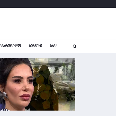
ᲐᲥᲐᲠᲗᲕᲔᲚᲝ
ᲑᲘᲖᲜᲔᲡᲘ
ᲡᲮᲕᲐ