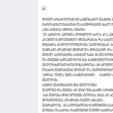
შოთო სიხარულიძე იმ სამწუხარო ფაქტის შეს
გარდაცვალებასთან დაკავშირებით ახალ 
(ანა ბექაიას ქმრის) მესიჯს:
"25 აპრილს ჰქონდა ქორწილი ახლა კი 2 კ
ამ ენით გამოუთქმელ მწუხარებას რა სახელ
შეგვძრა ამ მოულოდნელმა უბედურებამ. ც
უამრავი ადამიანი მწერთ და მირეკავთ რ
ვიდეო კადრებშიც კარგად ჩანს ეს თუ როგ
და თქვენც ხედავთ რომ მას ჯანმრთელობის
ვგულისხმობთ რომ წინაპირობა არ ყოფილა 
ოჯახის წევრებთან ერთად და უბედნიერესი
"კირას" დედა უნდა გამხდარიყო.... ნაყიდი
მეუღლეს....
ბევრი მეკითხებით მის მეუღლეზე
დათოზე რა ვთქვა არ ვიცი შესაბამის სიტ
ცას წვდება მისი მოთქმა გოდება ქვაც კი ა
მოგერიდება ადამიანს ისეთი ამბავია....
ვაგრძელებ: ამ კადრებიდან რამდენიმე ს
გონება დაკარგა რამდენიმე წუთში სასწრა