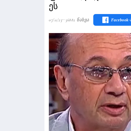
ეს
07/11/23
36882 Ნახვა
Facebook-