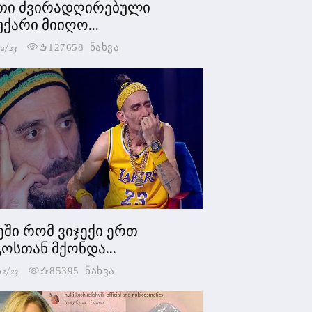
თი ძვირადღირებული
უქარი მიიღო...
2/23
127658 ნახვა
ეში რომ ვიჯექი ერთ
ოსთან მქონდა...
02/23
85395 ნახვა