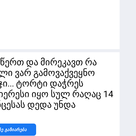
მწერთ და მირეკავთ რა
ლი ვარ გამოვაქვეყნო
ჯი... ტორტი დაჭრეს
იერესი იყო სულ რაღაც 14
ნცესას დედა უნდა
Ზე Გაზიარება