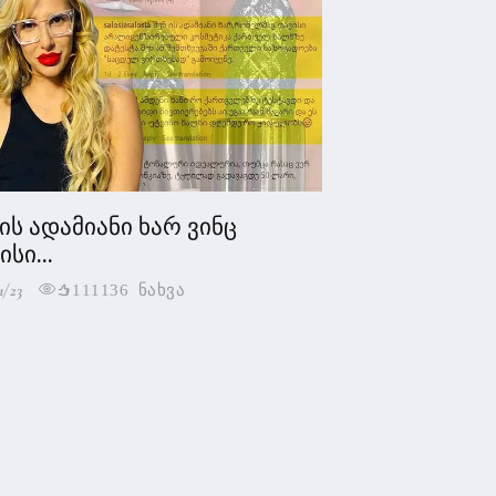
 ის ადამიანი ხარ ვინც
სი...
1/23
111136 ნახვა