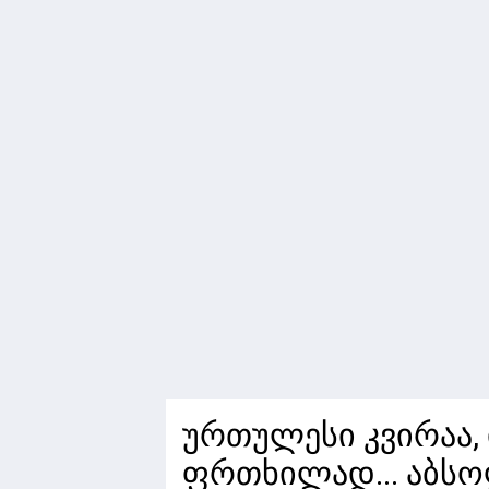
ურთულესი კვირაა,
ფრთხილად... აბსო