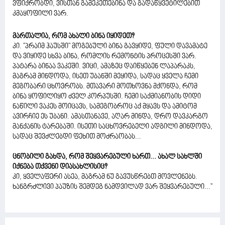
ვფიქრობდი, ვისთან გამეკეთებინა და გადაწყვეტილებით
კმაყოფილი ვარ.
მართალია, რომ ახალი ბინა იყიდეთ?
კი. "პრაიმ ჰაუსში" მოგებული ბინა გავყიდე, ფული დავამატე
და ვიყიდე სხვა ბინა, რომლის რემონტის პროცესში ვარ.
პატარა ბინაა ვაკეში. ვიცი, ამაზეც დაიწყებენ ლაპარაკს,
მაგრამ მინდოდა, ისეთ უბანში მეყიდა, სადაც ყველა ჩემი
მეგობარი ცხოვრობს. მთავარი მოთხოვნა მქონდა, რომ
ბინა ყოფილიყო ძველ კორპუსში. ჩემი საქმიანობის დიდი
ნაწილი ვაკეს მოიცავს, სამეგობროც აქ მყავს და ამიტომ
ავირჩიე ეს უბანი. ამასთანავე, აღარ მინდა, დრო დავკარგო
მანქანის ტარებაში. ისეთი საცხოვრებელი ადგილი მინდოდა,
სადაც შევძლებდი ფეხით მოძრაობას...
ცნობილი გახდა, რომ შეყვარებული ხართ... ახალ სახლში
იქნება თქვენი დიასახლისიც?
კი, ყველაფერი ასეა, მაგრამ ნუ გავუსწრებთ მოვლენებს.
ხანგრძლივი პაუზის შემდეგ ნამდვილად ვარ შეყვარებული...''