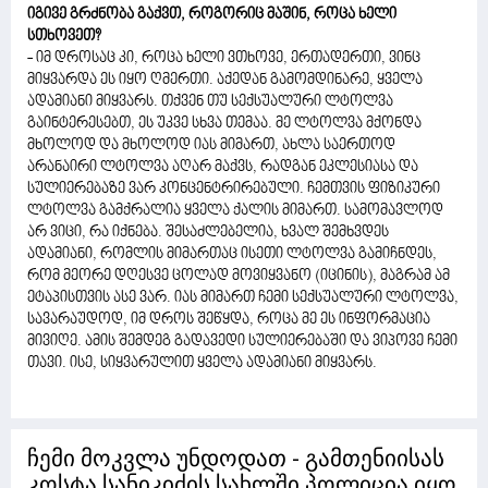
იგივე გრძნობა გაქვთ, როგორიც მაშინ, როცა ხელი
სთხოვეთ?
- იმ დროსაც კი, როცა ხელი ვთხოვე, ერთადერთი, ვინც
მიყვარდა ეს იყო ღმერთი. აქედან გამომდინარე, ყველა
ადამიანი მიყვარს. თქვენ თუ სექსუალური ლტოლვა
გაინტერესებთ, ეს უკვე სხვა თემაა. მე ლტოლვა მქონდა
მხოლოდ და მხოლოდ იას მიმართ, ახლა საერთოდ
არანაირი ლტოლვა აღარ მაქვს, რადგან ეკლესიასა და
სულიერებაზე ვარ კონცენტრირებული. ჩემთვის ფიზიკური
ლტოლვა გამქრალია ყველა ქალის მიმართ. სამომავლოდ
არ ვიცი, რა იქნება. შესაძლებელია, ხვალ შემხვდეს
ადამიანი, რომლის მიმართაც ისეთი ლტოლვა გამიჩნდეს,
რომ მეორე დღესვე ცოლად მოვიყვანო (იცინის), მაგრამ ამ
ეტაპისთვის ასე ვარ. იას მიმართ ჩემი სექსუალური ლტოლვა,
სავარაუდოდ, იმ დროს შეწყდა, როცა მე ეს ინფორმაცია
მივიღე. ამის შემდეგ გადავედი სულიერებაში და ვიპოვე ჩემი
თავი. ისე, სიყვარულით ყველა ადამიანი მიყვარს.
ჩემი მოკვლა უნდოდათ - გამთენიისას
კოსტა სანიკიძის სახლში პოლიცია იყო