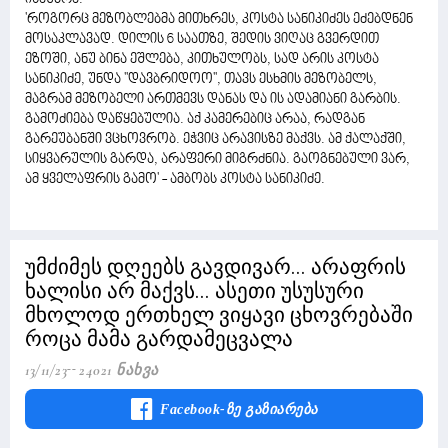
'როგორც მეზობლებმა მითხრეს, კოსტა სანიკიძეს ეძებდნენ
მოსაკლავად. დილის 6 საათზე, შედის ვიღაც გვერდით
ეზოში, ანუ ბინა ეშლება, კითხულობს, სად არის კოსტა
სანიკიძე, უნდა ''დავბრიდოო'', თავს ესხმის მეზობელს,
მაგრამ მეზობელი ართმევს დანას და ის ადამიანი გარბის.
გამოძიება დაწყებულია. აქ კამერებიც არაა, რადგან
გარეუბანში ვცხოვრობ. ეჭვიც არავისზე მაქვს. ამ ქალაქში,
სიყვარულის გარდა, არაფერი მიგრძნია. გაოგნებული ვარ,
ამ ყველაფრის გამო' - ამბობს კოსტა სანიკიძე.
უმძიმეს დღეებს გავდივარ... არაფრის
ხალისი არ მაქვს... ასეთი უსუსური
მხოლოდ ერთხელ ვიყავი ცხოვრებაში
როცა მამა გარდამეცვალა
13/11/23
24021 Ნახვა
Facebook-Ზე Გაზიარება