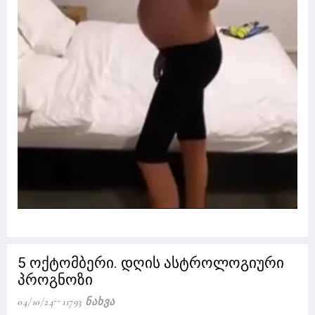
5 ოქტომბერი. დღის ასტროლოგიური
პროგნოზი
04/10/24
11793 Ნახვა