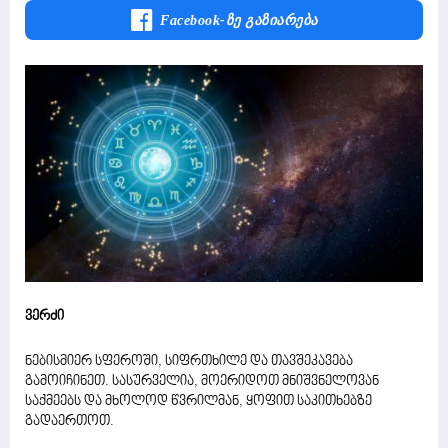
Facebook-Ზე Გაზიარება
ვერძი
ნებისმიერ სფეროში, სიფრთხილე და თავშეკავება
გამოიჩინეთ. სასურველია, მოერიდოთ მნიშვნელოვან
საქმეებს და მხოლოდ წვრილმან, ყოფით საკითხებზე
გადაერთოთ.