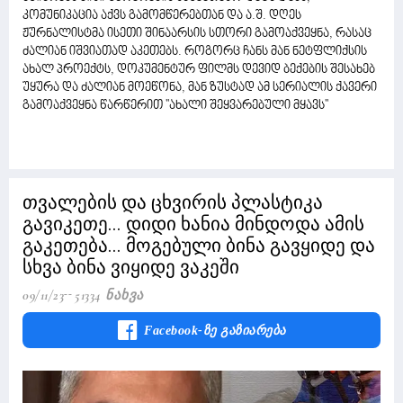
კომუნიკაცია აქვს გამომწერებთან და ა.შ. დღეს
ჟურნალისტმა ისეთი შინაარსის სთორი გამოაქვეყნა, რასაც
ძალიან იშვიათად აკეთებს. როგორც ჩანს მან ნეტფლიქსის
ახალ პროექტს, დოკუმენტურ ფილმს დევიდ ბექების შესახებ
უყურა და ძალიან მოეწონა, მან ზუსტად ამ სერიალის ქავერი
გამოაქვეყნა წარწერით ''ახალი შეყვარებული მყავს''
თვალების და ცხვირის პლასტიკა
გავიკეთე... დიდი ხანია მინდოდა ამის
გაკეთება... მოგებული ბინა გავყიდე და
სხვა ბინა ვიყიდე ვაკეში
09/11/23
51334 Ნახვა
Facebook-Ზე Გაზიარება