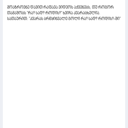
მოაზროვნე დავით რაფავა ვიდეოს აქვენებს, თუ როგორ
თამაშობს "რა? სად? როდის?" ხვიჩა კვარაცხელია.
სათაურით: "კვარას ბრწყინვალე გოლი რა? სად? როდის?-ში"