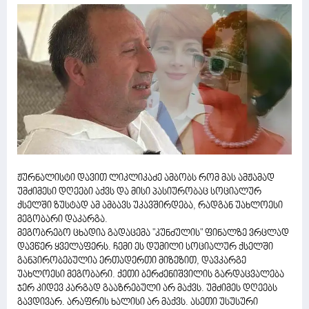
ჟურნალისტი დავით ლიკლიკაძე ამბობს რომ მას ამჟამად
უმძიმესი დღეები აქვს და მისი პასიურობაც სოციალურ
ქსელში ზუსტად ამ ამბავს უკავშირდება, რადგან უახლოესი
მეგობარი დაკარგა.
მეგობრებო ცხადია გადაცემა "კუნძულის" ფინალზე ვრცლად
დავწერ ყველაფერს. ჩემი ეს დუმილი სოციალურ ქსელში
განპირობებულია ერთადერთი მიზეზით, დავკარგე
უახლოესი მეგობარი. ქეთი ბერძენიშვილის გარდაცვალება
ჯერ კიდევ კარგად გააზრებული არ მაქვს. უმძიმეს დღეებს
გავდივარ. არაფრის ხალისი არ მაქვს. ასეთი უსუსური