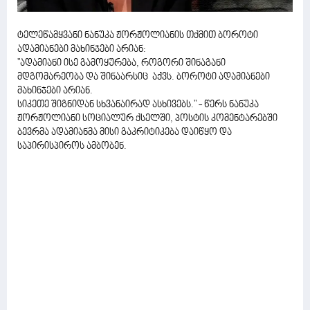
ტელეწამყვანი ნანუკა ჟორჟოლიანის თქმით ბოროტი
ადამიანები მახინჯები არიან:
"ადამიანი ისე გამოყურება, როგორი შინაგანი
მდგომარეობა და შინაარსიც აქვს. ბოროტი ადამიანები
მახინჯები არიან.
სიკეთე შიგნიდან სხვანაირად ასხივებს." - წერს ნანუკა
ჟორჟოლიანი სოციალურ ქსელში, პოსტის კომენტარებში
ბევრმა ადამიანმა მისი გაკრიტიკება დაიწყო და
საპირისპიროს ამბობენ.