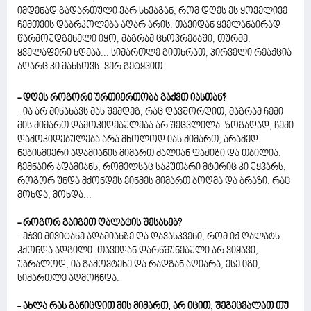
იმდენად გადართული ვარ სხვაგან, რომ დღეს ეს ყოველივე
ჩემთვის დაბრკოლება აღარ არის. თავიდან ყველანაირად
წარმოუდგენელი იყო, მაგრამ ცხოვრებაში, თურმე,
ყველაფერი ხდება... სიმართლე გითხრათ, პირველი რეაქცია
აღარც კი მახსოვს. ვერ გეტყვით.
- დღეს როგორი ურთიერთობა გაქვთ იასთან?
- ია არ მინახავს მას შემდეგ, რაც დავშორდით, მაგრამ ჩემი
მის მიმართ დამოკიდებულება არ შეცვლილა. ზოგადად, ჩემი
დამოკიდებულება არა მხოლოდ იას მიმართ, არამედ
ნებისმიერი ადამიანის მიმართ ძალიან ფაქიზი და თბილია.
ჩემნაირ ადამიანს, რომელსაც საკუთარი მტერიც კი უყვარს,
როგორ უნდა მქონდეს ვინმეს მიმართ ბოღმა და ბრაზი. რაც
მოხდა, მოხდა...
- როგორ გაიგეთ ღალატის შესახებ?
- ეჭვი მივიტანე ადამიანზე და დავასკვენი, რომ იქ ღალატს
ჰქონდა ადგილი. თავიდან დარწმუნებული არ ვიყავი,
უბრალოდ, ია გამოვტეხე და რადგან აღიარა, ესე იგი,
სიმართლე აღმოჩნდა.
-
ახლა რას განიცდით მის მიმართ, არ იცით, შეგეცვალათ თუ