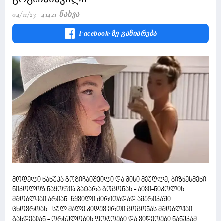
04/11/23
41421 Ნახვა
Facebook-Ზე Გაზიარება
მოდელი ნანუკა გოგიჩაიშვილი და მისი მეუღლე, ბიზნესმენი
ნიკოლოზ ნაყოფია პატარა გოგონას - აივი-ნიკოლის
მშობლები არიან. წყვილი ძირითადად ამერიკაში
ცხოვრობს. სულ მალე კიდევ ერთი გოგონას მშობლები
გახდებიან - ორსულობის ფოტოები და ვიდეოები ნანუკამ