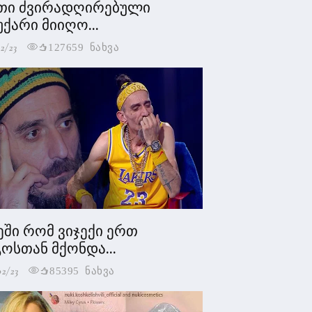
თი ძვირადღირებული
უქარი მიიღო...
2/23
127659 ნახვა
ეში რომ ვიჯექი ერთ
ოსთან მქონდა...
02/23
85395 ნახვა