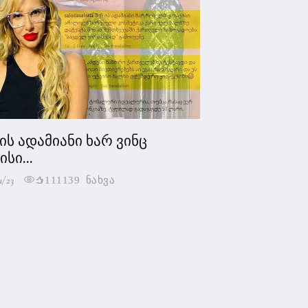
 ის ადამიანი ხარ ვინც
სი...
1/23
111139 ნახვა