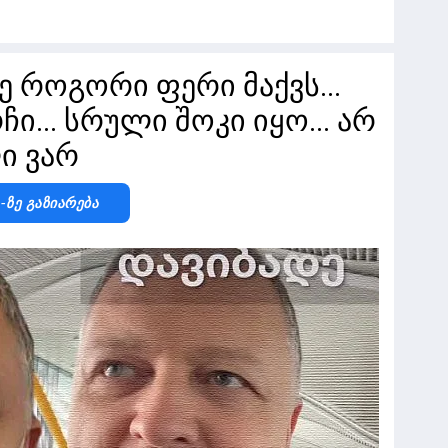
ე როგორი ფერი მაქვს...
ი... სრული შოკი იყო... არ
ი ვარ
k-Ზე Გაზიარება