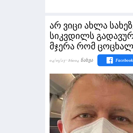
არ ვიცი ახლა სახეზ
სიკვდილს გადავურჩ
მჯერა რომ ცოცხალ
04/03/23
86004 Ნახვა
Faceboo