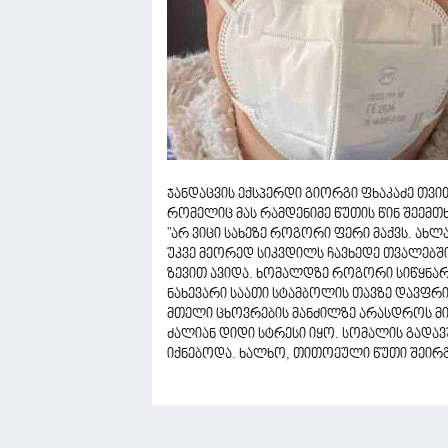
ჯანდაცვის ექსპერდი გიორგი ფხაკაძე თვი
რომელიც მას რამდენიმე წუთის წინ შეემთ
"არ ვიცი სახეზე როგორი ფერი მაქვს. ახ
უკვე მეორედ სიკვდილს ჩავხედე თვალებში
ზევით ავიდა. ხომალდზე როგორი სიწყნარე
ნახევარი საათი სტამბოლის თავზე დავფრი
მთელი ცხოვრების მანძილზე არასდროს მინ
ძალიან დიდი სტრესი იყო. სომალის გადავ
იქნებოდა. ხალხო, თითოეული წუთი შეირგეთ