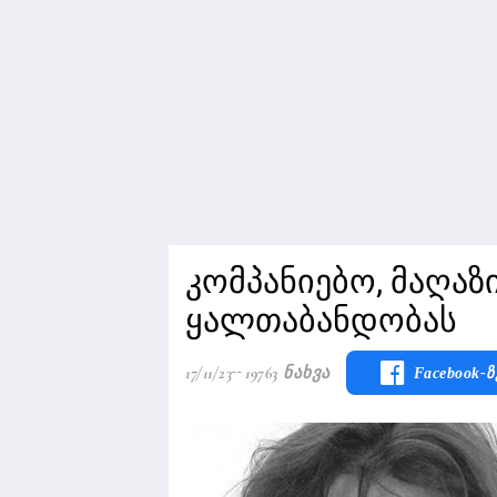
კომპანიებო, მაღაზ
ყალთაბანდობას
17/11/23
19763 Ნახვა
Facebook-Ზ