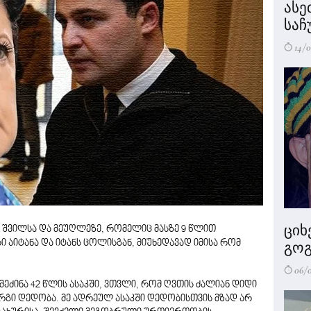
ასე
საჩ
14/0
ციხ
, შვილსა და მეუღლეზე, რომელიც მასზე 9 წლით
 აიტანა და იტანს ცოლისგან, მიუხედავად იმისა რომ
გოგ
06/
მეძინა 42 წლის ასაკში, ვთვლი, რომ ღვთის ძალიან დიდი
რგი დედობა. მე ადრეულ ასაკში დედობისთვის მზად არ