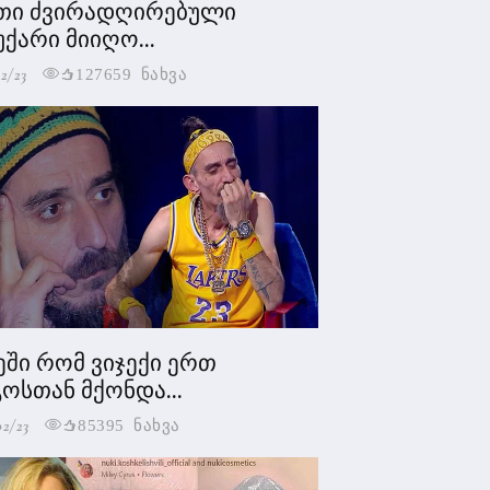
თი ძვირადღირებული
უქარი მიიღო...
2/23
127659 ნახვა
ეში რომ ვიჯექი ერთ
ოსთან მქონდა...
02/23
85395 ნახვა