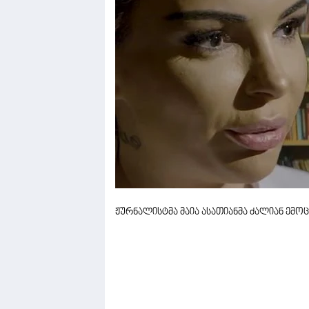
ჟურნალისტმა მაია ასათიანმა ძალიან ემო