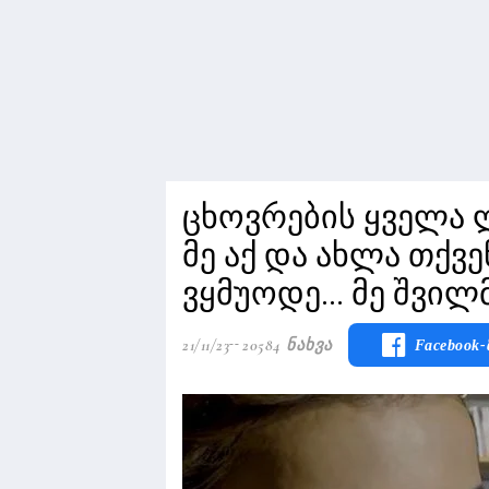
ცხოვრების ყველა 
მე აქ და ახლა თქვ
ვყმუოდე... მე შვილ
21/11/23
20584 Ნახვა
Facebook-