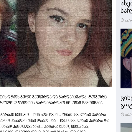
ასე
საჩ
14/0
ციხ
ვეთის დროს გული გაუჩერდა და გარდაიცვალა, როგორც
ვარაუდოდ ნაყოფის გარდიგარდმო ყოფნამ გამოიწვია.
გოგ
06/
რაკი სესიკო... შენ ხომ ჩვენს ქუჩაზე ყველაზე პატარა
ვით მახსოვს შენი დაბადება... ჩვენი ყველაზე პატარა და
ერად კაცთმოყვარე... პატარა სესო, სესიკუნა,