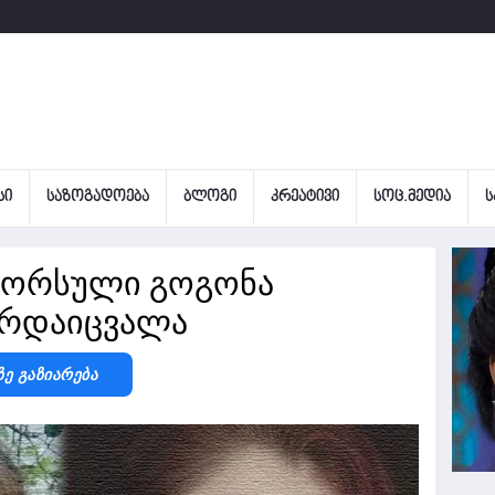
ᲡᲘ
ᲡᲐᲖᲝᲒᲐᲓᲝᲔᲑᲐ
ᲑᲚᲝᲒᲘ
ᲙᲠᲔᲐᲢᲘᲕᲘ
ᲡᲝᲪ.ᲛᲔᲓᲘᲐ
Ს
ს ორსული გოგონა
არდაიცვალა
Ზე Გაზიარება