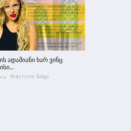
 ის ადამიანი ხარ ვინც
სი...
1/23
111139 ნახვა