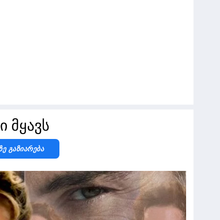
ი მყავს
Ზე Გაზიარება