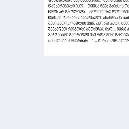
ფუმფულიკო ასე გეძახდით... მერე უცებ გ
დაუჯერებელი იყო... თუმცა ჩვენ მაინც ლო
ხელს არ გვიშლიდა... ამ ფოტოზე დედობი
ჩემთან, ჯერ არ დაბადებული ანასტასია გამ
შენი კეთილი გულის ქვეშ მეორე გული ცემ
შევხედეთ როგორი ბუთქუჩაც იყო... მერე 
შენ ზეცაში გაფრინდი ისე რომ მისი ჩახუტებ
შეიძლება,მიყვარხარ...", – წერს სოციალურ