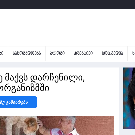
ᲡᲘ
ᲡᲐᲖᲝᲒᲐᲓᲝᲔᲑᲐ
ᲑᲚᲝᲒᲘ
ᲙᲠᲔᲐᲢᲘᲕᲘ
ᲡᲝᲪ.ᲛᲔᲓᲘᲐ
Ს
 მაქვს დარჩენილი,
 ორგანიზმში
-Ზე Გაზიარება