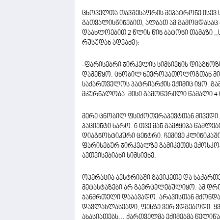
ცხოველთა თავშესაფრის მეპატრონე ისევ სი
გათვალისწინებით, ალბათ ამ გამოცდასაც 
დაახლოებით 2 წლის წინ ბატონი თამაზი ,,
რუსუდან ადვაძე):
-ფარისებრი ჯირკვლის სიმსივნის დიაგნოზ
დამეწყო. ცნობილ ნევროპათოლოგთან მივ
საქართველოს პატრიარქის ექიმიც იყო. გამ
მკურნალობა. მისი გამოწერილი წამალი 4 
მერე ცნობილ ფსიქოთერაპევტთან მივედი
პაციენტი ხარო. 6 თვე მან გამჭყიპა წამ
დიაგნოსტიკური ცენტრი. ჩემივე კლინიკაში
ფარისებურ ჯირკვალზე გამიკეთეს ექოსკოპ
ავთვისებიანი სიმსივნე.
ოპერაცია ავსტრიაში გავიკეთე და საქარ
მეტასტაზები არ გავრცელებულიყო. ამ დრო
ჯანმრთელი დააავადო. არავისთან მქონდა
დავლასლასებდი, ფეხზე ვერ ვდგებოდი. ყ
ახასიათებს… ქართველმა ექიმებმა წელიწად