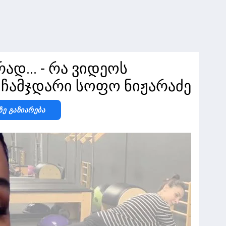
ად... - რა ვიდეოს
ი ჩამჯდარი სოფო ნიჟარაძე
Ზე Გაზიარება