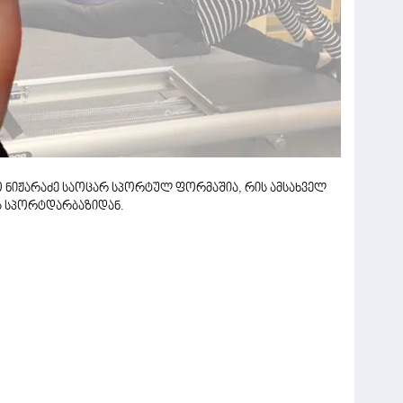
ო ნიჟარაძე საოცარ სპორტულ ფორმაშია, რის ამსახველ
ს სპორტდარბაზიდან.