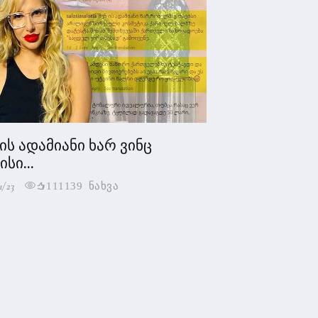
 ის ადამიანი ხარ ვინც
სი...
1/23
111139 ნახვა