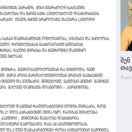
მსივნეს ებრძვის. მისი მებრძოლი ხასიათის
გაუძლებს და მძიმე სენს აუცილებლად დაამარცხებს.
სარკეს” თავის მძიმე ბრძოლაზე ესაუბრა (ავტორი
ს სანამ დამისვამდნენ,ოფლიანობა, სისუსტე და უძილობა
ედი, რომელთანაც ნაცნობობით ხვდებიან.
სინჯა, ჩაქუჩი მირტყა და ნევროზზე დამიწყო
თვე ვყლაპე.
შენ
თავი
. მითხრა, ნევროპათოლოგთან რა გინდოდა, ჩემი
ლებით. მერე კოტე მარდალეიშვილთან ერთად გავხსენით
31/0
 მივედი და ვუთხარი, მიშველეთ, ვკვდები-მეთქი. მაშინვე
ია. მალევე დამისვეს დიაგნოზი – კარცინომა,
თველოში დავიწყე რადიოაქტიური იოდის თერაპია, რომ
ს 21 დღე კარანტინში უნდა იყო, რადგან შეიძლება
 კავშირი…ქიმიურმა წამალმა დამანგრია.
ველაფერი გამოვცადე, რაც ამ ავადმყოფობას
ი და 2 თვე დამაკარგვინეს! როცა სიმპტომები გამიჩნდა,