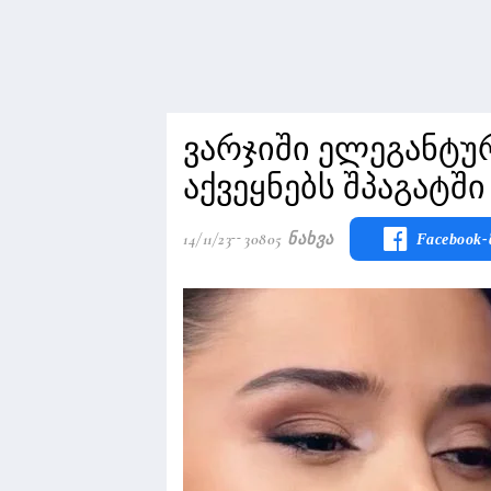
ვარჯიში ელეგანტურ
აქვეყნებს შპაგატშ
14/11/23
30805 Ნახვა
Facebook-