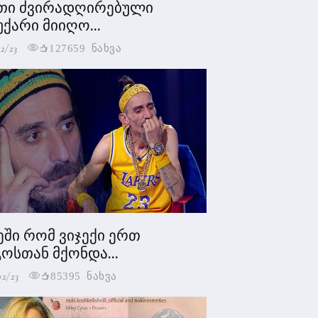
თი ძვირადღირებული
უქარი მიიღო...
2/23
127659 ნახვა
ეში რომ ვიჯექი ერთ
ოსთან მქონდა...
02/23
85395 ნახვა