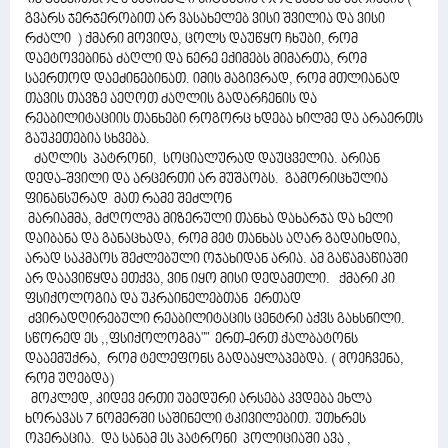
გვარს ჯერჯერობით არ ვასახელებ ვისი შვილია და ვისი
რძალი ) ქმარი მოვიდა, ცოლს დაუწყო ჩხუბი, რომ
დაეტოვებინა ძაღლი და ნერე ექიმებს მიმართა, რომ
საერთოდ დაეძინებინათ. იმის მაგივრად, რომ მთლიანად
თავის თავზე აეღოთ ძაღლის გადარჩენის და
რეაბილიტაციის თანხები როგორც ხდება ხილმე და არაერთს
გაუკეთებია სხვება.
ძაღლის პატრონი, სოციალურად დაუცველია. არიან
დედა-შვილი და არცერთი არ მუშაობს. გამორიცხულია
ფინანსურად მათ რამე შეძლონ
მარიამმა, მძღოლმა მიზერული თანხა დახარჯა და ხელი
დაიბანა და განაცხადა, რომ მეტ თანხას აღარ გადაიხდია,
არად საკმაოს შეძლებული ოჯახიდან არია. ამ გაწამაწიაში
არ დაავიწყდა ეთქვა, ვინ იყო მისი დედამთლი. ქმარი კი
ფსიქოლოგია და უკრაინელებთან ერთად
ძვირადღირებული რეაბილიტაცის ცენტრი აქვს გახსნილი.
სწორედ ეს ,,ფსიქოლოგმა"" ერთ-ერთ ქალბატონს
დააემუქრა, რომ ტელეფონს გადააყლაპებდა. ( მოეჩვენა,
რომ უღებდა)
მოკლედ, კიდევ ერთი უბედური არსება კვდება ეხლა
ხორავას 7 ნომერში საშინელი ტკივილებით. უთხრეს
ოპერაცია. და სანამ ეს პატრონი პოლიციაში ავა ,