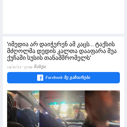
'იმედია არ დაიჭერენ ამ კაცს... ტაქსის
მძღოლმა დედის კალთა დააფარა შუა
ქუჩაში სუსის თანამშრომელს'
29/10/23
37199 Ნახვა
Facebook-Ზე Გაზიარება