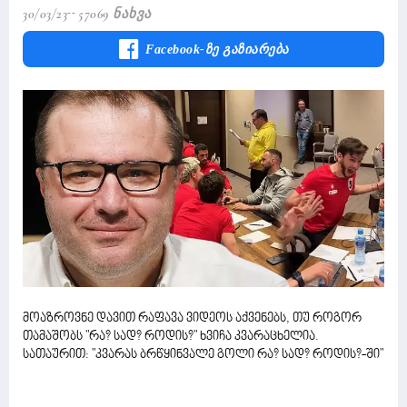
30/03/23
57069 Ნახვა
Facebook-Ზე Გაზიარება
მოაზროვნე დავით რაფავა ვიდეოს აქვენებს, თუ როგორ
თამაშობს "რა? სად? როდის?" ხვიჩა კვარაცხელია.
სათაურით: "კვარას ბრწყინვალე გოლი რა? სად? როდის?-ში"