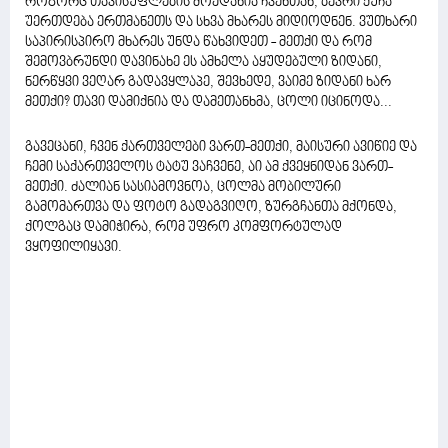
როგორც თავისუფლების მოედანია ჩვენთან, ბევრი ქუჩა
უერთდება ერთმანეთს და სხვა მხარეს მიდიოდნენ. ვუთხარი
საპირისპირო მხარეს უნდა წახვიდეთ - მეთქი და რომ
შემოვბრუნდი დავინახე ეს ამხელა აყუდებული ზიდანი,
ნერწყვი ვეღარ გადავყლაპე, შევხედე, ვაიმე ზიდანი ხარ
მეთქი? თავი დამიქნია და დამეთანხმა, ცოლი იცინოდა...
გავეცანი, ჩვენ ქართველები ვართ-მეთქი, მაისური ავიწიე და
ჩემი საქართველოს ტატუ ვაჩვენე, აი ამ ქვეყნიდან ვართ-
მეთქი. ძალიან სასიამოვნოა, ცოლმა მობილური
გამომართვა და ფოტო გადაგვიღო, ზურგჩანთა მქონდა,
ქოლგაც დამიჭირა, რომ უფრო კომფორტულად
ვყოფილიყავი.