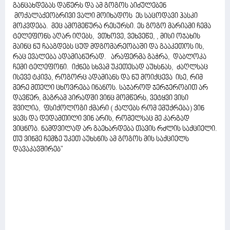
განცახდებას დაწერს და ამ გოგოს აიძულებენ
მოქალაქეობრივი ვალი მოიხადოს ეს საცოდავი ჰასკი
მოკვდება. მეც ამომეწურა რესურსი. ეს გოგო მარიამი ჩემა
ტელეფონს აღარ იღებს, ვთხოვე, ვეხვეწე, , მისი ოჯახის
მაინც ნუ ჩააგდებს ცუდ მდგომარეობაში და გააკეთოს ის,
რაც ევალება ადამიანურად. არაფერმა გაჭრა, დაბლოკა
ჩემი ტელეფონი. იქნებ სხვამ უკეთესად აუხსნას, ძაღლსაც
ისევე ტკივა, როგორც ადამიანს და ნუ მოიქცევა ისე, რიმ
მერე მთელი ცხოვრება ინანოს. საჯაროდ ჯერჯერობით არ
დავწერ, მაგრამ პირადში ვინც მომწერს, ვეტყვი ვისი
შვილია, ფსიქოლოგი ქმარი ( ქალებს რომ ემუქრება) ვინ
ყავს და დედამთილი ვინ არის, რომელსაც მე კარგად
ვიცნობ. ნამდვილად არ გაეხარდება თავის რძლის საქციელი.
თუ ვინმე ჩემზე უკეთ აუხსნის ამ გოგოს მის საქციელს
დავაკავშირებ"