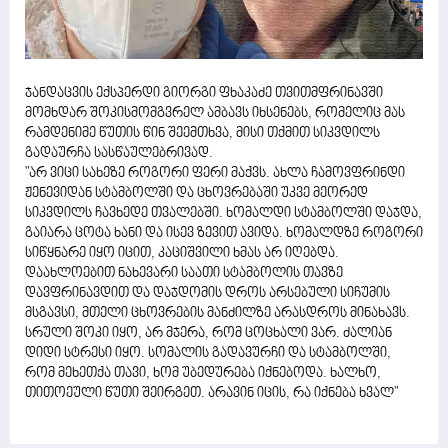
ჯანდაცვის ექსპერდი გიორგი ფხაკაძე თვითმფრინავში
მომხდარ შოკისმომგვრელ ამბავს იხსენებს, რომელიც მას
რამდენიმე წუთის წინ შეემთხვა, მისი თქმით სიკვდილს
გადაურჩა სასწაულებრივად.
"არ ვიცი სახეზე როგორი ფერი მაქვს. ახლა ჩამოვფრინდი
ჟენევიდან სტამბოლში და ცხოვრებაში უკვე მეორედ
სიკვდილს ჩავხედე თვალებში. ხომალდი სტამბოლში დაჯდა,
გაიარა ცოტა ხანი და ისევ ზევით ავიდა. ხომალდზე როგორი
სიწყნარე იყო იცით, კაციშვილი ხმას არ იღებდა.
დაახლოებით ნახევარი საათი სტამბოლის თავზე
დავფრინავდით და დაჯდომის დროს არსებული სიჩუმის
მსგავსი, მთელი ცხოვრების მანძილზე არასდროს მინახავს.
სრული შოკი იყო, არ მჯერა, რომ ცოცხალი ვარ. ძალიან
დიდი სტრესი იყო. სომალის გადავურჩი და სტამბოლში,
რომ მეხეთქა თავი, ხომ უბედურება იქნებოდა. ხალხო,
თითოეული წუთი შეირგეთ. არავინ იცის, რა იქნება ხვალ"