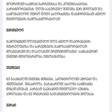
მოერიდეთ საქმიან გარჩევებსა და კომუნიკაციებს
პარტნიორებთან. დღეს სასურველ შედეგს ვერ მიიღებთ და
სამომავლოდ უფრო დიდი ძალისხმევა დაგჭირდებათ ძველი
შეცდომების გამოსასწორებლად.
მერწყული
გამოიყენეთ დღევანდელი დღე ძველი დაპირებების
შესრულებისა და ხარვეზების გამოსასწორებლად.
მოაგვარეთ და დაალაგეთ ურთიერთობები. სამსახურში
თქვენი მდგომარეობა უმჯობესდება.
თევზები
ნუ გაამხელთ თქვენს მიზნებს, აკონტროლეთ აზრები და
ქმედებები. შესაძლოა, გაგახაროთ ახალმა საქმიანმა
წინადადებამ, კარგად გაეცანით თითოეულ პუნქტს,
პირობებს და ნუ იჩქარებთ გადაწყვეტილების მიღებას.
ვერძი