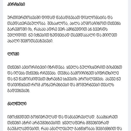
კირჩხიბი
ურთიერთობებში დიდად წაგადგებათ დიპლომატია და
თავდაჯერებულობა. შესაძლოა, ახლა აღმოაჩინოთ თქვენს
გარემოში ის, რასაც ადრე ვერ ამჩნევდით ან გვერდს
უვლიდით. ნუ იქნებით ზედმეტად თავმდაბალი და მიიღეთ
ახალი შემოთავაზებები.
ლომი
თქვენი ავტორიტეტი იზრდება. ყველა გულისყურით გისმენთ
და იღებს თქვენს რჩევებს. თუმცა გამოიჩინეთ სიფრთხილე
და ნუ წამოიკიდებთ მხრებზე სხვების პრობლემებს. ასევე ნუ
დაივიწყებთ რომ კონკურენტები და მოშურნეები თვალს
გადევნებენ.
ქალწული
იმოქმედეთ გონივრულად და დამაჯერებლად. გაამყარეთ
თქვენი აზრი არგუმენტებით. ყველაფერს მშვენივრად
გაუმკლავდებით, რაც ამაღლებულ განწყობას შეგიქმნით და