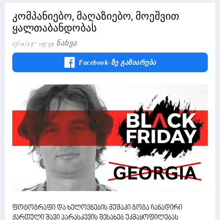
კომპანიებო, მაღაზიებო, მოეშვით
ყალთაბანდობას
17/11/23
19759 Ნახვა
Facebook-Ზე Გაზიარება
ფოტოგრაფი და ხელოვნების მუშაკი გოგა ჩანადირი
ქართული შავი პარასკევის შესახებ უკმაყოფილებას