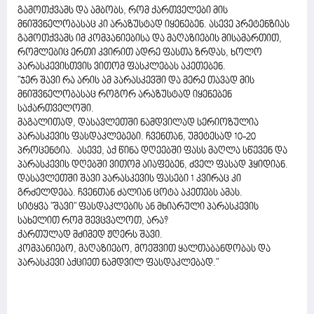
გამოთქვამს და ამბობს, რომ ქართველები მის
მნიშვნელობასაც კი არაზუსტად იყენებენ. ასევე პრეტენზიას
გამოთქვამს იმ კომპანიებისა და მაღაზიების მისამართით,
რომლებიც ერთი კვირით ადრე ფასთა ზრდას, ხოლო
პარასკევისთვის ვითომ ფასკლებას აკეთებენ.
"ჯერ შავი რა არის ამ პარასკევში და მერე თავად მის
მნიშვნელობასაც როგორ არაზუსტად იყენებენ
საქართველოში.
მაგალითად, დასავლეთში ნამდვილად სერიოზულია
პარასკევის ფასდაკლებები. ჩვენთან, უმეტესად 10-20
პროცენტია. ასევე, აქ წინა დღეებში ფასს მაღლა სწევენ და
პარასკევის დღებში ვითომ აიაფებენ, ძველ ფასად ჰყიდიან.
დასავლეთში შავი პარასკევის ფასები 1 კვირაც კი
გრძელდება. ჩვენთან ძალიან ცოტა აკეთებს ამას.
სიტყვა "შავი" ფასდაკლების ან მხიარული პარასკევის
სახელით რომ შევცვალოთ, არა?
ქართულად მძიმედ ჟღერს შავი.
კომპანიებო, მაღაზიებო, მოეშვით ყალთაბანდობას და
პარასკევი აქციეთ ნამდვილ ფასდაკლებად."