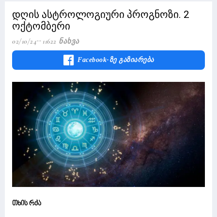
დღის ასტროლოგიური პროგნოზი. 2
ოქტომბერი
02/10/24
11622 Ნახვა
Facebook-Ზე Გაზიარება
თხის რქა