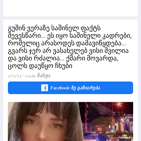
გუშინ ვერაზე საშინელ ფაქტს
შევესწარი... ეს იყო საშინელი კადრები,
რომელიც არასოდეს დამავიწყდება...
გვარს ჯერ არ ვასახელებ ვისი შვილია
და ვისი რძალია... ქმარი მოვარდა,
ცოლს დაუწყო ჩხუბი
17/11/23
22469 Ნახვა
Facebook-Ზე Გაზიარება