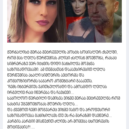
ჟურნალისტ მერაბ მეტრეველის პოსტს სოციალურ ქსელში,
რომ მას ლელა წურწუმიას კლიპი ძალიან მოეწონა, რასაც
სიმრერაზე ვერ იტყვის დიდი განხილვა მოჰყვა
საზოგადოებაში. ამ თემასთან დაკავსირებით ლელა
წურწუმიას ახალი სიმღერის ავტორმა და
კომპოზიტორმა საჯარო კომენტარი გააკეთა.
"ჩემს ინტერვიუს ვკითხულობდი და ამოაგდო ლელას
ირგვლივ რაც იწერება და ჩავყევი...
საბოლოო წერტილი დამისვა ვინმე მერაბ მეტრეველმა რომ
სასტიკ უგემოვნობას მღერის ლელა...
და ქვემოთ ჩემი მოგვარეც ვინმე იაგო და პროფესორი
საზოგადოება განიხილავს თუ ეს რა მარაზმი დავწერე...
კარგია კარგიი მიაწექით ძლივს არ მომეცა ცხოვრების
მოტივაცია?! ...